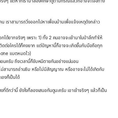
กจริงๆ แต่หากเรามาลองศึกษาดูตามกรณีแล้วก็อาจจะเจอทาง
คน เราสามารถวิ่งออกไปหาเพื่อนบ้านเพื่อแจ้งเหตุดังกล่าว
งออกได้ยากจริงๆ เพราะ 1) ทั้ง 2 คนอาจจะเข้ามาในป่าลึกทำให้
ต่อใครได้ก็คงยาก แต่ปัญหานี้ก็อาจจะเกิดขึ้นกับมือถือทุก
 iPhone แบตหมดไว)
นอนครับ ถึงเวลานี้ก็ขับหนีตายกันอย่างแน่นอน
ไม่สามารถอ่านซิม หรือไม่มีสัญญาณ หรืออาจจะไม่ได้เกิดกับ
องก็เป็นได้
ดีกว่านี้ ยังไงก็ลองเสนอกันดูนะครับ เอาเข้าจริงๆ แล้วก็เป็น