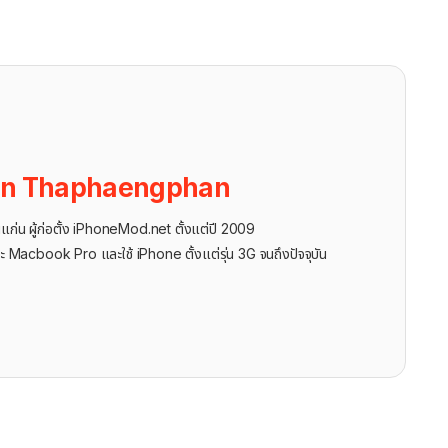
on Thaphaengphan
นแก่น ผู้ก่อตั้ง iPhoneMod.net ตั้งแต่ปี 2009
ะ Macbook Pro และใช้ iPhone ตั้งแต่รุ่น 3G จนถึงปัจจุบัน