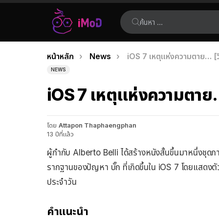
ค้นหา:
คุณอยู่ที่นี่:
หน้าหลัก
News
iOS 7 เหตุแห่งความตาย… [วิ
เรื่อง
NEWS
ล่าสุด
iOS 7 เหตุแห่งความตาย… 
โดย
Attapon Thaphaengphan
13 ปีที่แล้ว
ผู้กำกับ Alberto Belli ได้สร้างหนังสั้นขึ้นมาหนึ่งช
รากฐานของปัญหา บั๊ก ที่เกิดขึ้นใน iOS 7 โดยแสดงตัว
ประจำวัน
คำแนะนำ