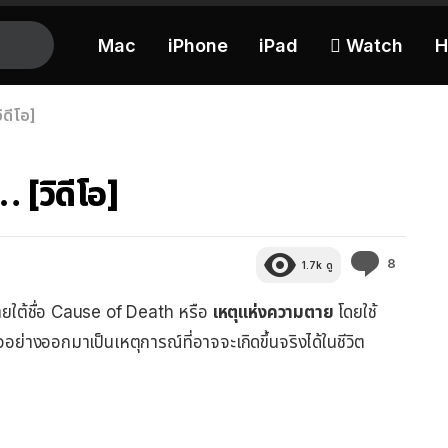
Mac
iPhone
iPad
 Watch
H
ดีโอ]
[วิดีโอ]
ความ
8
1.7k
ดู
คิด
เห็น
ุดภายใต้ชื่อ Cause of Death หรือ
เหตุแห่งความตาย
โดยใช้
อย่างออกมาเป็นเหตุการณ์ที่อาจจะเกิดขึ้นจริงได้ในชีวิต