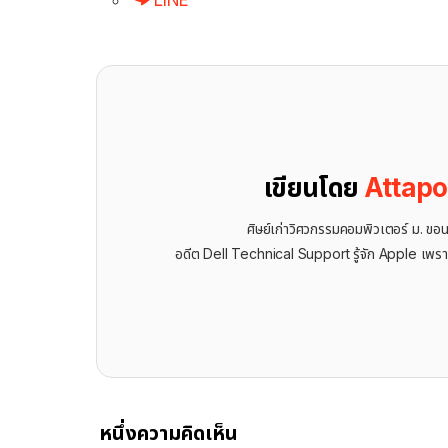
LINE
เขียนโดย
Attap
ศิษย์เก่าวิศวกรรมคอมพิวเตอร์ ม. ขอ
อดีต Dell Technical Support รู้จัก ​Apple เพรา
หนึ่งความคิดเห็น