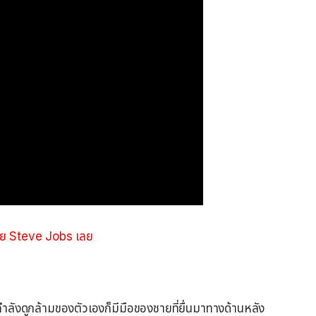
าย Steve Jobs เลย
ากำลังดูกล้ามของตัวเองก็มีมือของชายที่ยื่นมาทางด้านหลัง