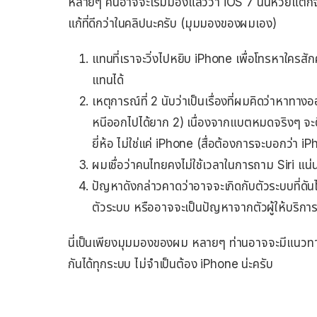
หลายๆ คนอาจจะเริ่มมองแล้วว่า iOS 7 นั้นห่วยแต
แก้ที่ดีกว่าในคลิปนะครับ (มุมมองของผมเอง)
แทนที่เราจะวิ่งไปหยิบ iPhone เพื่อโทรหาใครสัก
แทนได้
เหตุการณ์ที่ 2 นับว่าเป็นเรื่องที่ผมคิดว่าหาทา
หนีออกไปได้ยาก 2) เนื่องจากแบตหมดจริงๆ จะติด
ยี่ห้อ ไม่ใช่แค่ iPhone (สื่อต้องการจะบอกว่า
ผมเชื่อว่าคนไทยคงไม่ใช้เวลาในการถาม Siri แน่
ปัญหาดังกล่าวคาดว่าอาจจะเกิดกับตัวระบบที่ดัน
ตัวระบบ หรืออาจจะเป็นปัญหาจากตัวผู้ให้บริการเ
นี่เป็นเพียงมุมมองของผม หลายๆ ท่านอาจจะมีแนวทางที่
กันได้ทุกระบบ ไม่จำเป็นต้อง iPhone น่ะครับ