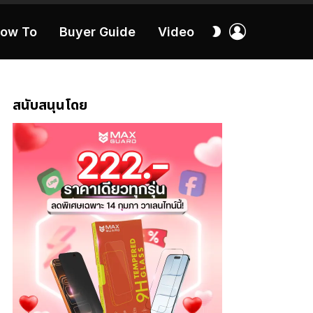
เข้า
สลับ
ow To
Buyer Guide
Video
สู่
ผิว
ระบบ
40:16
สนับสนุนโดย