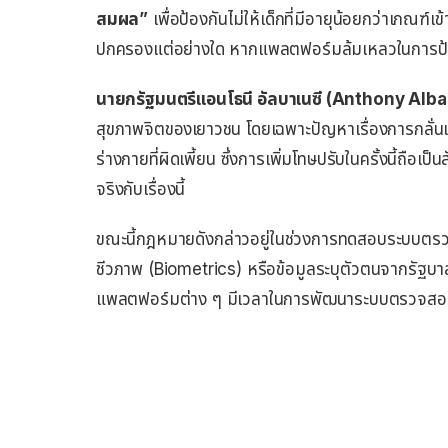
สมผล”
เพื่อป้องกันไม่ให้เด็กที่มีอายุน้อยกว่าเกณฑ์เข
ปกครองแต่อย่างใด หากแพลตฟอร์มล้มเหลวในการป้อ
นายกรัฐมนตรีแอนโธนี อัลบาเนซี (Anthony Alb
สุขภาพจิตของเยาวชน โดยเฉพาะปัญหาเรื่องการกลั่
ร่างกายที่ผิดเพี้ยน ซึ่งการเพิ่มโทษปรับในครั้งนี้ถือ
จริงกับเรื่องนี้
ขณะนี้กฎหมายดังกล่าวอยู่ในช่วงการทดสอบระบบตรวจ
ชีวภาพ (Biometrics) หรือข้อมูลระบุตัวตนจากรัฐบาล 
แพลตฟอร์มต่าง ๆ มีเวลาในการพัฒนาระบบตรวจสอบ