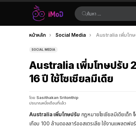
ค้นหา:
คุณอยู่ที่นี่:
หน้าหลัก
Social Media
Australia เพิ่มโทษป
เรื่อง
ล่าสุด
SOCIAL MEDIA
Australia เพิ่มโทษปรับ 2
16 ปี ใช้โซเชียลมีเดีย
โดย
Sasithakan Sritonthip
ประมาณหนึ่งเดือนที่แล้ว
Australia เพิ่มโทษปรับ
กฎหมายโซเชียลมีเดียเด็ก
โ
เกือบ 100 ล้านดอลลาร์ออสเตรเลีย ใช้งานแพลตฟอร์