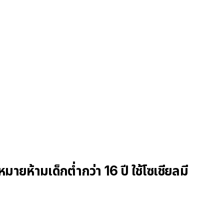
มายห้ามเด็กต่ำกว่า 16 ปี ใช้โซเชียลมี