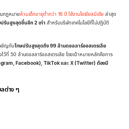
ผ่านกฎหมาย
ห้ามเด็กอายุต่ำกว่า 16 ปี ใช้งานโซเชียลมีเดีย
ล่าสุด
ปรับสูงสุดขึ้นอีก 2 เท่า
สำหรับบริษัทเทคโนโลยีที่ไม่ปฏิบัติ
ผชิญกับ
โทษปรับสูงสุดถึง 99 ล้านดอลลาร์ออสเตรเลีย
ั้งไว้ที่ 50 ล้านดอลลาร์ออสเตรเลีย โดยเป้าหมายหลักคือการ
stagram, Facebook), TikTok และ X (Twitter) ต้องมี
ยลต่าง ๆ