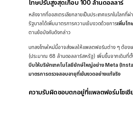
โทษปรับสูงสุดเกือบ 100 ล้านดอลลาร์
หลังจากที่ออสเตรเลียกลายเป็นประเทศแรกในโลกที่
รัฐบาลได้เพิ่มมาตรการความเข้มงวดด้วยการ
เพิ่มโทษ
ตามข้อบังคับดังกล่าว
บทลงโทษใหม่นี้อาจส่งผลให้แพลตฟอร์มต่าง ๆ ต้องเ
(ประมาณ 68 ล้านดอลลาร์สหรัฐ) เพิ่มขึ้นจากเดิมที่ต
บีบให้บริษัทเทคโนโลยียักษ์ใหญ่อย่าง Meta (In
มาตรการตรวจสอบอายุที่เข้มงวดอย่างแท้จริง
ความรับผิดชอบตกอยู่ที่แพลตฟอร์มโซเชี