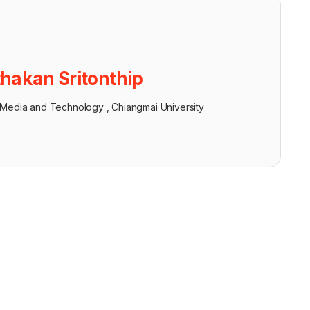
thakan Sritonthip
Media and Technology , Chiangmai University