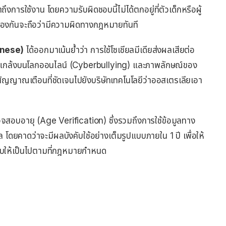
้าถึงการใช้งาน โดยความรับผิดชอบนี้ไม่ได้ตกอยู่ที่ตัวเด็กหรือผู้
งกันจะถือว่ามีความผิดทางกฎหมายทันที
anese)
ได้ออกมาเน้นย้ำว่า การใช้โซเชียลมีเดียส่งผลเสียต่อ
นแกล้งบนโลกออนไลน์ (Cyberbullying) และภาพลักษณ์ของ
เป็นสัญญาณเตือนที่ชัดเจนไปยังบริษัทเทคโนโลยีว่าออสเตรเลียเอา
สอบอายุ (Age Verification) ซึ่งรวมถึงการใช้ข้อมูลทาง
โดยคาดว่าจะมีผลบังคับใช้อย่างเต็มรูปแบบภายใน 1 ปี เพื่อให้
ให้เป็นไปตามที่กฎหมายกำหนด