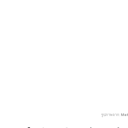
รูปภาพจาก:
Mat