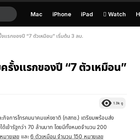
Mac
iPhone
iPad
 Watch
H
้งแรกของปี “7 ตัวเหมือน” เริ่มต้น 3 ลบ.
ครั้งแรกของปี “7 ตัวเหมือน”
1.3k
ดู
ะกิจการโทรคมนาคมแห่งชาติ (กสทช.) เตรียมพร้อมส่ง
ได้เข้ารัฐกว่า 70 ล้านบาท โดยมีทั้งหมดจำนวน 200
 หมายเลข
และ
6 ตัวเหมือน จำนวน 150 หมายเลข