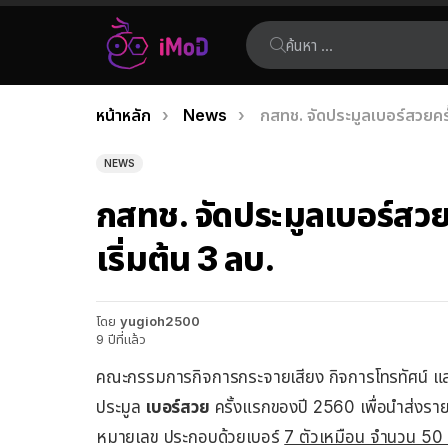
ค้นหา:
คุณอยู่ที่นี่:
หน้าหลัก
News
กสทช. จัดประมูลเบอร์สวยครั
เรื่อง
ล่าสุด
NEWS
กสทช. จัดประมูลเบอร์สวย
เริ่มต้น 3 ลบ.
โดย
yugioh2500
9 ปีที่แล้ว
คณะกรรมการกิจการกระจายเสียง กิจการโทรทัศน์ แล
ประมูล
เบอร์สวย
ครั้งแรกของปี 2560 เพื่อนำส่งราย
หมายเลข ประกอบด้วยเบอร์
7 ตัวเหมือน จำนวน 50