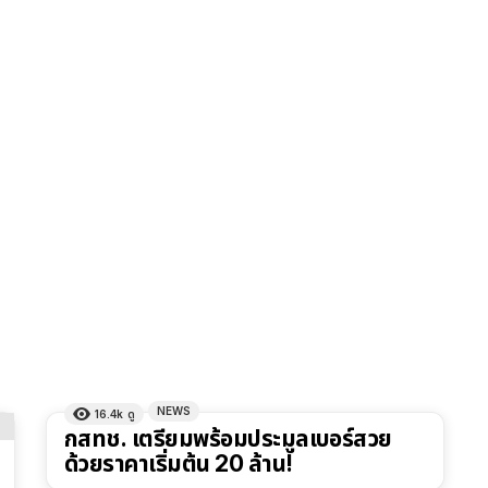
NEWS
16.4k
ดู
กสทช. เตรียมพร้อมประมูลเบอร์สวย
ด้วยราคาเริ่มต้น 20 ล้าน!