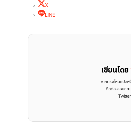
X
LINE
เขียนโดย
หากตรงไหนแปลหรือเ
ติดต่อ-สอบถาม-พ
Twitte