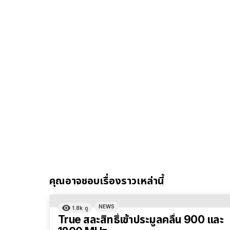
คุณอาจชอบเรื่องราวเหล่านี้
NEWS
1.8k
ดู
True สละสิทธิ์เข้าประมูลคลื่น 900 และ