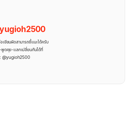
yugioh2500
ขียนผิดสามารถชี้แนะได้ครับ
ูดคุย-แลกเปลี่ยนกันได้ที่
r: @yugioh2500