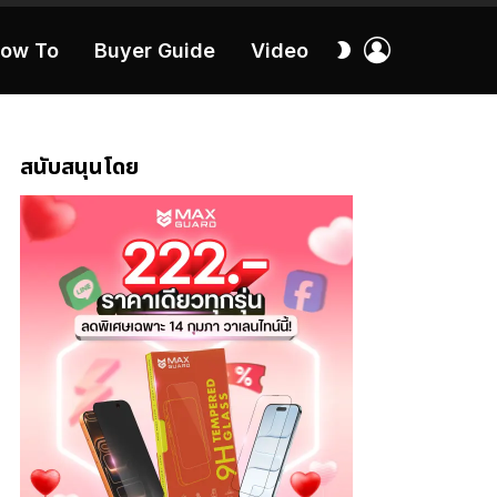
เข้า
สลับ
ow To
Buyer Guide
Video
สู่
ผิว
ระบบ
40:16
สนับสนุนโดย