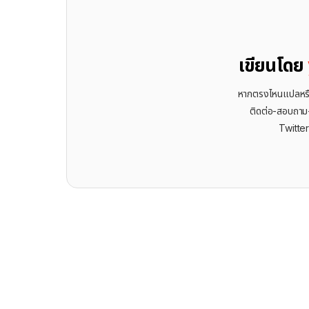
เขียนโดย
หากตรงไหนแปลหรือเ
ติดต่อ-สอบถาม-พ
Twitte