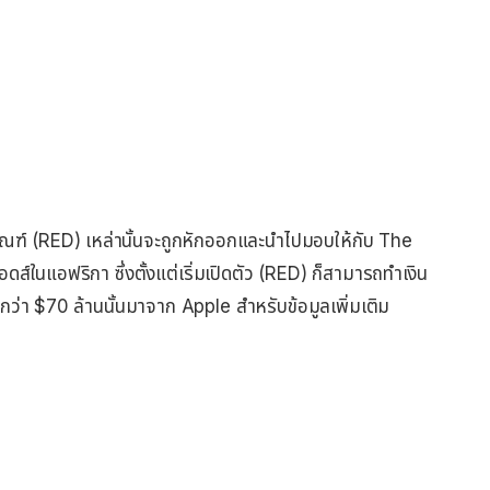
ณฑ์ (RED) เหล่านั้นจะถูกหักออกและนำไปมอบให้กับ The
ดส์ในแอฟริกา ซึ่งตั้งแต่เริ่มเปิดตัว (RED) ก็สามารถทำเงิน
ว่า $70 ล้านนั้นมาจาก Apple สำหรับข้อมูลเพิ่มเติม