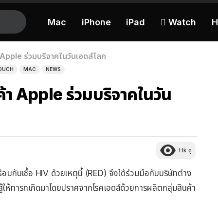
Mac
iPhone
iPad
 Watch
H
้า Apple ร่วมบริจาคในวันเอดส์โลก
TOUCH
MAC
NEWS
นค้า Apple ร่วมบริจาคในวัน
1.1k
ดู
กับเชื้อ HIV ด้วยเหตุนี้ (RED) จึงได้ร่วมมือกับบริษัทต่าง
ต่อสู้ให้ทารกเกิดมาโดยปราศจากโรคเอดส์ด้วยการผลิตกลุ่มสินค้า