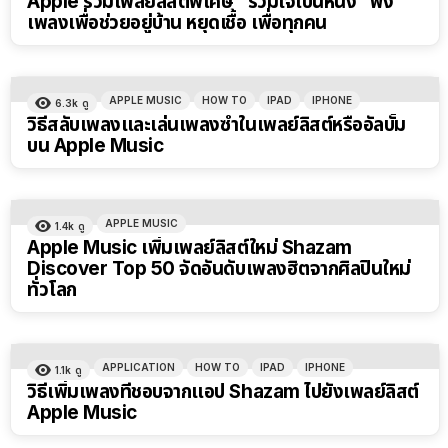
Apple รวมเพลย์ลิสต์พิเศษ “รวมใจเป็นหนึ่ง” ฟัง
เพลงเพื่อช่วยอยู่บ้าน หยุดเชื้อ เพื่อทุกคน
APPLE MUSIC
HOW TO
IPAD
IPHONE
6.3k
ดู
วิธีสลับเพลงและเล่นเพลงซ้ำในเพลย์ลิสต์หรืออัลบั้ม
บน Apple Music
APPLE MUSIC
1.4k
ดู
Apple Music เพิ่มเพลย์ลิสต์ใหม่ Shazam
Discover Top 50 จัดอันดับเพลงฮิตจากศิลปินใหม่
ทั่วโลก
APPLICATION
HOW TO
IPAD
IPHONE
1.1k
ดู
วิธีเพิ่มเพลงที่ชอบจากแอป Shazam ไปยังเพลย์ลิสต์
Apple Music