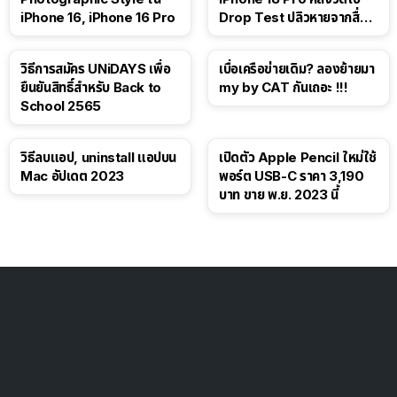
iPhone 16, iPhone 16 Pro
Drop Test ปลิวหายจากสื่อ
โซเชียล
วิธีการสมัคร UNiDAYS เพื่อ
เบื่อเครือข่ายเดิม? ลองย้ายมา
ยืนยันสิทธิ์สำหรับ Back to
my by CAT กันเถอะ !!!
School 2565
วิธีลบแอป, uninstall แอปบน
เปิดตัว Apple Pencil ใหม่ใช้
Mac อัปเดต 2023
พอร์ต USB-C ราคา 3,190
บาท ขาย พ.ย. 2023 นี้