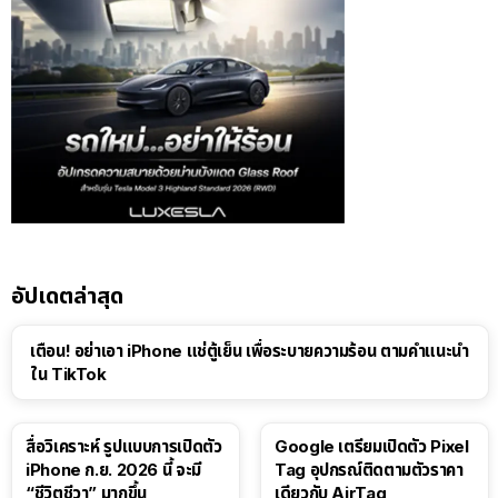
อัปเดตล่าสุด
เตือน! อย่าเอา iPhone แช่ตู้เย็น เพื่อระบายความร้อน ตามคำแนะนำ
ใน TikTok
สื่อวิเคราะห์ รูปแบบการเปิดตัว
Google เตรียมเปิดตัว Pixel
iPhone ก.ย. 2026 นี้ จะมี
Tag อุปกรณ์ติดตามตัวราคา
“ชีวิตชีวา” มากขึ้น
เดียวกับ AirTag