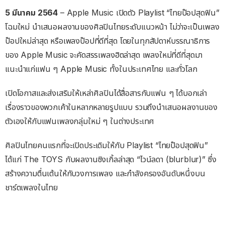
5 มีนาคม 2564
– Apple Music เปิดตัว Playlist “ไทยป๊อปสุดฟิน”
โฉมใหม่ นำเสนอผลงานของศิลปินไทยระดับแนวหน้า ไม่ว่าจะเป็นเพลง
ป๊อปใหม่ล่าสุด หรือเพลงป๊อปที่ดีที่สุด โดยในทุกสัปดาห์บรรณาธิการ
ของ Apple Music จะคัดสรรเพลงฮิตล่าสุด เพลงใหม่ที่ดีที่สุดมา
แนะนำแก่แฟน ๆ Apple Music ทั้งในประเทศไทย และทั่วโลก
เปิดโอกาสและส่งเสริมให้เหล่าศิลปินได้สื่อสารกับแฟน ๆ ได้บอกเล่า
เรื่องราวของพวกเค้าในหลากหลายรูปแบบ รวมถึงนำเสนอผลงานของ
ตัวเองให้กับแฟนเพลงกลุ่มใหม่ ๆ ในต่างประเทศ
ศิลปินไทยคนแรกที่จะเปิดประเดิมให้กับ Playlist “ไทยป๊อปสุดฟิน”
ได้แก่ The TOYS กับผลงานซิงเกิ้ลล่าสุด “ไวน์ลดา (blurblur)” ซึ่ง
สร้างความตื่นเต้นให้กับวงการเพลง และกำลังครองอันดับหนึ่งบน
ชาร์ตเพลงในไทย