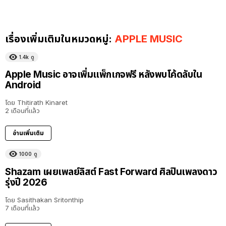
เรื่องเพิ่มเติมในหมวดหมู่:
APPLE MUSIC
1.4k
ดู
Apple Music อาจเพิ่มแพ็กเกจฟรี หลังพบโค้ดลับใน
Android
โดย
Thitirath Kinaret
2 เดือนที่แล้ว
อ่านเพิ่มเติม
1000
ดู
Shazam เผยเพลย์ลิสต์ Fast Forward ศิลปินเพลงดาว
รุ่งปี 2026
โดย
Sasithakan Sritonthip
7 เดือนที่แล้ว