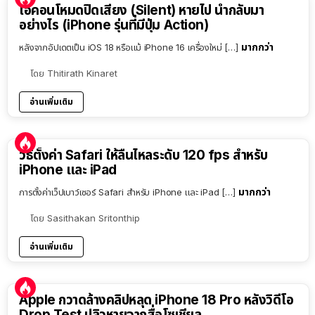
ไอคอนโหมดปิดเสียง (Silent) หายไป นำกลับมา
อย่างไร (iPhone รุ่นที่มีปุ่ม Action)
มากกว่า
หลังจากอัปเดตเป็น iOS 18 หรือแม้ iPhone 16 เครื่องใหม่ […]
โดย
Thitirath Kinaret
อ่านเพิ่มเติม
วิธีตั้งค่า Safari ให้ลื่นไหลระดับ 120 fps สำหรับ
iPhone และ iPad
มากกว่า
การตั้งค่าเว็ปเบาว์เซอร์ Safari สำหรับ iPhone และ iPad […]
โดย
Sasithakan Sritonthip
อ่านเพิ่มเติม
Apple กวาดล้างคลิปหลุด iPhone 18 Pro หลังวิดีโอ
Drop Test ปลิวหายจากสื่อโซเชียล