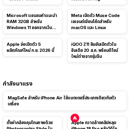
Microsoft แอบลบคำแนะนำ
Meta เปิดตัว Muse Code
RAM 32GB สำหรับ
เอเจนต์เขียนโค้ดสำหรับ
Windows 11 ออกจากเว็บตัว
macOS และ Linux
เอง
Apple จ่อเปิดตัว 5
iQOO Z11 ยืนยันเปิดตัวใน
ผลิตภัณฑ์ใหม่ ก.ย. 2026 นี้
อินเดีย 20 ส.ค. พร้อมดีไซน์
ใหม่ต่างจากรุ่นจีน
กำลังมาแรง
MagSafe สำหรับ iPhone Air ใช้แบตเตอรี่ประเภทเดียวกับตัว
เครื่อง
ตั้งค่ากล้องคุมโทนภาพด้วย
Apple กวาดล้างคลิปหลุด
Photographic Style ใน
iPhone 18 Pro หลังวิดีโอ