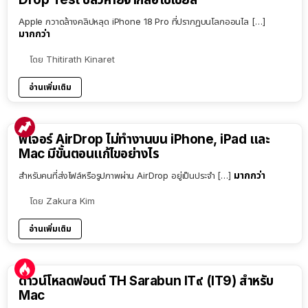
Apple กวาดล้างคลิปหลุด iPhone 18 Pro ที่ปรากฏบนโลกออนไล […]
มากกว่า
โดย
Thitirath Kinaret
อ่านเพิ่มเติม
ฟีเจอร์ AirDrop ไม่ทำงานบน iPhone, iPad และ
Mac มีขั้นตอนแก้ไขอย่างไร
มากกว่า
สำหรับคนที่ส่งไฟล์หรือรูปภาพผ่าน AirDrop อยู่เป็นประจำ […]
โดย
Zakura Kim
อ่านเพิ่มเติม
ดาวน์โหลดฟอนต์ TH Sarabun IT๙ (IT9) สำหรับ
Mac