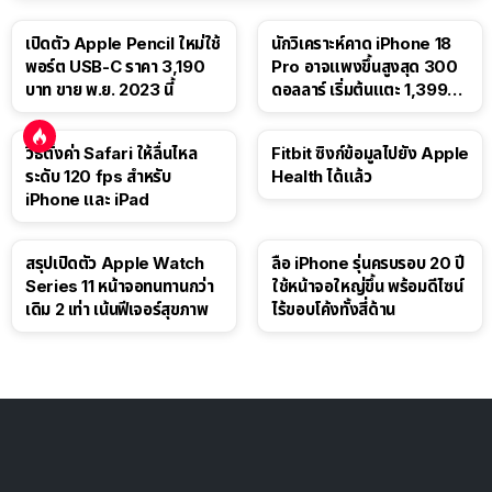
เปิดตัว Apple Pencil ใหม่ใช้
นักวิเคราะห์คาด iPhone 18
พอร์ต USB-C ราคา 3,190
Pro อาจแพงขึ้นสูงสุด 300
บาท ขาย พ.ย. 2023 นี้
ดอลลาร์ เริ่มต้นแตะ 1,399
ดอลลาร์
วิธีตั้งค่า Safari ให้ลื่นไหล
Fitbit ซิงก์ข้อมูลไปยัง Apple
ระดับ 120 fps สำหรับ
Health ได้แล้ว
iPhone และ iPad
สรุปเปิดตัว Apple Watch
ลือ iPhone รุ่นครบรอบ 20 ปี
Series 11 หน้าจอทนทานกว่า
ใช้หน้าจอใหญ่ขึ้น พร้อมดีไซน์
เดิม 2 เท่า เน้นฟีเจอร์สุขภาพ
ไร้ขอบโค้งทั้งสี่ด้าน