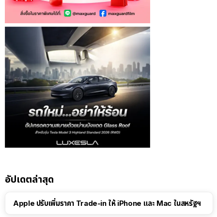
อัปเดตล่าสุด
Apple ปรับเพิ่มราคา Trade-in ให้ iPhone และ Mac ในสหรัฐฯ