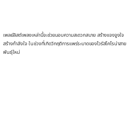
เพลย์ลิสต์เพลงเหล่านี้จะช่วยมอบความสะดวกสบาย สร้างแจงจูงใจ
สร้างกำลังใจ ในช่วงที่เกิดวิกฤติการแพร่ระบาดของไวรัสโคโรน่าสาย
พันธุ์ใหม่