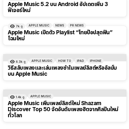
Apple Music 5.2 บน Android อัปเดตเพิ่ม 3
ฟีเจอร์ใหม่
APPLE MUSIC
NEWS
PR NEWS
7k
ดู
Apple Music เปิดตัว Playlist “ไทยป๊อปสุดฟิน”
โฉมใหม่
APPLE MUSIC
HOW TO
IPAD
IPHONE
6.3k
ดู
วิธีสลับเพลงและเล่นเพลงซ้ำในเพลย์ลิสต์หรืออัลบั้ม
บน Apple Music
APPLE MUSIC
1.4k
ดู
Apple Music เพิ่มเพลย์ลิสต์ใหม่ Shazam
Discover Top 50 จัดอันดับเพลงฮิตจากศิลปินใหม่
ทั่วโลก