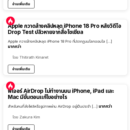
อ่านเพิ่มเติม
Apple กวาดล้างคลิปหลุด iPhone 18 Pro หลังวิดีโอ
Drop Test ปลิวหายจากสื่อโซเชียล
Apple กวาดล้างคลิปหลุด iPhone 18 Pro ที่ปรากฏบนโลกออนไล […]
มากกว่า
โดย
Thitirath Kinaret
อ่านเพิ่มเติม
ฟีเจอร์ AirDrop ไม่ทำงานบน iPhone, iPad และ
Mac มีขั้นตอนแก้ไขอย่างไร
มากกว่า
สำหรับคนที่ส่งไฟล์หรือรูปภาพผ่าน AirDrop อยู่เป็นประจำ […]
โดย
Zakura Kim
อ่านเพิ่มเติม