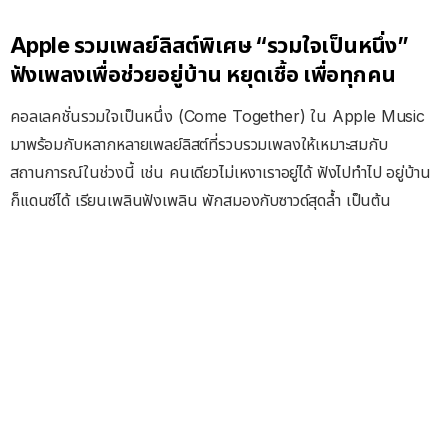
Apple รวมเพลย์ลิสต์พิเศษ “รวมใจเป็นหนึ่ง”
ฟังเพลงเพื่อช่วยอยู่บ้าน หยุดเชื้อ เพื่อทุกคน
คอลเลคชั่นรวมใจเป็นหนึ่ง (Come Together) ใน Apple Music
มาพร้อมกับหลากหลายเพลย์ลิสต์ที่รวบรวมเพลงให้เหมาะสมกับ
สถานการณ์ในช่วงนี้ เช่น คนเดียวไม่เหงาเราอยู่ได้ ฟังไปทำไป อยู่บ้าน
ก็แดนซ์ได้ เรียนเพลินฟังเพลิน พักสมองกับซาวด์สุดล้ำ เป็นต้น