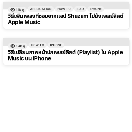
APPLICATION
HOW TO
IPAD
IPHONE
1.1k
ดู
วิธีเพิ่มเพลงที่ชอบจากแอป Shazam ไปยังเพลย์ลิสต์
Apple Music
HOW TO
IPHONE
1.4k
ดู
วิธีเปลี่ยนภาพหน้าปกเพลย์ลิสต์ (Playlist) ใน Apple
Music บน iPhone