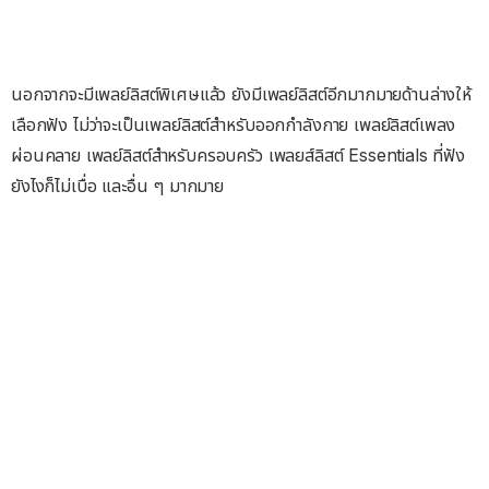
นอกจากจะมีเพลย์ลิสต์พิเศษแล้ว ยังมีเพลย์ลิสต์อีกมากมายด้านล่างให้
เลือกฟัง ไม่ว่าจะเป็นเพลย์ลิสต์สำหรับออกกำลังกาย เพลย์ลิสต์เพลง
ผ่อนคลาย เพลย์ลิสต์สำหรับครอบครัว เพลยส์ลิสต์ Essentials ที่ฟัง
ยังไงก็ไม่เบื่อ และอื่น ๆ มากมาย