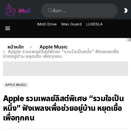
ค้นหา:
ส
ผิ
iMoD Drive
Max Guard
LUXESLA
เมนู
เรื่อง
คุณอยู่ที่นี่:
หน้าหลัก
Apple Music
Apple รวมเพลย์ลิสต์พิเศษ “รวมใจเป็นหนึ่ง” ฟังเพลงเพื่อ
ล่าสุด
ช่วยอยู่บ้าน หยุดเชื้อ เพื่อทุกคน
APPLE MUSIC
Apple รวมเพลย์ลิสต์พิเศษ “รวมใจเป็น
หนึ่ง” ฟังเพลงเพื่อช่วยอยู่บ้าน หยุดเชื้อ
เพื่อทุกคน