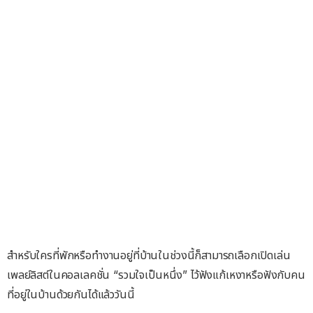
สำหรับใครที่พักหรือทำงานอยู่ที่บ้านในช่วงนี้ก็สามารถเลือกเปิดเล่น
เพลย์ลิสต์ในคอลเลคชั่น “รวมใจเป็นหนึ่ง” ไว้ฟังแก้เหงาหรือฟังกับคน
ที่อยู่ในบ้านด้วยกันได้แล้ววันนี้