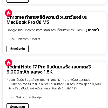
Chrome ทำลายสถิติ ความเร็วเบราว์เซอร์ บน
MacBook Pro ชิป M5
มากกว่า
Google เผย Chrome ทำลายสถิติ ความเร็วเบราว์เซอร์บนเครื่ […]
โดย
Thitirath Kinaret
อ่านเพิ่มเติม
Redmi Note 17 Pro ยืนยันมาพร้อมแบตเตอรี่
9,000mAh และจอ 1.5K
Redmi ยืนยัน ข้อมูลล่าสุด Redmi Note 17 Pro มาพร้อม แบตเตอรี่
9,000mAh รองรับ ชาร์จไว 67W และ หน้าจอ 1.5K ความสว่าง สูงสุด 3,500
มากกว่า
nits เตรียม เปิดตัว อย่างเป็นทางการ สัปดาห์หน้า
โดย
Saktaphat Kordjan
อ่านเพิ่มเติม