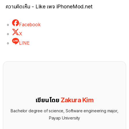
ความคิดเห็น - Like เพจ iPhoneMod.net
Facebook
X
LINE
เขียนโดย
Zakura Kim
Bachelor degree of science, Software engineering major,
Payap University