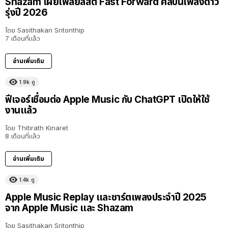
Shazam เผยเพลย์ลิสต์ Fast Forward ศิลปินเพลงดาว
รุ่งปี 2026
โดย
Sasithakan Sritonthip
7 เดือนที่แล้ว
อ่านเพิ่มเติม
1.9k
ดู
ฟีเจอร์เชื่อมต่อ Apple Music กับ ChatGPT เปิดให้ใช้
งานแล้ว
โดย
Thitirath Kinaret
8 เดือนที่แล้ว
อ่านเพิ่มเติม
1.4k
ดู
Apple Music Replay และชาร์ตเพลงประจำปี 2025
จาก Apple Music และ Shazam
โดย
Sasithakan Sritonthip