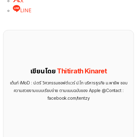
X
LINE
เขียนโดย
Thitirath Kinaret
เต้นท์ iMoD : ป.ตรี วิศวกรรมซอฟต์แวร์ ป.โท บริหารธุรกิจ ม.พายัพ ชอบ
ความสวยงามแบบเรียบง่าย ตามแบบฉบับของ Apple @Contact :
facebook.com/tentzy