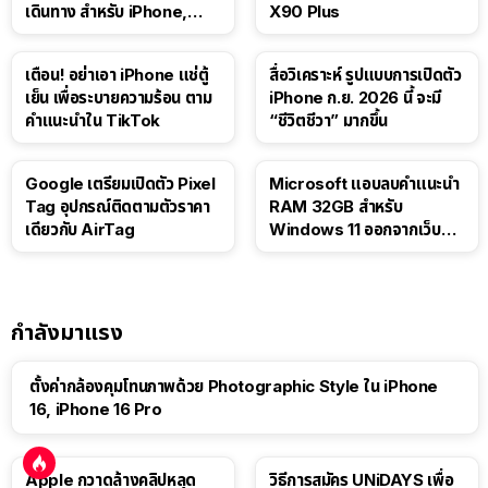
เดินทาง สำหรับ iPhone,
X90 Plus
iPad
เตือน! อย่าเอา iPhone แช่ตู้
สื่อวิเคราะห์ รูปแบบการเปิดตัว
เย็น เพื่อระบายความร้อน ตาม
iPhone ก.ย. 2026 นี้ จะมี
คำแนะนำใน TikTok
“ชีวิตชีวา” มากขึ้น
Google เตรียมเปิดตัว Pixel
Microsoft แอบลบคำแนะนำ
Tag อุปกรณ์ติดตามตัวราคา
RAM 32GB สำหรับ
เดียวกับ AirTag
Windows 11 ออกจากเว็บตัว
เอง
กำลังมาแรง
ตั้งค่ากล้องคุมโทนภาพด้วย Photographic Style ใน iPhone
16, iPhone 16 Pro
Apple กวาดล้างคลิปหลุด
วิธีการสมัคร UNiDAYS เพื่อ