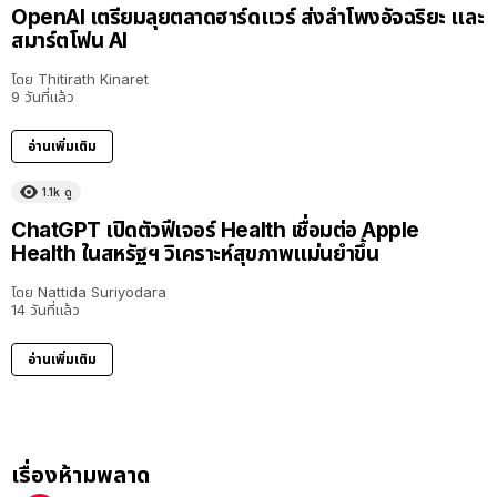
OpenAI เตรียมลุยตลาดฮาร์ดแวร์ ส่งลำโพงอัจฉริยะ และ
สมาร์ตโฟน AI
โดย
Thitirath Kinaret
9 วันที่แล้ว
อ่านเพิ่มเติม
1.1k
ดู
ChatGPT เปิดตัวฟีเจอร์ Health เชื่อมต่อ Apple
Health ในสหรัฐฯ วิเคราะห์สุขภาพแม่นยำขึ้น
โดย
Nattida Suriyodara
14 วันที่แล้ว
อ่านเพิ่มเติม
เรื่องห้ามพลาด