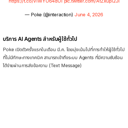
https://t.co/VIWYU64dUI
pic.twitter.com/AtZxupI2Ji
— Poke (@interaction)
June 4, 2026
บริการ AI Agents สำหรับผู้ใช้ทั่วไป
Poke เปิดตัวครั้งแรกในเดือน มี.ค. โดยมุ่งเน้นไปที่การทำให้ผู้ใช้ทั่วไป
ที่ไม่มีทักษะทางเทคนิค สามารถเข้าถึงระบบ Agents ที่มีความซับซ้อน
ได้ง่ายผ่านการส่งข้อความ (Text Message)