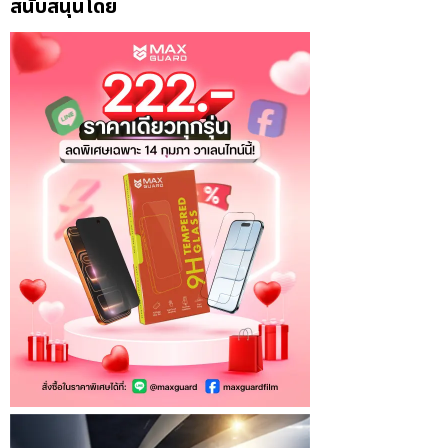
สนับสนุนโดย