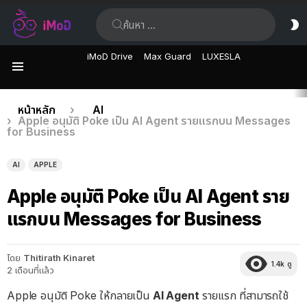
ค้นหา:
ส
ผิ
iMoD Drive
Max Guard
LUXESLA
เมนู
เรื่อง
คุณอยู่ที่นี่:
หน้าหลัก
AI
Apple อนุมัติ Poke เป็น AI Agent รายแรกบน Messages
ล่าสุด
for Business
AI
APPLE
Apple อนุมัติ Poke เป็น AI Agent ราย
แรกบน Messages for Business
โดย
Thitirath Kinaret
1.4k
ดู
2 เดือนที่แล้ว
Apple อนุมัติ Poke ให้กลายเป็น
AI Agent
รายแรก ที่สามารถใช้