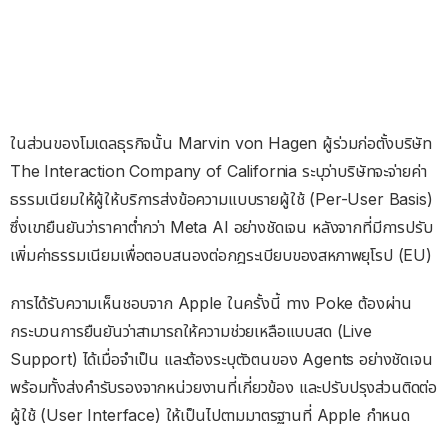
ในส่วนของโมเดลธุรกิจนั้น Marvin von Hagen ผู้ร่วมก่อตั้งบริษัท
The Interaction Company of California ระบุว่าบริษัทจะจ่ายค่า
ธรรมเนียมให้ผู้ให้บริการส่งข้อความแบบรายผู้ใช้ (Per-User Basis)
ซึ่งเขายืนยันว่าราคาต่ำกว่า Meta AI อย่างชัดเจน หลังจากที่มีการปรับ
เพิ่มค่าธรรมเนียมเพื่อตอบสนองต่อกฎระเบียบของสหภาพยุโรป (EU)
การได้รับความเห็นชอบจาก Apple ในครั้งนี้ ทาง Poke ต้องผ่าน
กระบวนการยืนยันว่าสามารถให้ความช่วยเหลือแบบสด (Live
Support) ได้เมื่อจำเป็น และต้องระบุตัวตนของ Agents อย่างชัดเจน
พร้อมทั้งส่งคำรับรองจากหน่วยงานที่เกี่ยวข้อง และปรับปรุงส่วนติดต่อ
ผู้ใช้ (User Interface) ให้เป็นไปตามมาตรฐานที่ Apple กำหนด