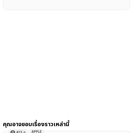
คุณอาจชอบเรื่องราวเหล่านี้
APPLE
423
ดู