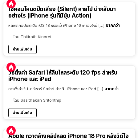
ไอคอนโหมดปิดเสียง (Silent) หายไป นำกลับมา
อย่างไร (iPhone รุ่นที่มีปุ่ม Action)
มากกว่า
หลังจากอัปเดตเป็น iOS 18 หรือแม้ iPhone 16 เครื่องใหม่ […]
โดย
Thitirath Kinaret
อ่านเพิ่มเติม
วิธีตั้งค่า Safari ให้ลื่นไหลระดับ 120 fps สำหรับ
iPhone และ iPad
มากกว่า
การตั้งค่าเว็ปเบาว์เซอร์ Safari สำหรับ iPhone และ iPad […]
โดย
Sasithakan Sritonthip
อ่านเพิ่มเติม
Apple กวาดล้างคลิปหลุด iPhone 18 Pro หลังวิดีโอ