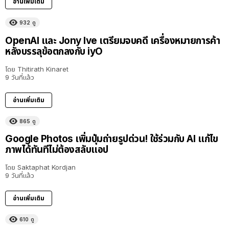
อ่านเพิ่มเติม
932
ดู
OpenAI และ Jony Ive เตรียมจบคดี เครื่องหมายการค้า
หลังบรรลุข้อตกลงกับ iyO
โดย
Thitirath Kinaret
9 วันที่แล้ว
อ่านเพิ่มเติม
865
ดู
Google Photos เพิ่มปุ่มถ่ายรูปด่วน! ใช้ร่วมกับ AI แก้ไข
ภาพได้ทันทีไม่ต้องสลับแอป
โดย
Saktaphat Kordjan
9 วันที่แล้ว
อ่านเพิ่มเติม
610
ดู