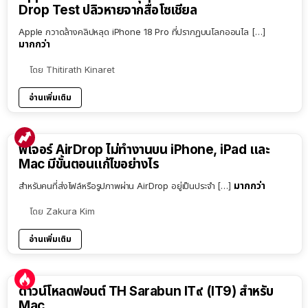
Drop Test ปลิวหายจากสื่อโซเชียล
Apple กวาดล้างคลิปหลุด iPhone 18 Pro ที่ปรากฏบนโลกออนไล […]
มากกว่า
โดย
Thitirath Kinaret
อ่านเพิ่มเติม
ฟีเจอร์ AirDrop ไม่ทำงานบน iPhone, iPad และ
Mac มีขั้นตอนแก้ไขอย่างไร
มากกว่า
สำหรับคนที่ส่งไฟล์หรือรูปภาพผ่าน AirDrop อยู่เป็นประจำ […]
โดย
Zakura Kim
อ่านเพิ่มเติม
ดาวน์โหลดฟอนต์ TH Sarabun IT๙ (IT9) สำหรับ
Mac