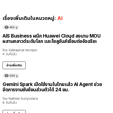
เรื่องเพิ่มเติมในหมวดหมู่:
AI
402
ดู
AIS Business ผนึก Huawei Cloud ลงนาม MOU
ผสานคลาวด์ระดับโลก และโซลูชันส์เชื่อมต่ออัจฉริยะ
โดย
Saktaphat Kordjan
4 วันที่แล้ว
อ่านเพิ่มเติม
559
ดู
Gemini Spark เปิดใช้งานในไทยแล้ว AI Agent ช่วย
จัดการงานซับซ้อนส่วนตัวได้ 24 ชม.
โดย
Nattida Suriyodara
8 วันที่แล้ว