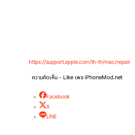
https://support.apple.com/th-th/mac/repair
ความคิดเห็น - Like เพจ iPhoneMod.net
Facebook
X
LINE