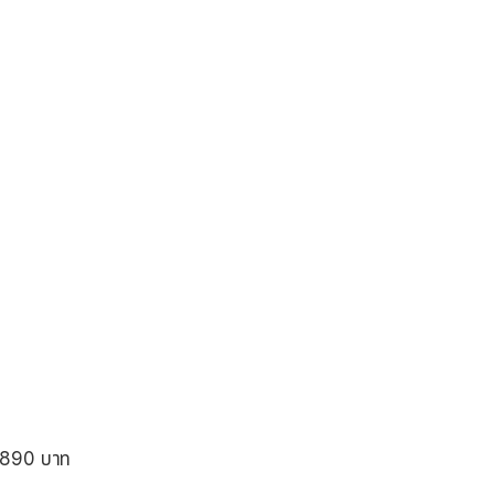
น 890 บาท