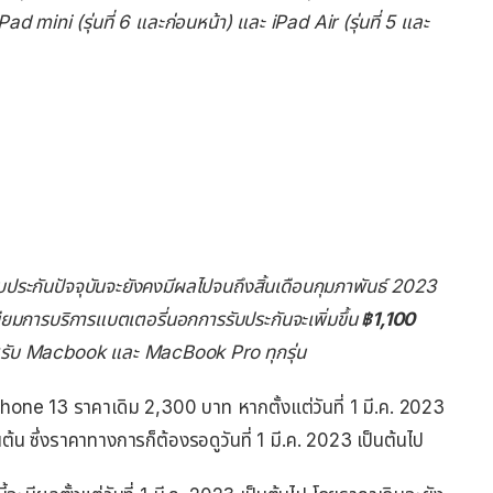
Pad mini (รุ่นที่ 6 และก่อนหน้า) และ iPad Air (รุ่นที่ 5 และ
ับประกันปัจจุบันจะยังคงมีผลไปจนถึงสิ้นเดือนกุมภาพันธ์ 2023
นียมการบริการแบตเตอรี่นอกการรับประกันจะเพิ่มขึ้น
฿1,100
รับ Macbook และ MacBook Pro ทุกรุ่น
 iPhone 13 ราคาเดิม 2,300 บาท หากตั้งแต่วันที่ 1 มี.ค. 2023
น ซึ่งราคาทางการก็ต้องรอดูวันที่ 1 มี.ค. 2023 เป็นต้นไป