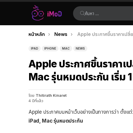
ค้นหา:
คุณอยู่ที่นี่:
หน้าหลัก
News
Apple ประกาศขึ้นราคาเปลี่ย
เรื่อง
ล่าสุด
IPAD
IPHONE
MAC
NEWS
Apple ประกาศขึ้นราคาเป
Mac รุ่นหมดประกัน เริ่ม 
โดย
Thitirath Kinaret
4 ปีที่แล้ว
Apple ประกาศบนหน้าเว็บอย่างเป็นทางการว่า ตั้งแต่วั
iPad, Mac รุ่นหมดประกัน