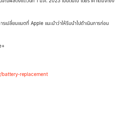
จะมีผลตั้งแต่วันที่ 1 มี.ค. 2023 เป็นต้นไป โดยราคาเดิมจะยัง
การเปลี่ยนแบตที่ Apple แนะนำว่าให้รีบนำไปดำเนินการก่อน
re+
ir/battery-replacement