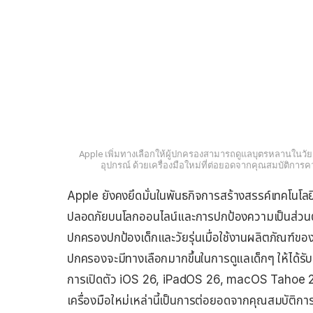
Apple เพิ่มทางเลือกให้ผู้ปกครองสามารถดูแลบุตรหลานในวัยเด็
อุปกรณ์ ด้วยเครื่องมือใหม่ที่ต่อยอดจากคุณสมบัติการ
Apple ยังคงยึดมั่นในพันธกิจการสร้างสรรค์เทคโนโลยีท
ปลอดภัยบนโลกออนไลน์และการปกป้องความเป็นส่วนตัว โด
ปกครองปกป้องเด็กและวัยรุ่นเมื่อใช้งานผลิตภัณฑ์ของ 
ปกครองจะมีทางเลือกมากขึ้นในการดูแลเด็กๆ ให้ได้รับป
การเปิดตัว iOS 26, iPadOS 26, macOS Tahoe 2
เครื่องมือใหม่เหล่านี้เป็นการต่อยอดจากคุณสมบัติก