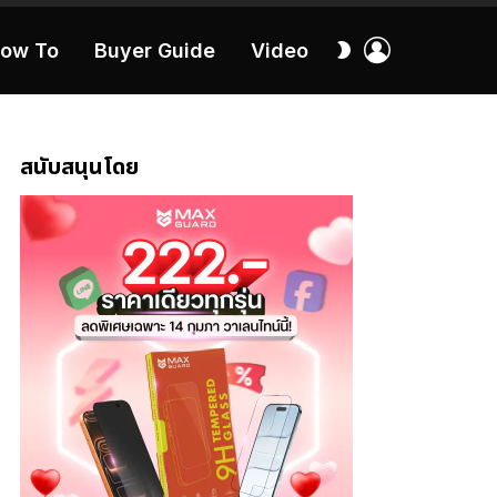
เข้า
สลับ
ow To
Buyer Guide
Video
สู่
ผิว
ระบบ
40:16
สนับสนุนโดย