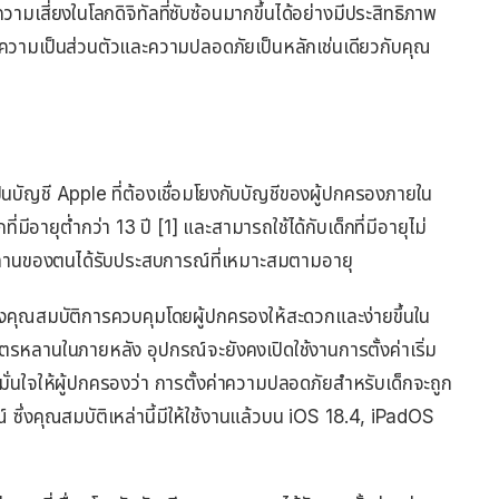
มเสี่ยงในโลกดิจิทัลที่ซับซ้อนมากขึ้นได้อย่างมีประสิทธิภาพ
ึงความเป็นส่วนตัวและความปลอดภัยเป็นหลักเช่นเดียวกับคุณ
ป็นบัญชี Apple ที่ต้องเชื่อมโยงกับบัญชีของผู้ปกครองภายใน
มีอายุต่ำกว่า 13 ปี [1] และสามารถใช้ได้กับเด็กที่มีอายุไม่
ตรหลานของตนได้รับประสบการณ์ที่เหมาะสมตามอายุ
ถึงคุณสมบัติการควบคุมโดยผู้ปกครองให้สะดวกและง่ายขึ้นใน
ุตรหลานในภายหลัง อุปกรณ์จะยังคงเปิดใช้งานการตั้งค่าเริ่ม
ามมั่นใจให้ผู้ปกครองว่า การตั้งค่าความปลอดภัยสำหรับเด็กจะถูก
ณ์ ซึ่งคุณสมบัติเหล่านี้มีให้ใช้งานแล้วบน iOS 18.4, iPadOS