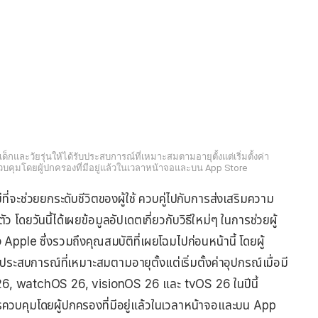
กและวัยรุ่นให้ได้รับประสบการณ์ที่เหมาะสมตามอายุตั้งแต่เริ่มตั้งค่า
ควบคุมโดยผู้ปกครองที่มีอยู่แล้วในเวลาหน้าจอและบน App Store
ี่จะช่วยยกระดับชีวิตของผู้ใช้ ควบคู่ไปกับการส่งเสริมความ
ยวันนี้ได้เผยข้อมูลอัปเดตเกี่ยวกับวิธีใหม่ๆ ในการช่วยผู้
Apple ซึ่งรวมถึงคุณสมบัติที่เผยโฉมไปก่อนหน้านี้ โดยผู้
ระสบการณ์ที่เหมาะสมตามอายุตั้งแต่เริ่มตั้งค่าอุปกรณ์เมื่อมี
6, watchOS 26, visionOS 26 และ tvOS 26 ในปีนี้
ารควบคุมโดยผู้ปกครองที่มีอยู่แล้วในเวลาหน้าจอและบน App