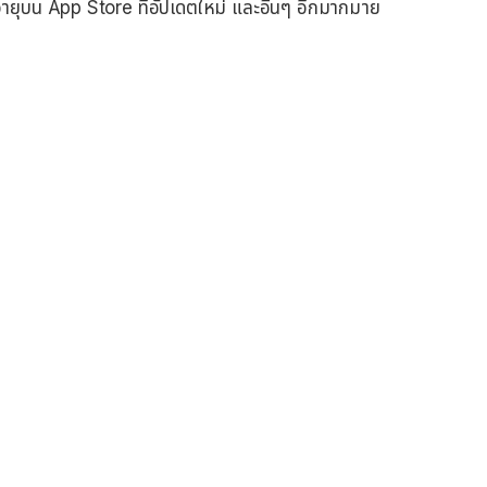
ยุบน App Store ที่อัปเดตใหม่ และอื่นๆ อีกมากมาย