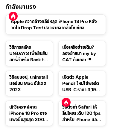
กำลังมาแรง
Apple กวาดล้างคลิปหลุด iPhone 18 Pro หลัง
วิดีโอ Drop Test ปลิวหายจากสื่อโซเชียล
วิธีการสมัคร
เบื่อเครือข่ายเดิม?
UNiDAYS เพื่อยืนยัน
ลองย้ายมา my by
สิทธิ์สำหรับ Back to
CAT กันเถอะ !!!
School 2565
วิธีลบแอป, uninstall
เปิดตัว Apple
แอปบน Mac อัปเดต
Pencil ใหม่ใช้พอร์ต
2023
USB-C ราคา 3,190
บาท ขาย พ.ย. 2023
นี้
นักวิเคราะห์คาด
วิธีตั้งค่า Safari ให้
iPhone 18 Pro อาจ
ลื่นไหลระดับ 120 fps
แพงขึ้นสูงสุด 300
สำหรับ iPhone และ
ดอลลาร์ เริ่มต้นแตะ
iPad
1,399 ดอลลาร์