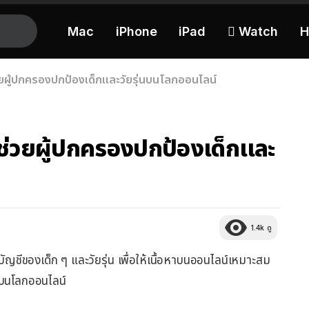
Mac
iPhone
iPad
 Watch
H
ช่วยผู้ปกครองปกป้องเด็กและวัยรุ่นบนโลกออนไลน์
่อช่วยผู้ปกครองปกป้องเด็กและ
1.4k
ดู
บัญชีของเด็ก ๆ และวัยรุ่น เพื่อให้เนื้อหาบนออนไลน์เหมาะสม
่นบนโลกออนไลน์