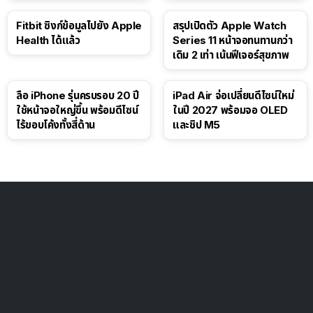
Fitbit ซิงก์ข้อมูลไปยัง Apple
สรุปเปิดตัว Apple Watch
Health ได้แล้ว
Series 11 หน้าจอทนทานกว่า
เดิม 2 เท่า เน้นฟีเจอร์สุขภาพ
ลือ iPhone รุ่นครบรอบ 20 ปี
iPad Air จ่อเปลี่ยนดีไซน์ใหม่
ใช้หน้าจอใหญ่ขึ้น พร้อมดีไซน์
ในปี 2027 พร้อมจอ OLED
ไร้ขอบโค้งทั้งสี่ด้าน
และชิป M5