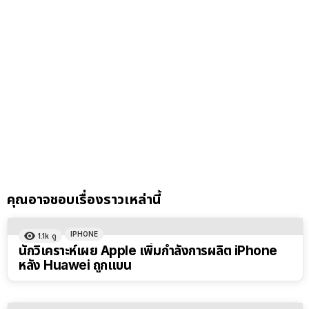
คุณอาจชอบเรื่องราวเหล่านี้
IPHONE
1.1k
ดู
นักวิเคราะห์เผย Apple เพิ่มกำลังการผลิต iPhone
หลัง Huawei ถูกแบน