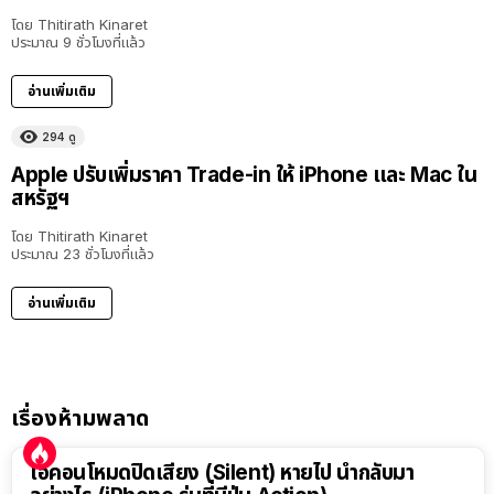
โดย
Thitirath Kinaret
ประมาณ 9 ชั่วโมงที่แล้ว
อ่านเพิ่มเติม
294
ดู
Apple ปรับเพิ่มราคา Trade-in ให้ iPhone และ Mac ใน
สหรัฐฯ
โดย
Thitirath Kinaret
ประมาณ 23 ชั่วโมงที่แล้ว
อ่านเพิ่มเติม
เรื่องห้ามพลาด
ไอคอนโหมดปิดเสียง (Silent) หายไป นำกลับมา