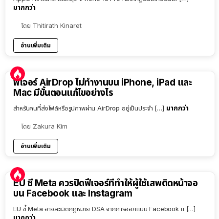
มากกว่า
โดย
Thitirath Kinaret
อ่านเพิ่มเติม
ฟีเจอร์ AirDrop ไม่ทำงานบน iPhone, iPad และ
Mac มีขั้นตอนแก้ไขอย่างไร
มากกว่า
สำหรับคนที่ส่งไฟล์หรือรูปภาพผ่าน AirDrop อยู่เป็นประจำ […]
โดย
Zakura Kim
อ่านเพิ่มเติม
EU ชี้ Meta ควรปิดฟีเจอร์ที่ทำให้ผู้ใช้เสพติดหน้าจอ
บน Facebook และ Instagram
EU ชี้ Meta อาจละเมิดกฎหมาย DSA จากการออกแบบ Facebook แ […]
มากกว่า