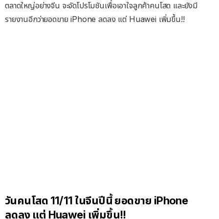
ตลาดใหญ่อย่างจีน จะจัดโปรโมชันเพื่อเอาใจลูกค้าคนโสด และยังมี
รายงานอีกว่ายอดขาย iPhone ลดลง แต่ Huawei เพิ่มขึ้น!!
วันคนโสด 11/11 ในจีนปีนี้ ยอดขาย iPhone
ลดลง แต่ Huawei เพิ่มขึ้น!!