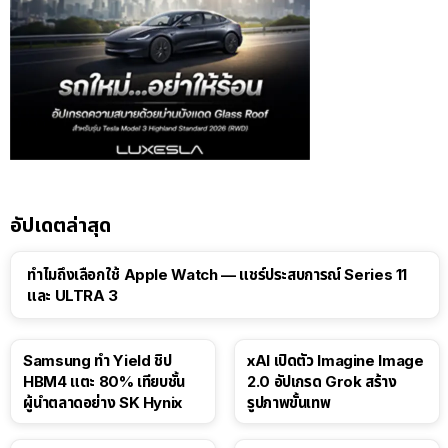
อัปเดตล่าสุด
15:01
ทำไมถึงเลือกใช้ Apple Watch — แชร์ประสบการณ์ Series 11
และ ULTRA 3
Samsung ทำ Yield ชิป
xAI เปิดตัว Imagine Image
HBM4 แตะ 80% เทียบชั้น
2.0 อัปเกรด Grok สร้าง
ผู้นำตลาดอย่าง SK Hynix
รูปภาพขั้นเทพ