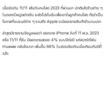
เมื่อช่วงวัน 11/11 หรือวันคนโสด 2023 ที่ผ่านมา ปกติแล้วร้านต่าง ๆ
ในตลาดใหญ่อย่างจีน จะจัดโปรโมชันเพื่อเอาใจลูกค้าคนโสด ถือว่าเป็น
โอกาสที่แบรนด์ต่าง ๆ รวมถึง Apple จะมียอดขายสินค้าจำนวนมาก
ล่าสุดมีรายงานข้อมูลเผยว่า ยอดขาย iPhone วันที่ 11 พ.ย. 2023
หรือ 11/11 ที่จีน มียอดขายลดลง 4% แบบปีต่อปี แต่สมาร์ตโฟน
Huawei กลับโตมาก เพิ่มขึ้น 66% ในช่วงเดียวกันเมื่อเทียบกับปีที่
แล้ว