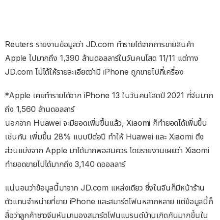
Reuters รายงานข้อมูลว่า JD.com ทำรายได้จากการขายสินค้า
Apple ไปมากถึง 1,390 ล้านดอลลาร์ในวันคนโสด 11/11 แต่ทาง
JD.com ไม่ได้ให้รายละเอียดว่ามี iPhone ถูกขายไปกี่เครื่อง
*Apple เคยทำรายได้จาก iPhone 13 ในวันคนโสดปี 2021 ที่จีนมาก
ถึง 1,560 ล้านดอลลาร์
นอกจาก Huawei จะมียอดเพิ่มขึ้นแล้ว, Xiaomi ก็ทำยอดได้เพิ่มขึ้น
เช่นกัน เพิ่มขึ้น 28% แบบปีต่อปี ทำให้ Huawei และ Xiaomi ดึง
ส่วนแบ่งจาก Apple มาได้มากพอสมควร โดยรายงานเผยว่า Xiaomi
ทำยอดขายไปได้มากถึง 3,140 ดออลลาร์
แน่นอนว่าข้อมูลนี้มาจาก JD.com แหล่งเดียว ซึ่งในจีนก็มีหน้าร้าน
ตัวแทนจำหน่ายที่ขาย iPhone และสมาร์ตโฟนหลากหลาย แต่ข้อมูลนี้ก็
สื่อว่าลูกค้าชาวจีนหันมามองสมาร์ตโฟนแบรนด์บ้านเกิดกันมากขึ้นใน