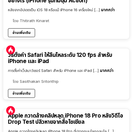
อย่างไร (iPhone รุ่นที่มีปุ่ม Action)
มากกว่า
หลังจากอัปเดตเป็น iOS 18 หรือแม้ iPhone 16 เครื่องใหม่ […]
โดย
Thitirath Kinaret
อ่านเพิ่มเติม
วิธีตั้งค่า Safari ให้ลื่นไหลระดับ 120 fps สำหรับ
iPhone และ iPad
มากกว่า
การตั้งค่าเว็ปเบาว์เซอร์ Safari สำหรับ iPhone และ iPad […]
โดย
Sasithakan Sritonthip
อ่านเพิ่มเติม
Apple กวาดล้างคลิปหลุด iPhone 18 Pro หลังวิดีโอ
Drop Test ปลิวหายจากสื่อโซเชียล
Apple กวาดล้างคลิปหลุด iPhone 18 Pro ที่ปรากฏบนโลกออนไล […]