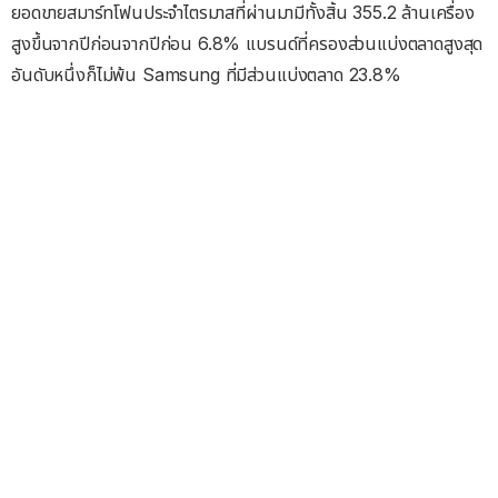
ยอดขายสมาร์ทโฟนประจำไตรมาสที่ผ่านมามีทั้งสิ้น 355.2 ล้านเครื่อง
สูงขึ้นจากปีก่อนจากปีก่อน 6.8% แบรนด์ที่ครองส่วนแบ่งตลาดสูงสุด
อันดับหนึ่งก็ไม่พ้น Samsung ที่มีส่วนแบ่งตลาด 23.8%