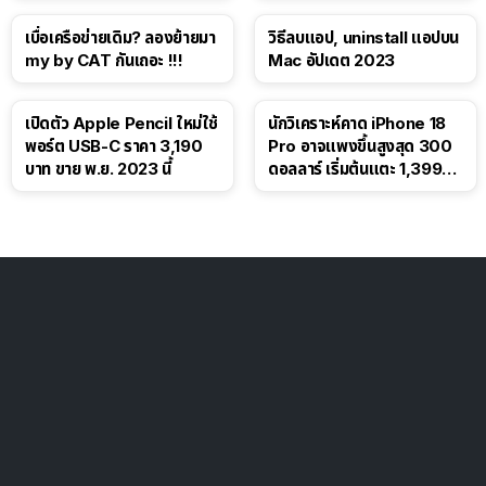
เบื่อเครือข่ายเดิม? ลองย้ายมา
วิธีลบแอป, uninstall แอปบน
my by CAT กันเถอะ !!!
Mac อัปเดต 2023
เปิดตัว Apple Pencil ใหม่ใช้
นักวิเคราะห์คาด iPhone 18
พอร์ต USB-C ราคา 3,190
Pro อาจแพงขึ้นสูงสุด 300
บาท ขาย พ.ย. 2023 นี้
ดอลลาร์ เริ่มต้นแตะ 1,399
ดอลลาร์