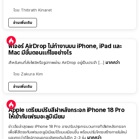
โดย
Thitirath Kinaret
อ่านเพิ่มเติม
ฟีเจอร์ AirDrop ไม่ทำงานบน iPhone, iPad และ
Mac มีขั้นตอนแก้ไขอย่างไร
มากกว่า
สำหรับคนที่ส่งไฟล์หรือรูปภาพผ่าน AirDrop อยู่เป็นประจำ […]
โดย
Zakura Kim
อ่านเพิ่มเติม
Apple เตรียมปรับสีฝาหลังกระจก iPhone 18 Pro
ให้เข้ากับเฟรมอะลูมิเนียม
ข่าวลือล่าสุดเผย iPhone 18 Pro อาจปรับปรุงกระบวนการทำสีฝาหลังกระจก
เพื่อให้สีตรงกับเฟรมอะลูมิเนียมได้แนบเนียนขึ้น พร้อมปรับโครงสร้างภายในใหม่
มากกว่า
และคาดว่าดีไซน์ภายนอกจะยังคงเดิมไปอีก 2-3 รุ่น