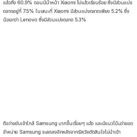
แล้วถึง 60.9% ตอนนี้นำหน้า Xiaomi ไปแล้วเรียบร้อย ซึ่งมีส่วนแบ่ง
ตลาดอยู่ที่ 7.5% ในขณะที่ Xiaomi มีส่วนแบ่งตลาดเพียง 5.2% ซึ่ง
น้อยกว่า Lenovo ซึ่งมีส่วนแบ่งตลาด 5.3%
ถือว่าขยับเข้าใกล้ Samsung มากขึ้นเรื่อยๆ แล้ว และมีแนวโน้มว่ายอด
จำหน่าย Samsung จะลดลงอีกหลังจากรัสเวียตัดสินใจไม่นำเข้า