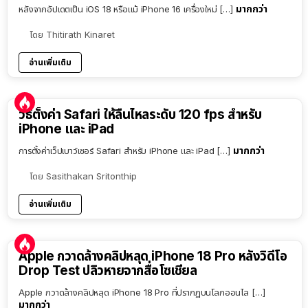
มากกว่า
หลังจากอัปเดตเป็น iOS 18 หรือแม้ iPhone 16 เครื่องใหม่ […]
โดย
Thitirath Kinaret
อ่านเพิ่มเติม
วิธีตั้งค่า Safari ให้ลื่นไหลระดับ 120 fps สำหรับ
iPhone และ iPad
มากกว่า
การตั้งค่าเว็ปเบาว์เซอร์ Safari สำหรับ iPhone และ iPad […]
โดย
Sasithakan Sritonthip
อ่านเพิ่มเติม
Apple กวาดล้างคลิปหลุด iPhone 18 Pro หลังวิดีโอ
Drop Test ปลิวหายจากสื่อโซเชียล
Apple กวาดล้างคลิปหลุด iPhone 18 Pro ที่ปรากฏบนโลกออนไล […]
มากกว่า