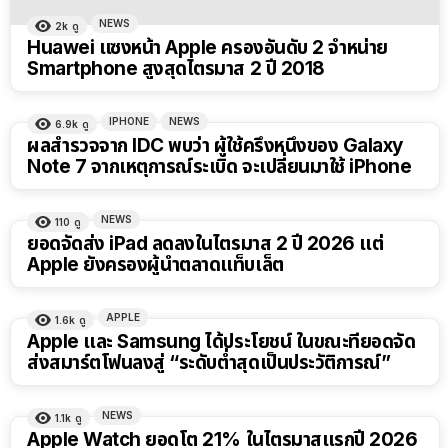
NEWS
2k
ดู
Huawei แซงหน้า Apple ครองอันดับ 2 จำหน่าย
Smartphone สูงสุดไตรมาส 2 ปี 2018
IPHONE
NEWS
6.9k
ดู
ผลสำรวจจาก IDC พบว่า ผู้ใช้ครึ่งหนึ่งของ Galaxy
Note 7 จากเหตุการณ์ระเบิด จะเปลี่ยนมาใช้ iPhone
NEWS
110
ดู
ยอดจัดส่ง iPad ลดลงในไตรมาส 2 ปี 2026 แต่
Apple ยังครองผู้นำตลาดแท็บเล็ต
APPLE
1.6k
ดู
Apple และ Samsung ได้ประโยชน์ ในขณะที่ยอดจัด
ส่งสมาร์ตโฟนลงสู่ “ระดับต่ำสุดเป็นประวัติการณ์”
NEWS
1.1k
ดู
Apple Watch ยอดโต 21% ในไตรมาสแรกปี 2026