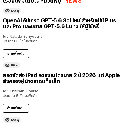
เรื่องเพิ่มเติมในหมวดหมู่:
NEWS
120
ดู
OpenAI อัปเกรด GPT-5.6 Sol ใหม่ สำหรับผู้ใช้ Plus
และ Pro และขยาย GPT-5.6 Luna ให้ผู้ใช้ฟรี
โดย
Nattida Suriyodara
ประมาณ 3 ชั่วโมงที่แล้ว
อ่านเพิ่มเติม
110
ดู
ยอดจัดส่ง iPad ลดลงในไตรมาส 2 ปี 2026 แต่ Apple
ยังครองผู้นำตลาดแท็บเล็ต
โดย
Thitirath Kinaret
ประมาณ 5 ชั่วโมงที่แล้ว
อ่านเพิ่มเติม
120
ดู