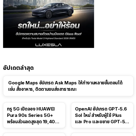
อัปเดตล่าสุด
Google Maps อัปเกรด Ask Maps ให้ทำงานหลายขั้นตอนได้
เช่น สั่งอาหาร, ติดตามขนส่งสาธารณะ
ทรู 5G เปิดจอง HUAWEI
OpenAI อัปเกรด GPT-5.6
Pura 90s Series 5G+
Sol ใหม่ สำหรับผู้ใช้ Plus
พร้อมส่วนลดสูงสุด 19,400
และ Pro และขยาย GPT-5.6
บาท
Luna ให้ผู้ใช้ฟรี