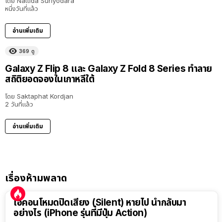
โดย
Nattida Suriyodara
หนึ่งวันที่แล้ว
อ่านเพิ่มเติม
369
ดู
Galaxy Z Flip 8 และ Galaxy Z Fold 8 Series ทำลาย
สถิติยอดจองในเกาหลีใต้
โดย
Saktaphat Kordjan
2 วันที่แล้ว
อ่านเพิ่มเติม
เรื่องห้ามพลาด
ไอคอนโหมดปิดเสียง (Silent) หายไป นำกลับมา
อย่างไร (iPhone รุ่นที่มีปุ่ม Action)