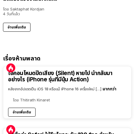
โดย
Saktaphat Kordjan
4 วันที่แล้ว
อ่านเพิ่มเติม
เรื่องห้ามพลาด
ไอคอนโหมดปิดเสียง (Silent) หายไป นำกลับมา
อย่างไร (iPhone รุ่นที่มีปุ่ม Action)
มากกว่า
หลังจากอัปเดตเป็น iOS 18 หรือแม้ iPhone 16 เครื่องใหม่ […]
โดย
Thitirath Kinaret
อ่านเพิ่มเติม