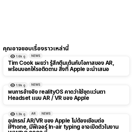
คุณอาจชอบเรื่องราวเหล่านี้
NEWS
1.6k
ดู
Tim Cook เผยว่า รู้สึกตื่นเต้นกับโอกาสของ AR,
พร้อมบอกให้รอติดตาม สิ่งที่ Apple จะนำเสนอ
NEWS
1.9k
ดู
พบการอ้างอิง realityOS คาดว่าใช้ชุดแว่นตา
Headset แบบ AR / VR ของ Apple
AR
NEWS
1.3k
ดู
อุปกรณ์ AR/VR ของ Apple ไม่ต้องเชื่อมต่อ
iPhone, มีฟีเจอร์ In-air typing อาจเปิดตัวในงาน