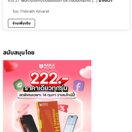
มากกว่า
iOS 27 เพิ่มการตั้งค่าระดับเสียงแยก ระหว่างเสียงเรียกเข […]
โดย
Thitirath Kinaret
อ่านเพิ่มเติม
สนับสนุนโดย