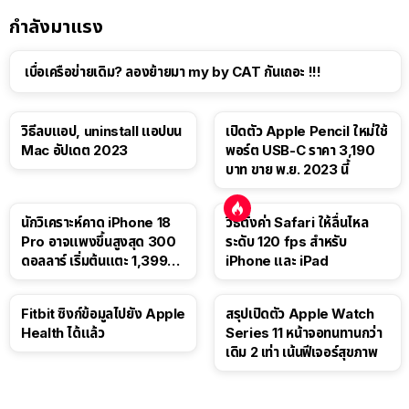
กำลังมาแรง
เบื่อเครือข่ายเดิม? ลองย้ายมา my by CAT กันเถอะ !!!
วิธีลบแอป, uninstall แอปบน
เปิดตัว Apple Pencil ใหม่ใช้
Mac อัปเดต 2023
พอร์ต USB-C ราคา 3,190
บาท ขาย พ.ย. 2023 นี้
นักวิเคราะห์คาด iPhone 18
วิธีตั้งค่า Safari ให้ลื่นไหล
Pro อาจแพงขึ้นสูงสุด 300
ระดับ 120 fps สำหรับ
ดอลลาร์ เริ่มต้นแตะ 1,399
iPhone และ iPad
ดอลลาร์
Fitbit ซิงก์ข้อมูลไปยัง Apple
สรุปเปิดตัว Apple Watch
Health ได้แล้ว
Series 11 หน้าจอทนทานกว่า
เดิม 2 เท่า เน้นฟีเจอร์สุขภาพ