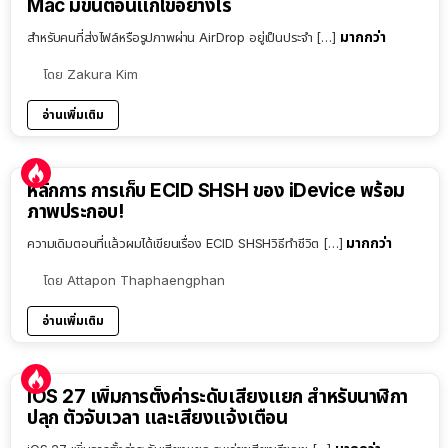
Mac มีขั้นตอนแก้ไขอย่างไร
มากกว่า
สำหรับคนที่ส่งไฟล์หรือรูปภาพผ่าน AirDrop อยู่เป็นประจำ […]
โดย
Zakura Kim
อ่านเพิ่มเติม
หลักการ การเก็บ ECID SHSH ของ iDevice พร้อม
ภาพประกอบ!
มากกว่า
ความเดิมตอนที่แล้วผมได้เขียนเรื่อง ECID SHSHวิธีทำชีวิต […]
โดย
Attapon Thaphaengphan
อ่านเพิ่มเติม
iOS 27 เพิ่มการตั้งค่าระดับเสียงแยก สำหรับนาฬิกา
ปลุก ตัวจับเวลา และเสียงแจ้งเตือน