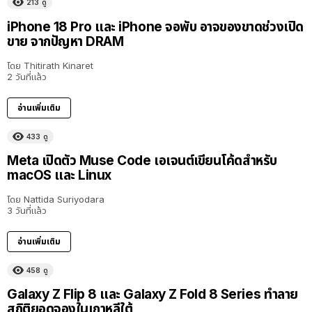
213
ดู
iPhone 18 Pro และ iPhone จอพับ อาจของขาดช่วงเปิด
ขาย จากปัญหา DRAM
โดย
Thitirath Kinaret
2 วันที่แล้ว
อ่านเพิ่มเติม
433
ดู
Meta เปิดตัว Muse Code เอเจนต์เขียนโค้ดสำหรับ
macOS และ Linux
โดย
Nattida Suriyodara
3 วันที่แล้ว
อ่านเพิ่มเติม
458
ดู
Galaxy Z Flip 8 และ Galaxy Z Fold 8 Series ทำลาย
สถิติยอดจองในเกาหลีใต้