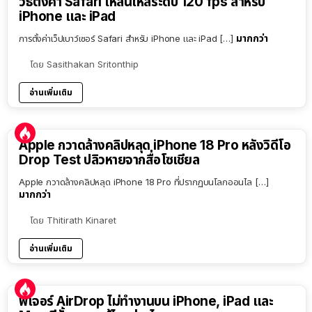
วิธีตั้งค่า Safari ให้ลื่นไหลระดับ 120 fps สำหรับ
iPhone และ iPad
มากกว่า
การตั้งค่าเว็ปเบาว์เซอร์ Safari สำหรับ iPhone และ iPad […]
โดย
Sasithakan Sritonthip
อ่านเพิ่มเติม
Apple กวาดล้างคลิปหลุด iPhone 18 Pro หลังวิดีโอ
Drop Test ปลิวหายจากสื่อโซเชียล
Apple กวาดล้างคลิปหลุด iPhone 18 Pro ที่ปรากฏบนโลกออนไล […]
มากกว่า
โดย
Thitirath Kinaret
อ่านเพิ่มเติม
ฟีเจอร์ AirDrop ไม่ทำงานบน iPhone, iPad และ