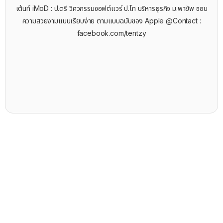
เต้นท์ iMoD : ป.ตรี วิศวกรรมซอฟต์แวร์ ป.โท บริหารธุรกิจ ม.พายัพ ชอบ
ความสวยงามแบบเรียบง่าย ตามแบบฉบับของ Apple @Contact :
facebook.com/tentzy