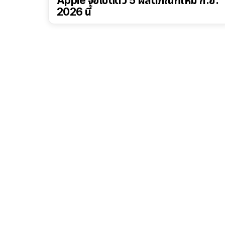
Apple จ่อเปิดตัว 5 ผลิตภัณฑ์ใหม่ ก.ย.
2026 นี้