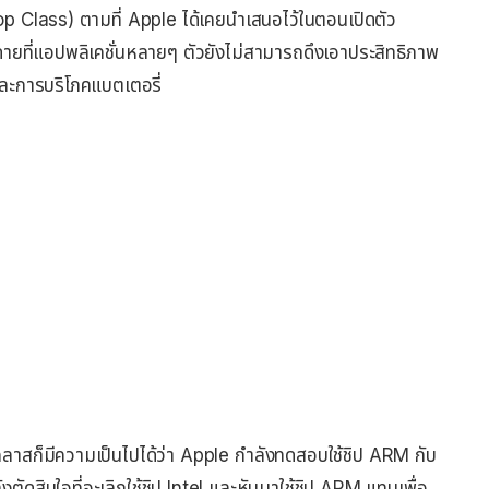
ktop Class) ตามที่ Apple ได้เคยนำเสนอไว้ในตอนเปิดตัว
าเสียดายที่แอปพลิเคชั่นหลายๆ ตัวยังไม่สามารถดึงเอาประสิทธิภาพ
และการบริโภคแบตเตอรี่
ลาสก็มีความเป็นไปได้ว่า Apple กำลังทดสอบใช้ชิป ARM กับ
ตัดสินใจที่จะเลิกใช้ชิป Intel และหันมาใช้ชิป ARM แทนเพื่อ