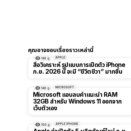
คุณอาจชอบเรื่องราวเหล่านี้
APPLE
140
ดู
สื่อวิเคราะห์ รูปแบบการเปิดตัว iPhone
ก.ย. 2026 นี้ จะมี “ชีวิตชีวา” มากขึ้น
MICROSOFT
140
ดู
Microsoft แอบลบคำแนะนำ RAM
32GB สำหรับ Windows 11 ออกจาก
เว็บตัวเอง
APPLE IPHONE
150
ดู