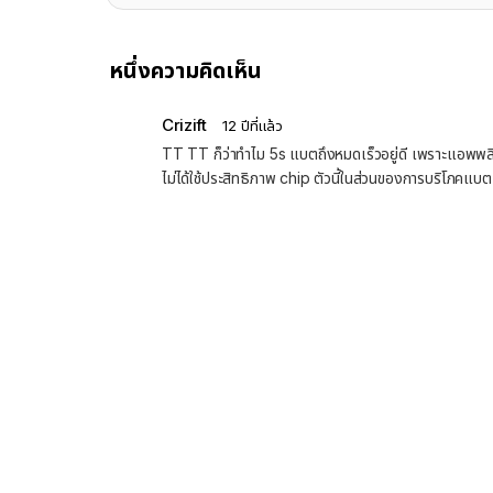
หนึ่งความคิดเห็น
Crizift
12 ปีที่แล้ว
TT TT ก็ว่าทำไม 5s แบตถึงหมดเร็วอยู่ดี เพราะแอพพลิเคชั่น
ไม่ได้ใช้ประสิทธิภาพ chip ตัวนี้ในส่วนของการบริโภคแบตเต