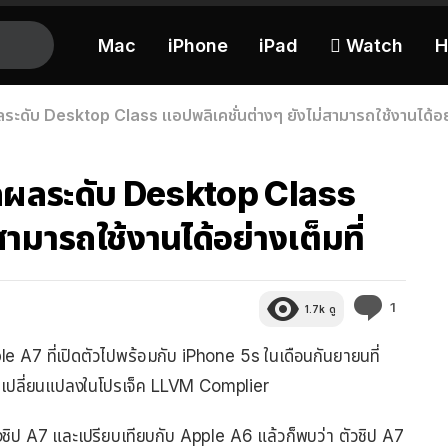
Mac
iPhone
iPad
 Watch
H
ะดับ Desktop Class แอปพลิเคชั่นต่างๆ ยังไม่สามารถใช้งานได้อย่า
ลผลระดับ Desktop Class
ามารถใช้งานได้อย่างเต็มที่
ความ
1
1.7k
ดู
คิด
เห็น
e A7 ที่เปิดตัวไปพร้อมกับ iPhone 5s ในเดือนกันยายนที่
ี่เปลี่ยนแปลงในโปรเจ็ค LLVM Complier
ป A7 และเปรียบเทียบกับ Apple A6 แล้วก็พบว่า ตัวชิป A7