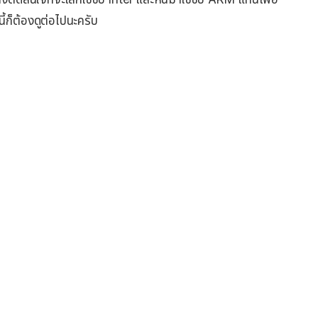
้ก็ต้องดูต่อไปนะครับ