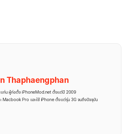
on Thaphaengphan
นแก่น ผู้ก่อตั้ง iPhoneMod.net ตั้งแต่ปี 2009
ะ Macbook Pro และใช้ iPhone ตั้งแต่รุ่น 3G จนถึงปัจจุบัน