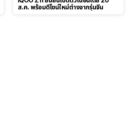
iQOO Z11 ยืนยันเปิดตัวในอินเดีย 20
ส.ค. พร้อมดีไซน์ใหม่ต่างจากรุ่นจีน