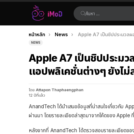
ค้นหา:
คุณอยู่ที่นี่:
หน้าหลัก
News
Apple A7 เป็นชิปประมวลผลร
เรื่อง
NEWS
ล่าสุด
Apple A7 เป็นชิปประมว
แอปพลิเคชั่นต่างๆ ยังไม่ส
โดย
Attapon Thaphaengphan
12 ปีที่แล้ว
AnandTech ได้นำเสนอข้อมูลที่น่าสนใจเกี่ยวกับ Appl
ผ่านมา โดยรายละเอียดล่าสุดมาจากโค้ดของ Apple ท
หลังจากที่ AnandTech ได้ตรวจสอบรายละเอียดของชิ