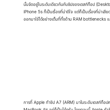
นั้นจัดอยู่ในระดับเดียวกันกับชิปของเดสก์ท็อป (Des
iPhone 5s ก็เป็นเรื่องที่น่าดีใจ แต่ก็เป็นเรื่องที่น่
ออกมาใช้ได้อย่างเต็มที่ทั้งด้าน RAM bottlenecks 
การที่ Apple ทำชิป A7 (ARM) มาในระดับเดสก์ท็อปค
MacBook Air อยู่ก็เป็นได้ครับ โดยตอนนี้ Apple กำลัง