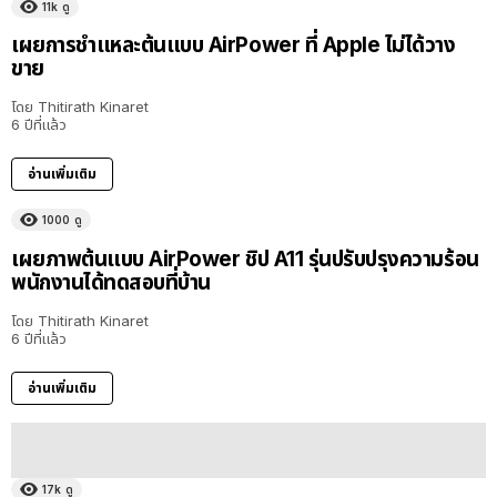
11k
ดู
เผยการชำแหละต้นแบบ AirPower ที่ Apple ไม่ได้วาง
ขาย
โดย
Thitirath Kinaret
6 ปีที่แล้ว
อ่านเพิ่มเติม
1000
ดู
เผยภาพต้นแบบ AirPower ชิป A11 รุ่นปรับปรุงความร้อน
พนักงานได้ทดสอบที่บ้าน
โดย
Thitirath Kinaret
6 ปีที่แล้ว
อ่านเพิ่มเติม
17k
ดู