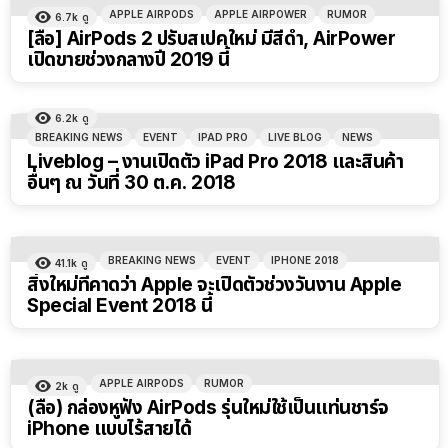
APPLE AIRPODS
APPLE AIRPOWER
RUMOR
6.7k
ดู
[ลือ] AirPods 2 ปรับสเปคใหม่ มีสีดำ, AirPower
เปิดขายช่วงกลางปี 2019 นี้
6.2k
ดู
BREAKING NEWS
EVENT
IPAD PRO
LIVE BLOG
NEWS
Liveblog – งานเปิดตัว iPad Pro 2018 และสินค้า
อื่นๆ ณ วันที่ 30 ต.ค. 2018
BREAKING NEWS
EVENT
IPHONE 2018
41.1k
ดู
สิ่งใหม่ที่คาดว่า Apple จะเปิดตัวช่วงวันงาน Apple
Special Event 2018 นี้
APPLE AIRPODS
RUMOR
2k
ดู
(ลือ) กล่องหูฟัง AirPods รุ่นใหม่ใช้เป็นแท่นชาร์จ
iPhone แบบไร้สายได้