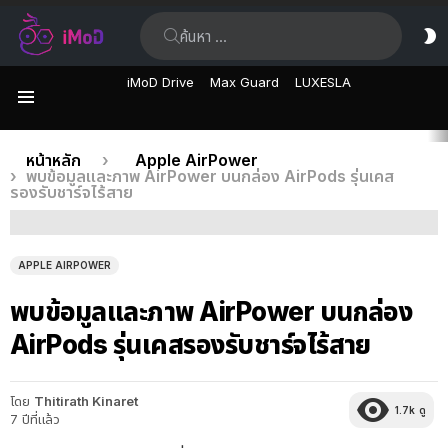
ค้นหา:
ส
ผิ
iMoD Drive
Max Guard
LUXESLA
เมนู
เรื่อง
คุณอยู่ที่นี่:
หน้าหลัก
Apple AirPower
พบข้อมูลและภาพ AirPower บนกล่อง AirPods รุ่นเคส
ล่าสุด
รองรับชาร์จไร้สาย
APPLE AIRPOWER
พบข้อมูลและภาพ AirPower บนกล่อง
AirPods รุ่นเคสรองรับชาร์จไร้สาย
โดย
Thitirath Kinaret
1.7k
ดู
7 ปีที่แล้ว