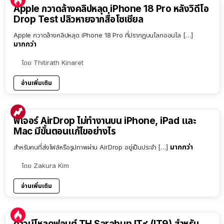
Apple กวาดล้างคลิปหลุด iPhone 18 Pro หลังวิดีโอ
Drop Test ปลิวหายจากสื่อโซเชียล
Apple กวาดล้างคลิปหลุด iPhone 18 Pro ที่ปรากฏบนโลกออนไล […]
มากกว่า
โดย
Thitirath Kinaret
อ่านเพิ่มเติม
ฟีเจอร์ AirDrop ไม่ทำงานบน iPhone, iPad และ
Mac มีขั้นตอนแก้ไขอย่างไร
มากกว่า
สำหรับคนที่ส่งไฟล์หรือรูปภาพผ่าน AirDrop อยู่เป็นประจำ […]
โดย
Zakura Kim
อ่านเพิ่มเติม
ดาวน์โหลดฟอนต์ TH Sarabun IT๙ (IT9) สำหรับ