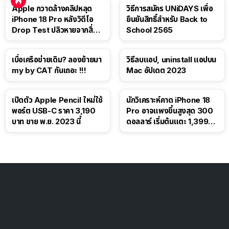
Apple กวาดล้างคลิปหลุด
วิธีการสมัคร UNiDAYS เพื่อ
iPhone 18 Pro หลังวิดีโอ
ยืนยันสิทธิ์สำหรับ Back to
Drop Test ปลิวหายจากสื่อ
School 2565
โซเชียล
เบื่อเครือข่ายเดิม? ลองย้ายมา
วิธีลบแอป, uninstall แอปบน
my by CAT กันเถอะ !!!
Mac อัปเดต 2023
เปิดตัว Apple Pencil ใหม่ใช้
นักวิเคราะห์คาด iPhone 18
พอร์ต USB-C ราคา 3,190
Pro อาจแพงขึ้นสูงสุด 300
บาท ขาย พ.ย. 2023 นี้
ดอลลาร์ เริ่มต้นแตะ 1,399
ดอลลาร์