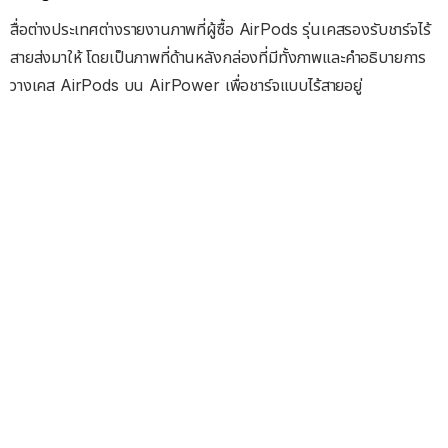
สื่อต่างประเทศต่างรายงานภาพที่ผู้ซื้อ AirPods รุ่นเคสรองรับชาร์จไร้
สายส่งมาให้ โดยเป็นภาพที่ด้านหลังกล่องที่มีทั้งภาพและคำอธิบายการ
วางเคส AirPods บน AirPower เพื่อชาร์จแบบไร้สายอยู่