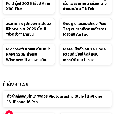
Fold รุ่นปี 2026 ใช้ชิป Kirin
เย็น เพื่อระบายความร้อน ตาม
X90 Plus
คำแนะนำใน TikTok
สื่อวิเคราะห์ รูปแบบการเปิดตัว
Google เตรียมเปิดตัว Pixel
iPhone ก.ย. 2026 นี้ จะมี
Tag อุปกรณ์ติดตามตัวราคา
“ชีวิตชีวา” มากขึ้น
เดียวกับ AirTag
Microsoft แอบลบคำแนะนำ
Meta เปิดตัว Muse Code
RAM 32GB สำหรับ
เอเจนต์เขียนโค้ดสำหรับ
Windows 11 ออกจากเว็บตัว
macOS และ Linux
เอง
กำลังมาแรง
ตั้งค่ากล้องคุมโทนภาพด้วย Photographic Style ใน iPhone
16, iPhone 16 Pro