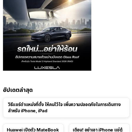
อัปเดตล่าสุด
วิธีแชร์ตำแหน่งที่ตั้ง ให้คนไว้ใจ เพิ่มความปลอดภัยในการเดินทาง
สำหรับ iPhone, iPad
Huawei เปิดตัว MateBook
เตือน! อย่าเอา iPhone แช่ตู้