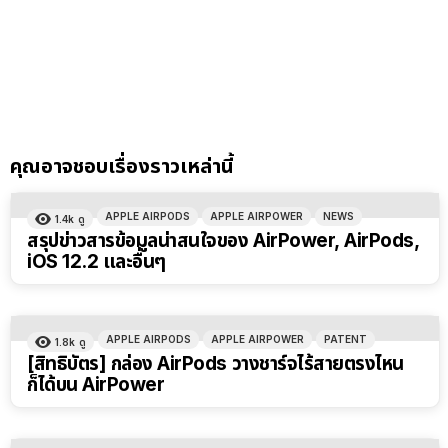
คุณอาจชอบเรื่องราวเหล่านี้
APPLE AIRPODS
APPLE AIRPOWER
NEWS
1.4k
ดู
สรุปข่าวสารข้อมูลน่าสนใจของ AirPower, AirPods,
iOS 12.2 และอื่นๆ
APPLE AIRPODS
APPLE AIRPOWER
PATENT
1.8k
ดู
[สิทธิบัตร] กล่อง AirPods วางชาร์จไร้สายตรงไหน
ก็ได้บน AirPower