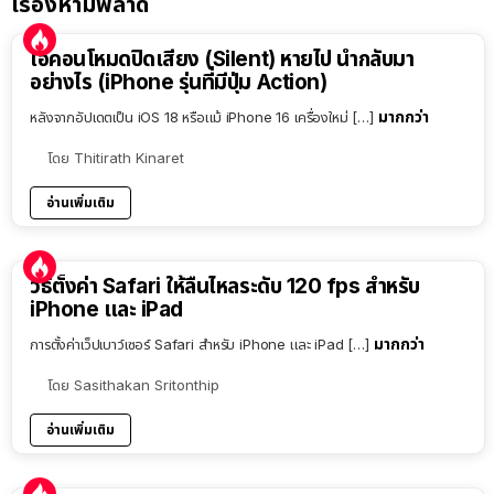
เรื่องห้ามพลาด
ไอคอนโหมดปิดเสียง (Silent) หายไป นำกลับมา
อย่างไร (iPhone รุ่นที่มีปุ่ม Action)
มากกว่า
หลังจากอัปเดตเป็น iOS 18 หรือแม้ iPhone 16 เครื่องใหม่ […]
โดย
Thitirath Kinaret
อ่านเพิ่มเติม
วิธีตั้งค่า Safari ให้ลื่นไหลระดับ 120 fps สำหรับ
iPhone และ iPad
มากกว่า
การตั้งค่าเว็ปเบาว์เซอร์ Safari สำหรับ iPhone และ iPad […]
โดย
Sasithakan Sritonthip
อ่านเพิ่มเติม