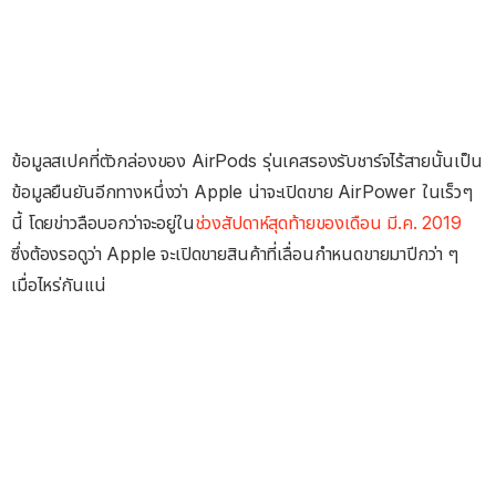
ข้อมูลสเปคที่ตัวกล่องของ AirPods รุ่นเคสรองรับชาร์จไร้สายนั้นเป็น
ข้อมูลยืนยันอีกทางหนึ่งว่า Apple น่าจะเปิดขาย AirPower ในเร็วๆ
นี้ โดยข่าวลือบอกว่าจะอยู่ใน
ช่วงสัปดาห์สุดท้ายของเดือน มี.ค. 2019
ซึ่งต้องรอดูว่า Apple จะเปิดขายสินค้าที่เลื่อนกำหนดขายมาปีกว่า ๆ
เมื่อไหร่กันแน่