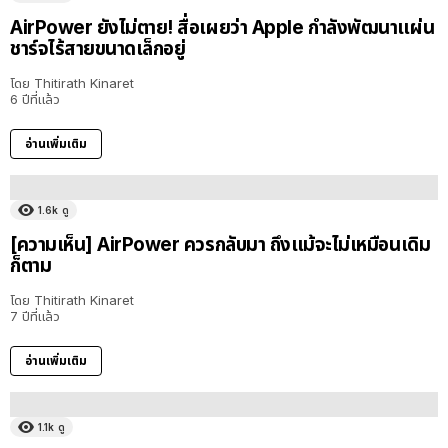
AirPower ยังไม่ตาย! สื่อเผยว่า Apple กำลังพัฒนาแผ่น
ชาร์จไร้สายขนาดเล็กอยู่
โดย
Thitirath Kinaret
6 ปีที่แล้ว
อ่านเพิ่มเติม
1.6k
ดู
[ความเห็น] AirPower ควรกลับมา ถึงแม้จะไม่เหมือนเดิม
ก็ตาม
โดย
Thitirath Kinaret
7 ปีที่แล้ว
อ่านเพิ่มเติม
1.1k
ดู