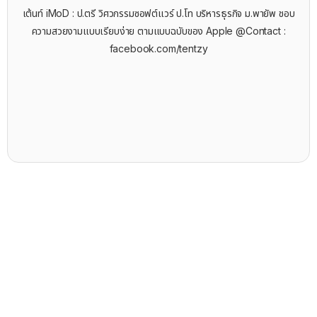
เต้นท์ iMoD : ป.ตรี วิศวกรรมซอฟต์แวร์ ป.โท บริหารธุรกิจ ม.พายัพ ชอบ
ความสวยงามแบบเรียบง่าย ตามแบบฉบับของ Apple @Contact :
facebook.com/tentzy