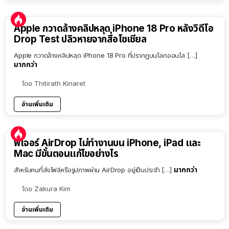
Apple กวาดล้างคลิปหลุด iPhone 18 Pro หลังวิดีโอ
Drop Test ปลิวหายจากสื่อโซเชียล
Apple กวาดล้างคลิปหลุด iPhone 18 Pro ที่ปรากฏบนโลกออนไล […]
มากกว่า
โดย
Thitirath Kinaret
อ่านเพิ่มเติม
ฟีเจอร์ AirDrop ไม่ทำงานบน iPhone, iPad และ
Mac มีขั้นตอนแก้ไขอย่างไร
มากกว่า
สำหรับคนที่ส่งไฟล์หรือรูปภาพผ่าน AirDrop อยู่เป็นประจำ […]
โดย
Zakura Kim
อ่านเพิ่มเติม