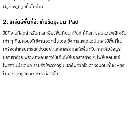
มีอุณหภูมิสูงขึ้นไปด้วย
2. เคลียร์พื้นที่จัดเก็บข้อมูลบน iPad
วิธีที่ง่ายที่สุดสำหรับการเคลียร์พื้นที่บน iPad ก็คือการลบแอปพลิเคชัน
เก่า ๆ ที่ไม่ค่อยได้ใช้งานออกนั่นเอง ซึ่งการโหลดแอปมาจะใช้พื้นที่ใน
เครื่องสำหรับการติดตั้งแอป และอาจส่งผลต่อพื้นที่ในการเก็บข้อมูล
ของเราด้วยเพราะบางคนอาจใช้เก็บไฟล์เอกสารต่าง ๆ ไฟล์เลคเชอร์
ไฟล์งานนำเสนอ รวมถึงไฟล์วาดรูป และไฟล์วิดีโอ สำหรับคนที่ใช้ iPad
ในการวาดรูปและการตัดต่อวิดีโอ