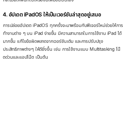
4. อัปเดต iPadOS ให้เป็นเวอร์ชันล่าสุดอยู่เสมอ
การปล่อยอัปเดต iPadOS ทุกครั้งจะมาพร้อมกับฟีเจอร์ใหม่ช่วยให้การ
ทำงานต่าง ๆ บน iPad ง่ายขึ้น มีความสามารถในการใช้งาน iPad ได้
มากขึ้น แก้ไขข้อผิดพลาดจากเวอร์ชันเดิม และการปรับปรุง
ประสิทธิภาพต่างๆ ให้ดียิ่งขึ้น เช่น การใช้งานแบบ Multitasking โน๊
ตด่วนและแอปโน๊ต เป็นต้น