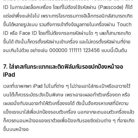
ID ในการปลดล็อคเครื่อง โดยที่ไม่ต้องใช้รหัสผ่าน (Passcode) ก็ได้
แต่อย่าพึ่งชะล่าใจไป เพราะการโจรกรรมทางอิเล็กทรอนิกส์สามารถเกิด
ขึ้นได้หลายรูปแบบ รวมถึงการเข้าถึงข้อมูลภายในเครื่องผ่าน Touch
ID หรือ Face ID โดยที่ไม่ต้องกรอกรหัสผ่านใด ๆ เลยก็สามารถเกิด
ขึ้นได้ ดังนั้นก็ควรตั้งรหัสผ่านเข้าเครื่อง และไม่ควรตั้งรหัสผ่านที่ง่าย
จนเกินไปด้วย อย่างเช่น 000000 111111 123456 แบบนี้เป็นต้น
7. ใส่เคสกันกระแทกและติดฟิล์มกันรอยปกป้องหน้าจอ
iPad
เวลาที่เราพกพา iPad ไปในที่ต่าง ๆ ไม่ว่าจะเอาใส่กระเป๋าหรือเอาวางไว้
บนโต๊ะก็ควรระมัดระวังเป็นพิเศษ เพราะอาจเผลอทำตัวเครื่องตก หรือ
เผลอนั่งทับจนอาจทำให้ตัวเครื่องงอได้ ดังนั้นจึงควรหาเคสที่มีความ
แข็งแรงมาใส่เพื่อปกป้องรอบตัวเครื่อง นอกจากจะถนอมตัวเครื่องแล้ว
ก็ควรถนอมหน้าจอของเราด้วยเพื่อป้องกันรอยขีดข่วนต่าง ๆ ที่อาจเกิด
ขึ้นบนหน้าจอ