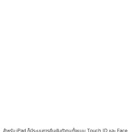
สำหรับ iPad ก็มีระบบการยืนยันตัวตนทั้งแบบ Touch ID และ Face