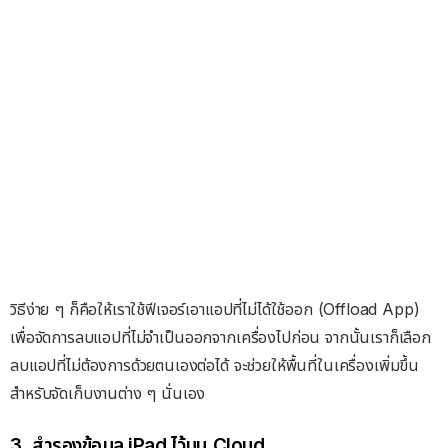
วิธีง่าย ๆ ก็คือให้เราใช้ฟีเจอร์เอาแอปที่ไม่ได้ใช้ออก (Offload App)
เพื่อจัดการลบแอปที่ไม่จำเป็นออกจากเครื่องไปก่อน จากนั้นเราก็เลือก
ลบแอปที่ไม่ต้องการด้วยตนเองต่อได้ จะช่วยให้พื้นที่ในเครื่องเพิ่มขึ้น
สำหรับจัดเก็บงานต่าง ๆ นั่นเอง
3. สำรองข้อมูล iPad ไว้บน Cloud