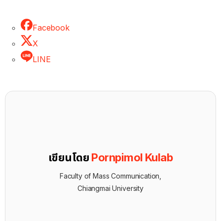
Facebook
X
LINE
เขียนโดย
Pornpimol Kulab
Faculty of Mass Communication,
Chiangmai University