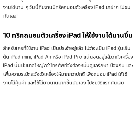
งานได้นาน ๆ วันนี้ทีมงานมีทริคถนอมตัวเครื่อง iPad มาฝาก ไปชม
กันเลย!
10 ทริคถนอมตัวเครื่อง iPad ให้ใช้งานได้นานขึ้น
สำหรับใครที่ใช้งาน iPad เป็นประจำอยู่แล้ว ไม่ว่าจะเป็น iPad รุ่นเริ่ม
ต้น iPad mini, iPad Air หรือ iPad Pro แน่นอนอยู่แล้วว่าตัวเครื่อง
iPad นั้นมีขนาดใหญ่กว่าโทรศัพท์จึงต้องหมั่นดูแลรักษา ป้องกัน และ
เพิ่มความระมัดระวังตัวเครื่องให้มากกว่าปกติ เพื่อถนอม iPad ให้ใช้
งานได้คุ้มค่า และใช้ได้ยาวนานมากขึ้นนั่นเอง ไปชมวิธีแรกกันเลย