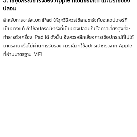
5. ใช้อุปกรณ์ชาร์จของ Apple ที่เป็นของแท้ ไม่ควรใช้ของ
ปลอม
สำหรับการชาร์จแบต iPad ให้ถูกวิธีควรใช้สายชาร์จกับอะแดปเตอร์ที่
เป็นของแท้ ถ้าใช้อุปกรณ์ชาร์จที่เป็นของปลอมก็มีโอกาสเสี่ยงสูงที่จะ
ทำลายตัวเครื่อง iPad ได้ ดังนั้น จึงควรหลีกเลี่ยงการใช้อุปกรณ์ที่ไม่ได้
มาตรฐานหรือไม่ผ่านการรับรอง ควรเลือกใช้อุปกรณ์ชาร์จจาก Apple
ที่ผ่านมาตรฐาน MFI