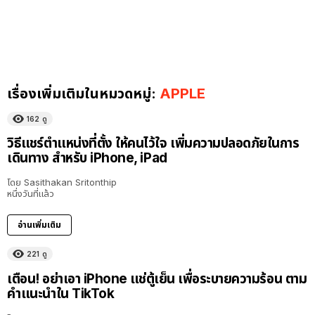
เรื่องเพิ่มเติมในหมวดหมู่:
APPLE
162
ดู
วิธีแชร์ตำแหน่งที่ตั้ง ให้คนไว้ใจ เพิ่มความปลอดภัยในการ
เดินทาง สำหรับ iPhone, iPad
โดย
Sasithakan Sritonthip
หนึ่งวันที่แล้ว
อ่านเพิ่มเติม
221
ดู
เตือน! อย่าเอา iPhone แช่ตู้เย็น เพื่อระบายความร้อน ตาม
คำแนะนำใน TikTok