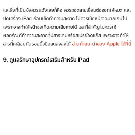
และสิ่งที่เป็นข้อควรระวังเลยก็คือ ควรถอดสายเชื่อมต่อออกให้หมด และ
ปิดเครื่อง iPad ก่อนเช็ดทำความสะอาด ไม่ควรเช็ดหน้าจอมากเกินไป
เพราะอาจทำให้หน้าจอเกิดความเสียหายได้ และที่สำคัญไม่ควรใช้
ผลิตภัณฑ์ทำความสะอาดที่มีสารเคมีหรือสเปรย์อัดแก๊ส เพราะอาจทำให้
สารที่เคลือบกันรอยนิ้วมือลดลงลงได้
อ่านคำแนะนำของ Apple ได้ที่นี่
9. ดูแลรักษาอุปกรณ์เสริมสำหรับ iPad