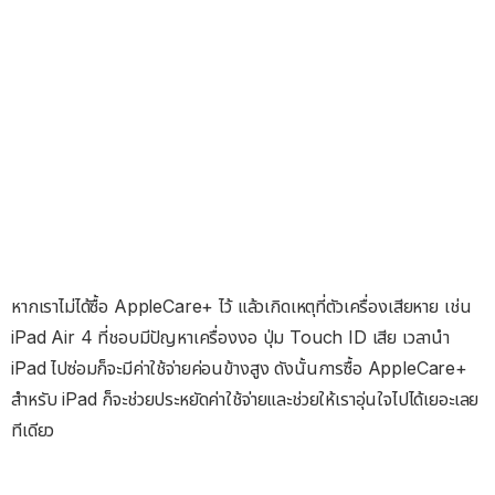
หากเราไม่ได้ซื้อ AppleCare+ ไว้ แล้วเกิดเหตุที่ตัวเครื่องเสียหาย เช่น
iPad Air 4 ที่ชอบมีปัญหาเครื่องงอ ปุ่ม Touch ID เสีย เวลานำ
iPad ไปซ่อมก็จะมีค่าใช้จ่ายค่อนข้างสูง ดังนั้นการซื้อ AppleCare+
สำหรับ iPad ก็จะช่วยประหยัดค่าใช้จ่ายและช่วยให้เราอุ่นใจไปได้เยอะเลย
ทีเดียว