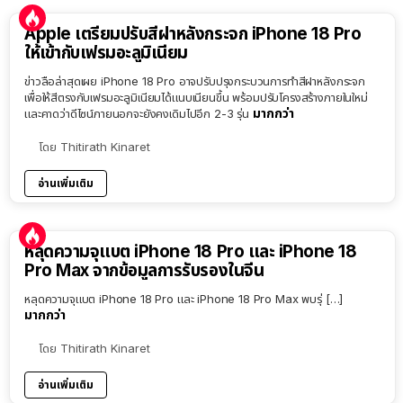
Apple เตรียมปรับสีฝาหลังกระจก iPhone 18 Pro
ให้เข้ากับเฟรมอะลูมิเนียม
ข่าวลือล่าสุดเผย iPhone 18 Pro อาจปรับปรุงกระบวนการทำสีฝาหลังกระจก
เพื่อให้สีตรงกับเฟรมอะลูมิเนียมได้แนบเนียนขึ้น พร้อมปรับโครงสร้างภายในใหม่
มากกว่า
และคาดว่าดีไซน์ภายนอกจะยังคงเดิมไปอีก 2-3 รุ่น
โดย
Thitirath Kinaret
อ่านเพิ่มเติม
หลุดความจุแบต iPhone 18 Pro และ iPhone 18
Pro Max จากข้อมูลการรับรองในจีน
หลุดความจุแบต iPhone 18 Pro และ iPhone 18 Pro Max พบรุ่ […]
มากกว่า
โดย
Thitirath Kinaret
อ่านเพิ่มเติม