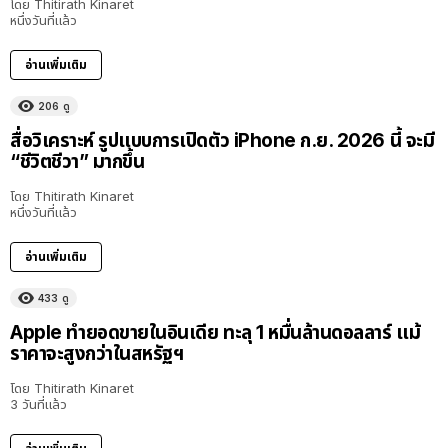
โดย
Thitirath Kinaret
หนึ่งวันที่แล้ว
อ่านเพิ่มเติม
206
ดู
สื่อวิเคราะห์ รูปแบบการเปิดตัว iPhone ก.ย. 2026 นี้ จะมี
“ชีวิตชีวา” มากขึ้น
โดย
Thitirath Kinaret
หนึ่งวันที่แล้ว
อ่านเพิ่มเติม
433
ดู
Apple ทำยอดขายในอินเดีย ทะลุ 1 หมื่นล้านดอลลาร์ แม้
ราคาจะสูงกว่าในสหรัฐฯ
โดย
Thitirath Kinaret
3 วันที่แล้ว