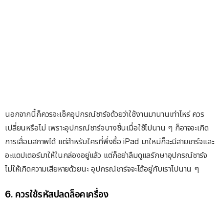
นอกจากนี้ก็ควรจะเช็คอุปกรณ์ชาร์จด้วยว่าใช้งานมานานเท่าไหร่ ควร
เปลี่ยนหรือไม่ เพราะอุปกรณ์ชาร์จบางชิ้นเมื่อใช้ไปนาน ๆ ก็อาจจะเกิด
การเสื่อมสภาพได้ แต่สำหรับใครที่พึ่งซื้อ iPad มาใหม่ก็จะมีสายชาร์จและ
อะแดปเตอร์มาให้ในกล่องอยู่แล้ว แต่ก็อย่าลืมดูแลรักษาอุปกรณ์ชาร์จ
ไม่ให้เกิดความเสียหายด้วยนะ อุปกรณ์ชาร์จจะได้อยู่กับเราไปนาน ๆ
6. ควรใช้รหัสปลดล็อคเครื่อง