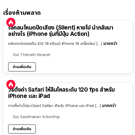
เรื่องห้ามพลาด
ไอคอนโหมดปิดเสียง (Silent) หายไป นำกลับมา
อย่างไร (iPhone รุ่นที่มีปุ่ม Action)
มากกว่า
หลังจากอัปเดตเป็น iOS 18 หรือแม้ iPhone 16 เครื่องใหม่ […]
โดย
Thitirath Kinaret
อ่านเพิ่มเติม
วิธีตั้งค่า Safari ให้ลื่นไหลระดับ 120 fps สำหรับ
iPhone และ iPad
มากกว่า
การตั้งค่าเว็ปเบาว์เซอร์ Safari สำหรับ iPhone และ iPad […]
โดย
Sasithakan Sritonthip
อ่านเพิ่มเติม