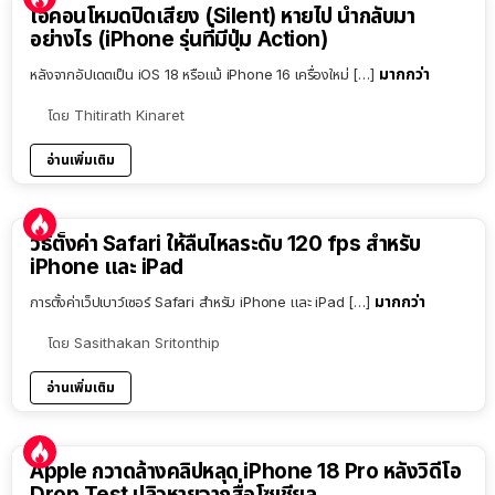
ไอคอนโหมดปิดเสียง (Silent) หายไป นำกลับมา
อย่างไร (iPhone รุ่นที่มีปุ่ม Action)
มากกว่า
หลังจากอัปเดตเป็น iOS 18 หรือแม้ iPhone 16 เครื่องใหม่ […]
โดย
Thitirath Kinaret
อ่านเพิ่มเติม
วิธีตั้งค่า Safari ให้ลื่นไหลระดับ 120 fps สำหรับ
iPhone และ iPad
มากกว่า
การตั้งค่าเว็ปเบาว์เซอร์ Safari สำหรับ iPhone และ iPad […]
โดย
Sasithakan Sritonthip
อ่านเพิ่มเติม
Apple กวาดล้างคลิปหลุด iPhone 18 Pro หลังวิดีโอ
Drop Test ปลิวหายจากสื่อโซเชียล