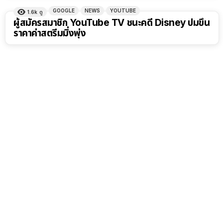
GOOGLE
NEWS
YOUTUBE
1.6k
ดู
ผู้สมัครสมาชิก YouTube TV ชนะคดี Disney ปมขึ้น
ราคาค่าสตรีมมิ่งพุ่ง