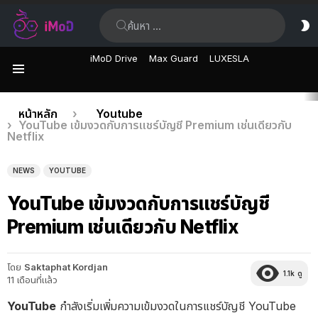
ค้นหา:
ส
ผิ
iMoD Drive
Max Guard
LUXESLA
เมนู
เรื่อง
คุณอยู่ที่นี่:
หน้าหลัก
Youtube
YouTube เข้มงวดกับการแชร์บัญชี Premium เช่นเดียวกับ
ล่าสุด
Netflix
NEWS
YOUTUBE
YouTube เข้มงวดกับการแชร์บัญชี
Premium เช่นเดียวกับ Netflix
โดย
Saktaphat Kordjan
1.1k
ดู
11 เดือนที่แล้ว
YouTube
กำลังเริ่มเพิ่มความเข้มงวดในการแชร์บัญชี YouTube