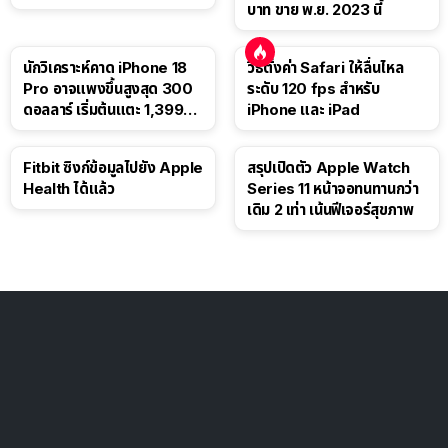
บาท ขาย พ.ย. 2023 นี้
นักวิเคราะห์คาด iPhone 18
วิธีตั้งค่า Safari ให้ลื่นไหล
Pro อาจแพงขึ้นสูงสุด 300
ระดับ 120 fps สำหรับ
ดอลลาร์ เริ่มต้นแตะ 1,399
iPhone และ iPad
ดอลลาร์
Fitbit ซิงก์ข้อมูลไปยัง Apple
สรุปเปิดตัว Apple Watch
Health ได้แล้ว
Series 11 หน้าจอทนทานกว่า
เดิม 2 เท่า เน้นฟีเจอร์สุขภาพ