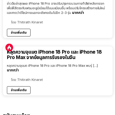
ข่าวลือล่าสุดเผย iPhone 18 Pro อาจปรับปรุงกระบวนการทำสีฝาหลังกระจก
เพื่อให้สีตรงกับเฟรมอะลูมิเนียมได้แนบเนียนขึ้น พร้อมปรับโครงสร้างภายในใหม่
มากกว่า
และคาดว่าดีไซน์ภายนอกจะยังคงเดิมไปอีก 2-3 รุ่น
โดย
Thitirath Kinaret
อ่านเพิ่มเติม
หลุดความจุแบต iPhone 18 Pro และ iPhone 18
Pro Max จากข้อมูลการรับรองในจีน
หลุดความจุแบต iPhone 18 Pro และ iPhone 18 Pro Max พบรุ่ […]
มากกว่า
โดย
Thitirath Kinaret
อ่านเพิ่มเติม