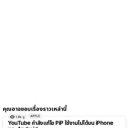
คุณอาจชอบเรื่องราวเหล่านี้
APPLE
1.8k
ดู
YouTube กำลังแก้ไข PiP ใช้งานไม่ได้บน iPhone