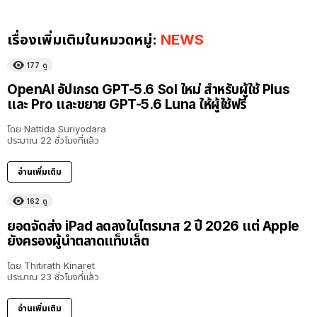
เรื่องเพิ่มเติมในหมวดหมู่:
NEWS
177
ดู
OpenAI อัปเกรด GPT-5.6 Sol ใหม่ สำหรับผู้ใช้ Plus
และ Pro และขยาย GPT-5.6 Luna ให้ผู้ใช้ฟรี
โดย
Nattida Suriyodara
ประมาณ 22 ชั่วโมงที่แล้ว
อ่านเพิ่มเติม
162
ดู
ยอดจัดส่ง iPad ลดลงในไตรมาส 2 ปี 2026 แต่ Apple
ยังครองผู้นำตลาดแท็บเล็ต
โดย
Thitirath Kinaret
ประมาณ 23 ชั่วโมงที่แล้ว
อ่านเพิ่มเติม