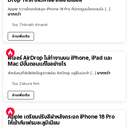
Apple กวาดล้างคลิปหลุด iPhone 18 Pro ที่ปรากฏบนโลกออนไล […]
มากกว่า
โดย
Thitirath Kinaret
อ่านเพิ่มเติม
ฟีเจอร์ AirDrop ไม่ทำงานบน iPhone, iPad และ
Mac มีขั้นตอนแก้ไขอย่างไร
มากกว่า
สำหรับคนที่ส่งไฟล์หรือรูปภาพผ่าน AirDrop อยู่เป็นประจำ […]
โดย
Zakura Kim
อ่านเพิ่มเติม
Apple เตรียมปรับสีฝาหลังกระจก iPhone 18 Pro
ให้เข้ากับเฟรมอะลูมิเนียม