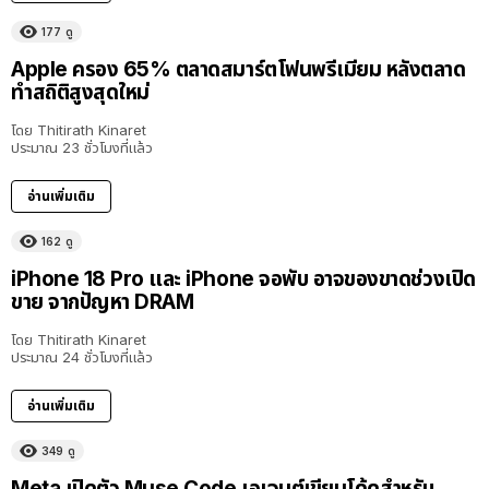
177
ดู
Apple ครอง 65% ตลาดสมาร์ตโฟนพรีเมียม หลังตลาด
ทำสถิติสูงสุดใหม่
โดย
Thitirath Kinaret
ประมาณ 23 ชั่วโมงที่แล้ว
อ่านเพิ่มเติม
162
ดู
iPhone 18 Pro และ iPhone จอพับ อาจของขาดช่วงเปิด
ขาย จากปัญหา DRAM
โดย
Thitirath Kinaret
ประมาณ 24 ชั่วโมงที่แล้ว
อ่านเพิ่มเติม
349
ดู
Meta เปิดตัว Muse Code เอเจนต์เขียนโค้ดสำหรับ