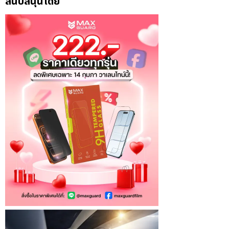
สนับสนุนโดย