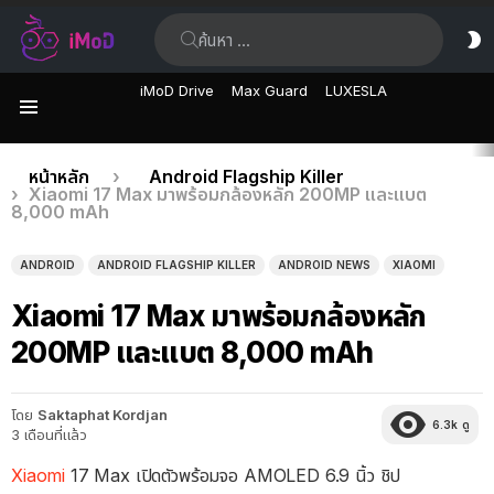
ค้นหา:
ส
ผิ
iMoD Drive
Max Guard
LUXESLA
เมนู
เรื่อง
คุณอยู่ที่นี่:
หน้าหลัก
Android Flagship Killer
Xiaomi 17 Max มาพร้อมกล้องหลัก 200MP และแบต
ล่าสุด
8,000 mAh
ANDROID
ANDROID FLAGSHIP KILLER
ANDROID NEWS
XIAOMI
Xiaomi 17 Max มาพร้อมกล้องหลัก
200MP และแบต 8,000 mAh
โดย
Saktaphat Kordjan
6.3k
ดู
3 เดือนที่แล้ว
Xiaomi
17 Max เปิดตัวพร้อมจอ AMOLED 6.9 นิ้ว ชิป