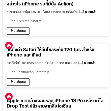
อย่างไร (iPhone รุ่นที่มีปุ่ม Action)
มากกว่า
หลังจากอัปเดตเป็น iOS 18 หรือแม้ iPhone 16 เครื่องใหม่ […]
โดย
Thitirath Kinaret
อ่านเพิ่มเติม
วิธีตั้งค่า Safari ให้ลื่นไหลระดับ 120 fps สำหรับ
iPhone และ iPad
มากกว่า
การตั้งค่าเว็ปเบาว์เซอร์ Safari สำหรับ iPhone และ iPad […]
โดย
Sasithakan Sritonthip
อ่านเพิ่มเติม
Apple กวาดล้างคลิปหลุด iPhone 18 Pro หลังวิดีโอ
Drop Test ปลิวหายจากสื่อโซเชียล