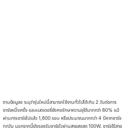
ตามข้อมูลจ ระบุว่ารุ่นใหม่นี้สามารถใช้งานทั่วไปได้เกิน 2 วันต่อการ
ชาร์จหนึ่งครั้ง และแบตเตอรี่ยังคงรักษาความจุได้มากกว่า 80% แม้
ผ่านการชาร์จไปแล้ว 1,600 รอบ หรือประมาณมากกว่า 4 ปีหากชาร์จ
ทุกวัน นอกจากนี้ยังรองรับชาร์จไวผ่านสายสูงสุด 100W, ชาร์จไร้สาย