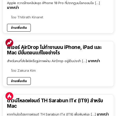
Apple กวาดล้างคลิปหลุด iPhone 18 Pro ที่ปรากฏบนโลกออนไล […]
มากกว่า
โดย
Thitirath Kinaret
อ่านเพิ่มเติม
ฟีเจอร์ AirDrop ไม่ทำงานบน iPhone, iPad และ
Mac มีขั้นตอนแก้ไขอย่างไร
มากกว่า
สำหรับคนที่ส่งไฟล์หรือรูปภาพผ่าน AirDrop อยู่เป็นประจำ […]
โดย
Zakura Kim
อ่านเพิ่มเติม
ดาวน์โหลดฟอนต์ TH Sarabun IT๙ (IT9) สำหรับ
Mac
มากกว่า
หากท่านใดต้องการฟอนต์ TH Sarabun IT๙ (IT9) เพื่อพิมพ์แล […]