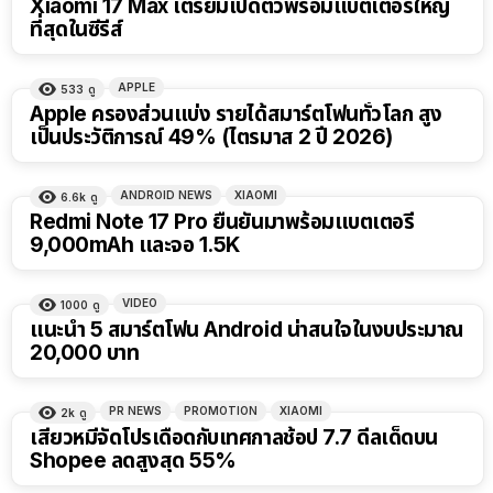
Xiaomi 17 Max เตรียมเปิดตัวพร้อมแบตเตอรี่ใหญ่
ที่สุดในซีรีส์
APPLE
533
ดู
Apple ครองส่วนแบ่ง รายได้สมาร์ตโฟนทั่วโลก สูง
เป็นประวัติการณ์ 49% (ไตรมาส 2 ปี 2026)
ANDROID NEWS
XIAOMI
6.6k
ดู
Redmi Note 17 Pro ยืนยันมาพร้อมแบตเตอรี่
9,000mAh และจอ 1.5K
VIDEO
1000
ดู
22:50
แนะนำ 5 สมาร์ตโฟน Android น่าสนใจในงบประมาณ
20,000 บาท
PR NEWS
PROMOTION
XIAOMI
2k
ดู
เสียวหมี่จัดโปรเดือดกับเทศกาลช้อป 7.7 ดีลเด็ดบน
Shopee ลดสูงสุด 55%