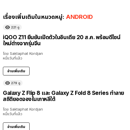
เรื่องเพิ่มเติมในหมวดหมู่:
ANDROID
221
ดู
iQOO Z11 ยืนยันเปิดตัวในอินเดีย 20 ส.ค. พร้อมดีไซน์
ใหม่ต่างจากรุ่นจีน
โดย
Saktaphat Kordjan
หนึ่งวันที่แล้ว
อ่านเพิ่มเติม
279
ดู
Galaxy Z Flip 8 และ Galaxy Z Fold 8 Series ทำลาย
สถิติยอดจองในเกาหลีใต้
โดย
Saktaphat Kordjan
หนึ่งวันที่แล้ว
อ่านเพิ่มเติม