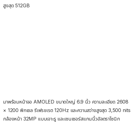
สูงสุด 512GB
มาพร้อมหน้าจอ AMOLED ขนาดใหญ่ 6.9 นิ้ว ความละเอียด 2608
× 1200 พิกเซล รีเฟรชเรต 120Hz และความสว่างสูงสุด 3,500 nits
กล้องหน้า 32MP แบบเจาะรู และเซนเซอร์สแกนนิ้วอัลตราโซนิก