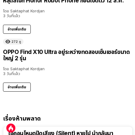
หลุดสเปก Honor Robot Phone ก่อนเปิดตัว 12 ส.ค.
โดย
Saktaphat Kordjan
3 วันที่แล้ว
อ่านเพิ่มเติม
272
ดู
OPPO Find X10 Ultra อยู่ระหว่างทดสอบเซ็นเซอร์ขนาด
ใหญ่ 2 รุ่น
โดย
Saktaphat Kordjan
3 วันที่แล้ว
อ่านเพิ่มเติม
เรื่องห้ามพลาด
ไอคอนโหมดปิดเสียง (Silent) หายไป นำกลับมา