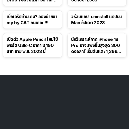
โซเชียล
เบื่อเครือข่ายเดิม? ลองย้ายมา
วิธีลบแอป, uninstall แอปบน
my by CAT กันเถอะ !!!
Mac อัปเดต 2023
เปิดตัว Apple Pencil ใหม่ใช้
นักวิเคราะห์คาด iPhone 18
พอร์ต USB-C ราคา 3,190
Pro อาจแพงขึ้นสูงสุด 300
บาท ขาย พ.ย. 2023 นี้
ดอลลาร์ เริ่มต้นแตะ 1,399
ดอลลาร์