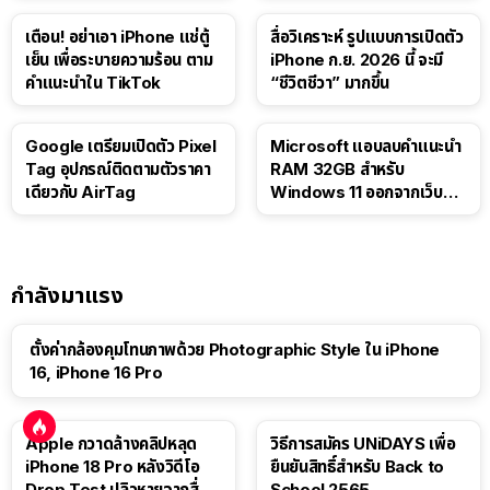
เตือน! อย่าเอา iPhone แช่ตู้
สื่อวิเคราะห์ รูปแบบการเปิดตัว
เย็น เพื่อระบายความร้อน ตาม
iPhone ก.ย. 2026 นี้ จะมี
คำแนะนำใน TikTok
“ชีวิตชีวา” มากขึ้น
Google เตรียมเปิดตัว Pixel
Microsoft แอบลบคำแนะนำ
Tag อุปกรณ์ติดตามตัวราคา
RAM 32GB สำหรับ
เดียวกับ AirTag
Windows 11 ออกจากเว็บตัว
เอง
กำลังมาแรง
ตั้งค่ากล้องคุมโทนภาพด้วย Photographic Style ใน iPhone
16, iPhone 16 Pro
Apple กวาดล้างคลิปหลุด
วิธีการสมัคร UNiDAYS เพื่อ
iPhone 18 Pro หลังวิดีโอ
ยืนยันสิทธิ์สำหรับ Back to
Drop Test ปลิวหายจากสื่อ
School 2565