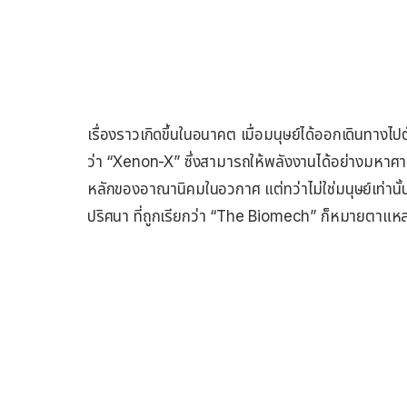
เรื่องราวเกิดขึ้นในอนาคต เมื่อมนุษย์ได้ออกเดินทางไป
ว่า “Xenon-X” ซึ่งสามารถให้พลังงานได้อย่างมหาศาล ม
หลักของอาณานิคมในอวกาศ แต่ทว่าไม่ใช่มนุษย์เท่านั้นที
ปริศนา ที่ถูกเรียกว่า “The Biomech” ก็หมายตาแหล่ง