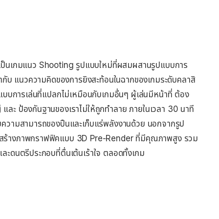
ป็นเกมแนว Shooting รูปแบบใหม่ที่ผสมผสานรูปแบบการ
้ากับ แนวความคิดของการยิงสะท้อนในฉากของเกมระดับคลาสิ
การเล่นที่แปลกไม่เหมือนกับเกมอื่นๆ ผู้เล่นมีหน้าที่ ต้อง
 และ ป้องกันฐานของเราไม่ให้ถูกทำลาย ภายในเวลา 30 นาที
เพิ่มความสามารถของปืนและเก็บแร่พลังงานด้วย นอกจากรูป
การสร้างภาพกราฟฟิคแบบ 3D Pre-Render ที่มีคุณภาพสูง รวม
ะดนตรีประกอบที่ตื่นเต้นเร้าใจ ตลอดทั้งเกม