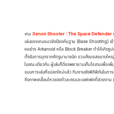
เกม
Xenon Shooter : The Space Defender
เ
เล่นของเกมแนวยิงป้องกันฐาน (Base Shooting) เข
คอย่าง Arkanoid หรือ Block Breaker ทำให้เกิดรูปแบบ
ตั้งรับการบุกจากศัตรูนานาชนิด รวมถึงบอสขนาดใหญ่
ในขณะเดียวกัน ผู้เล่นก็ต้องพยายามเก็บไอเทมเพื่อ
แบบการเล่นที่แปลกใหม่แล้ว ทีมงานยังพิถีพิถันใน
ถึงภาพเคลื่อนใหวของตัวละครและเอฟเฟคที่สวยงาม แล