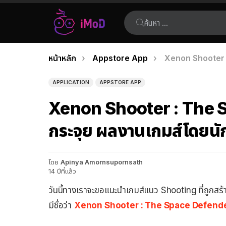
ค้นหา:
คุณอยู่ที่นี่:
หน้าหลัก
Appstore App
Xenon Shooter :
เรื่อง
ล่าสุด
APPLICATION
APPSTORE APP
Xenon Shooter : The S
กระจุย ผลงานเกมส์โดยนั
โดย
Apinya Amornsupornsath
14 ปีที่แล้ว
วันนี้ทางเราจะขอแนะนำเกมส์แนว Shooting ที่ถูกสร้า
มีชื่อว่า
Xenon Shooter : The Space Defend