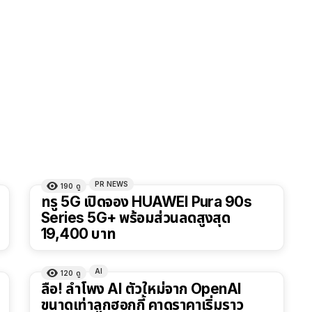
PR NEWS
190
ดู
ทรู 5G เปิดจอง HUAWEI Pura 90s
Series 5G+ พร้อมส่วนลดสูงสุด
19,400 บาท
AI
120
ดู
ลือ! ลำโพง AI ตัวใหม่จาก OpenAI
ขนาดเท่าลูกฮอกกี้ คาดราคาเริ่มราว