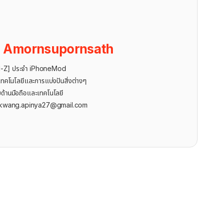
 Amornsupornsath
-Z] ประจำ iPhoneMod
ทคโนโลยีและการแบ่งปันสิ่งต่างๆ
บด้านมือถือและเทคโนโลยี
kwang.apinya27@gmail.com