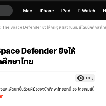
Mac
iPhone
iPad
 Watch
H
 The Space Defender ยิงให้กระจุย ผลงานเกมส์โดยนักศึกษาไท
pace Defender ยิงให้
กศึกษาไทย
1.8k
ดู
งและพัฒนาขึ้นด้วยฝีมือของนักศึกษาไทยเรานี่เอง โดยเกมส์นี้
er