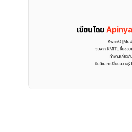
เขียนโดย
Apinya
KwanG [Mod
จบจาก KMITL ชื่นชอบเ
ทำงานเกี่ยวกั
ยินดีแลกเปลี่ยนความรู้