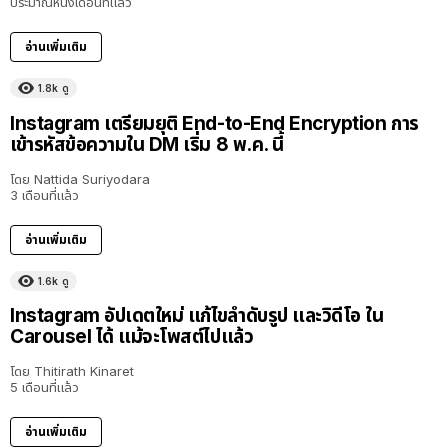
ประมาณหนึ่งเดือนที่แล้ว
อ่านเพิ่มเติม
1.8k
ดู
Instagram เตรียมยุติ End-to-End Encryption การ
เข้ารหัสข้อความใน DM เริ่ม 8 พ.ค. นี้
โดย
Nattida Suriyodara
3 เดือนที่แล้ว
อ่านเพิ่มเติม
1.6k
ดู
Instagram อัปเดตใหม่ แก้ไขลำดับรูป และวิดีโอ ใน
Carousel ได้ แม้จะโพสต์ไปแล้ว
โดย
Thitirath Kinaret
5 เดือนที่แล้ว
อ่านเพิ่มเติม