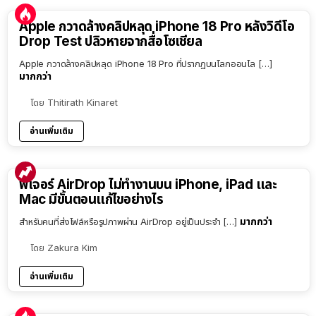
Apple กวาดล้างคลิปหลุด iPhone 18 Pro หลังวิดีโอ
Drop Test ปลิวหายจากสื่อโซเชียล
Apple กวาดล้างคลิปหลุด iPhone 18 Pro ที่ปรากฏบนโลกออนไล […]
มากกว่า
โดย
Thitirath Kinaret
อ่านเพิ่มเติม
ฟีเจอร์ AirDrop ไม่ทำงานบน iPhone, iPad และ
Mac มีขั้นตอนแก้ไขอย่างไร
มากกว่า
สำหรับคนที่ส่งไฟล์หรือรูปภาพผ่าน AirDrop อยู่เป็นประจำ […]
โดย
Zakura Kim
อ่านเพิ่มเติม