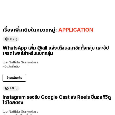
เรื่องเพิ่มเติมในหมวดหมู่:
APPLICATION
162
ดู
WhatsApp เพิ่ม @all แจ้งเตือนสมาชิกทั้งกลุ่ม และอัป
เกรดโพลล์สำหรับแชตกลุ่ม
โดย
Nattida Suriyodara
หนึ่งวันที่แล้ว
อ่านเพิ่มเติม
1.4k
ดู
Instagram รองรับ Google Cast ส่ง Reels ขึ้นจอทีวีดู
ได้โดยตรง
โดย
Nattida Suriyodara