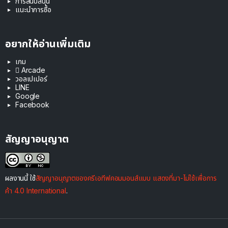
การสนับสนุน
แนะนำการซื้อ
อยากให้อ่านเพิ่มเติม
เกม
 Arcade
วอลเปเปอร์
LINE
Google
Facebook
สัญญาอนุญาต
ผลงานนี้ ใช้
สัญญาอนุญาตของครีเอทีฟคอมมอนส์แบบ แสดงที่มา-ไม่ใช้เพื่อการ
ค้า 4.0 International
.