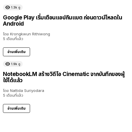
1.3k
ดู
Google Play เริ่มเตือนแอปกินแบต ก่อนดาวน์โหลดใน
Android
โดย
Krongkwun Rithiwong
5 เดือนที่แล้ว
อ่านเพิ่มเติม
1.9k
ดู
NotebookLM สร้างวิดีโอ Cinematic จากบันทึกของผู้
ใช้ได้แล้ว
โดย
Nattida Suriyodara
5 เดือนที่แล้ว
อ่านเพิ่มเติม