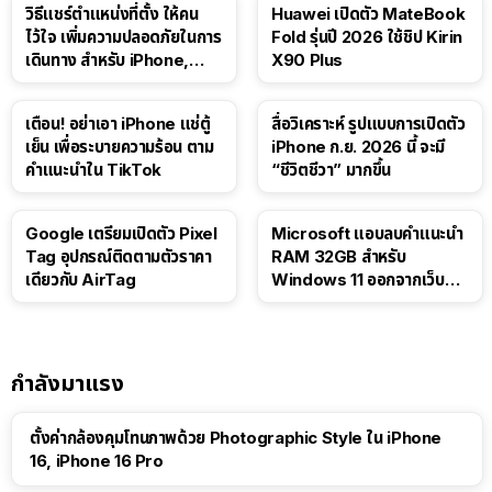
วิธีแชร์ตำแหน่งที่ตั้ง ให้คน
Huawei เปิดตัว MateBook
ไว้ใจ เพิ่มความปลอดภัยในการ
Fold รุ่นปี 2026 ใช้ชิป Kirin
เดินทาง สำหรับ iPhone,
X90 Plus
iPad
เตือน! อย่าเอา iPhone แช่ตู้
สื่อวิเคราะห์ รูปแบบการเปิดตัว
เย็น เพื่อระบายความร้อน ตาม
iPhone ก.ย. 2026 นี้ จะมี
คำแนะนำใน TikTok
“ชีวิตชีวา” มากขึ้น
Google เตรียมเปิดตัว Pixel
Microsoft แอบลบคำแนะนำ
Tag อุปกรณ์ติดตามตัวราคา
RAM 32GB สำหรับ
เดียวกับ AirTag
Windows 11 ออกจากเว็บตัว
เอง
กำลังมาแรง
ตั้งค่ากล้องคุมโทนภาพด้วย Photographic Style ใน iPhone
16, iPhone 16 Pro