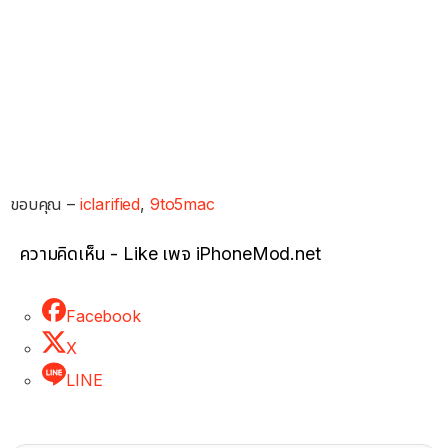
ขอบคุณ –
iclarified
,
9to5mac
ความคิดเห็น - Like เพจ iPhoneMod.net
Facebook
X
LINE