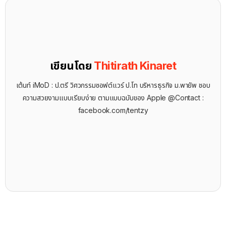
เขียนโดย
Thitirath Kinaret
เต้นท์ iMoD : ป.ตรี วิศวกรรมซอฟต์แวร์ ป.โท บริหารธุรกิจ ม.พายัพ ชอบ
ความสวยงามแบบเรียบง่าย ตามแบบฉบับของ Apple @Contact :
facebook.com/tentzy