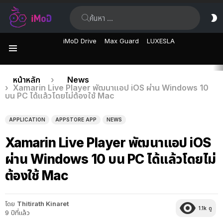
ค้นหา:
ส
ผิ
iMoD Drive
Max Guard
LUXESLA
เมนู
เรื่อง
คุณอยู่ที่นี่:
หน้าหลัก
News
Xamarin Live Player พัฒนาแอป iOS ผ่าน Windows 10
ล่าสุด
บน PC ได้แล้วโดยไม่ต้องใช้ Mac
APPLICATION
APPSTORE APP
NEWS
Xamarin Live Player พัฒนาแอป iOS
ผ่าน Windows 10 บน PC ได้แล้วโดยไม่
ต้องใช้ Mac
โดย
Thitirath Kinaret
1.1k
ดู
9 ปีที่แล้ว