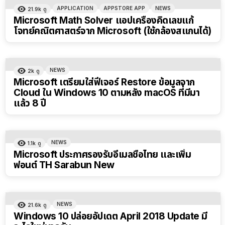
APPLICATION
APPSTORE APP
NEWS
21.9k
ดู
Microsoft Math Solver แอปเครื่องคิดเลขแก้
โจทย์คณิตศาสตร์จาก Microsoft (ใช้กล้องสแกนได้)
NEWS
2k
ดู
Microsoft เตรียมใส่ฟีเจอร์ Restore ข้อมูลจาก
Cloud ใน Windows 10 ตามหลัง macOS ที่มีมา
แล้ว 8 ปี
NEWS
1.1k
ดู
Microsoft ประกาศรองรับอีเมลชื่อไทย และเพิ่ม
ฟอนต์ TH Sarabun New
NEWS
21.6k
ดู
Windows 10 ปล่อยอัปเดต April 2018 Update มี