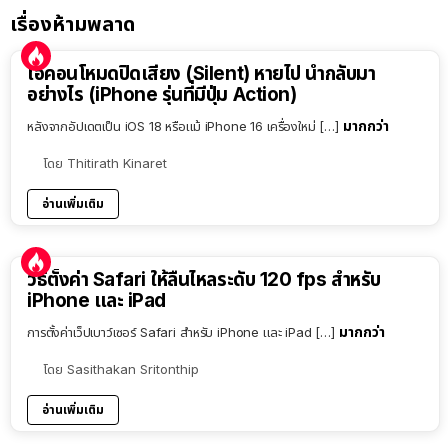
เรื่องห้ามพลาด
ไอคอนโหมดปิดเสียง (Silent) หายไป นำกลับมา
อย่างไร (iPhone รุ่นที่มีปุ่ม Action)
มากกว่า
หลังจากอัปเดตเป็น iOS 18 หรือแม้ iPhone 16 เครื่องใหม่ […]
โดย
Thitirath Kinaret
อ่านเพิ่มเติม
วิธีตั้งค่า Safari ให้ลื่นไหลระดับ 120 fps สำหรับ
iPhone และ iPad
มากกว่า
การตั้งค่าเว็ปเบาว์เซอร์ Safari สำหรับ iPhone และ iPad […]
โดย
Sasithakan Sritonthip
อ่านเพิ่มเติม