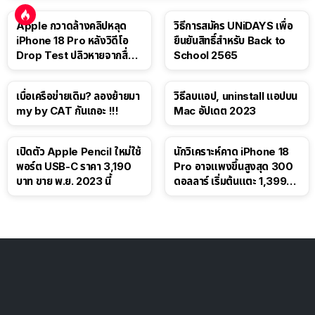
Apple กวาดล้างคลิปหลุด
วิธีการสมัคร UNiDAYS เพื่อ
iPhone 18 Pro หลังวิดีโอ
ยืนยันสิทธิ์สำหรับ Back to
Drop Test ปลิวหายจากสื่อ
School 2565
โซเชียล
เบื่อเครือข่ายเดิม? ลองย้ายมา
วิธีลบแอป, uninstall แอปบน
my by CAT กันเถอะ !!!
Mac อัปเดต 2023
เปิดตัว Apple Pencil ใหม่ใช้
นักวิเคราะห์คาด iPhone 18
พอร์ต USB-C ราคา 3,190
Pro อาจแพงขึ้นสูงสุด 300
บาท ขาย พ.ย. 2023 นี้
ดอลลาร์ เริ่มต้นแตะ 1,399
ดอลลาร์