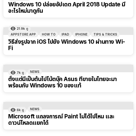
Windows 10 ปล่อยอัปเดต April 2018 Update มี
อะไรใหม่มาดูกัน
21.9k
ดู
APPSTORE APP
HOW TO
IPAD
IPHONE
TIPS & TRICKS
วิธีส่งรูปจาก iOS ไปยัง Windows 10 ผ่านทาง Wi-
Fi
NEWS
7k
ดู
ตั้งแต่นี้เป็นต้นไปโน้ตบุ๊ค Asus ที่ขายในไทยจะมา
พร้อมกับ Windows 10 ของแท้
NEWS
6k
ดู
Microsoft แถลงการณ์ Paint ไม่ได้ไปไหน และ
ดาวน์โหลดแยกได้