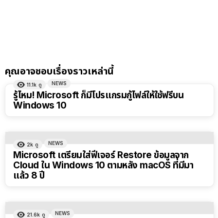
คุณอาจชอบเรื่องราวเหล่านี้
NEWS
11.1k
ดู
รู้ไหม! Microsoft ก็มีโปรแกรมกู้ไฟล์ให้ใช้ฟรีบน
Windows 10
NEWS
2k
ดู
Microsoft เตรียมใส่ฟีเจอร์ Restore ข้อมูลจาก
Cloud ใน Windows 10 ตามหลัง macOS ที่มีมา
แล้ว 8 ปี
NEWS
21.6k
ดู