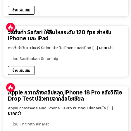
อ่านเพิ่มเติม
วิธีตั้งค่า Safari ให้ลื่นไหลระดับ 120 fps สำหรับ
iPhone และ iPad
มากกว่า
การตั้งค่าเว็ปเบาว์เซอร์ Safari สำหรับ iPhone และ iPad […]
โดย
Sasithakan Sritonthip
อ่านเพิ่มเติม
Apple กวาดล้างคลิปหลุด iPhone 18 Pro หลังวิดีโอ
Drop Test ปลิวหายจากสื่อโซเชียล
Apple กวาดล้างคลิปหลุด iPhone 18 Pro ที่ปรากฏบนโลกออนไล […]
มากกว่า
โดย
Thitirath Kinaret