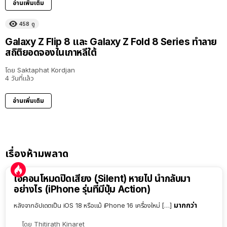
อ่านเพิ่มเติม
458
ดู
Galaxy Z Flip 8 และ Galaxy Z Fold 8 Series ทำลาย
สถิติยอดจองในเกาหลีใต้
โดย
Saktaphat Kordjan
4 วันที่แล้ว
อ่านเพิ่มเติม
เรื่องห้ามพลาด
ไอคอนโหมดปิดเสียง (Silent) หายไป นำกลับมา
อย่างไร (iPhone รุ่นที่มีปุ่ม Action)
มากกว่า
หลังจากอัปเดตเป็น iOS 18 หรือแม้ iPhone 16 เครื่องใหม่ […]
โดย
Thitirath Kinaret