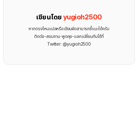
เขียนโดย
yugioh2500
หากตรงไหนแปลหรือเขียนผิดสามารถชี้แนะได้ครับ
ติดต่อ-สอบถาม-พูดคุย-แลกเปลี่ยนกันได้ที่
Twitter: @yugioh2500