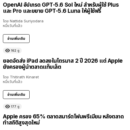
OpenAI อัปเกรด GPT-5.6 Sol ใหม่ สำหรับผู้ใช้ Plus
และ Pro และขยาย GPT-5.6 Luna ให้ผู้ใช้ฟรี
โดย
Nattida Suriyodara
หนึ่งวันที่แล้ว
อ่านเพิ่มเติม
162
ดู
ยอดจัดส่ง iPad ลดลงในไตรมาส 2 ปี 2026 แต่ Apple
ยังครองผู้นำตลาดแท็บเล็ต
โดย
Thitirath Kinaret
หนึ่งวันที่แล้ว
อ่านเพิ่มเติม
177
ดู
Apple ครอง 65% ตลาดสมาร์ตโฟนพรีเมียม หลังตลาด
ทำสถิติสูงสุดใหม่