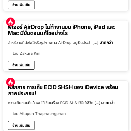
อ่านเพิ่มเติม
ฟีเจอร์ AirDrop ไม่ทำงานบน iPhone, iPad และ
Mac มีขั้นตอนแก้ไขอย่างไร
มากกว่า
สำหรับคนที่ส่งไฟล์หรือรูปภาพผ่าน AirDrop อยู่เป็นประจำ […]
โดย
Zakura Kim
อ่านเพิ่มเติม
หลักการ การเก็บ ECID SHSH ของ iDevice พร้อม
ภาพประกอบ!
มากกว่า
ความเดิมตอนที่แล้วผมได้เขียนเรื่อง ECID SHSHวิธีทำชีวิต […]
โดย
Attapon Thaphaengphan
อ่านเพิ่มเติม