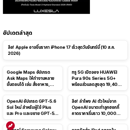
อัปเดตล่าสุด
ลือ! Apple อาจขึ้นราคา iPhone 17 เร็วสุดวันจันทร์นี้ (10 ส.ค.
2026)
Google Maps อัปเกรด
ทรู 5G เปิดจอง HUAWEI
Ask Maps ให้ทำงานหลาย
Pura 90s Series 5G+
ขั้นตอนได้ เช่น สั่งอาหาร,
พร้อมส่วนลดสูงสุด 19,400
ติดตามขนส่งสาธารณะ
บาท
OpenAI อัปเกรด GPT-5.6
ลือ! ลำโพง AI ตัวใหม่จาก
Sol ใหม่ สำหรับผู้ใช้ Plus
OpenAI ขนาดเท่าลูกฮอกกี้
และ Pro และขยาย GPT-5.6
คาดราคาเริ่มราว 10,000
Luna ให้ผู้ใช้ฟรี
บาท