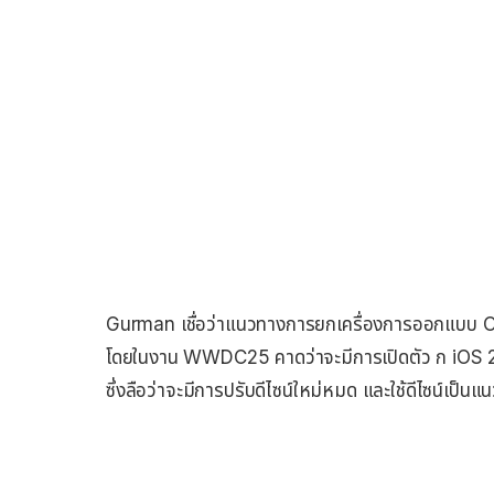
Gurman เชื่อว่าแนวทางการยกเครื่องการออกแบบ OS ใ
โดยในงาน WWDC25 คาดว่าจะมีการเปิดตัว ก iO
ซึ่งลือว่าจะมีการปรับดีไซน์ใหม่หมด และใช้ดีไซน์เป็นแ