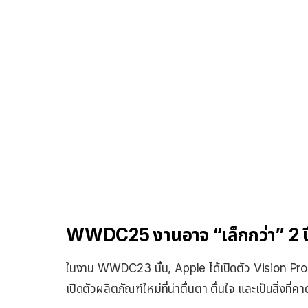
WWDC25 งานอาจ “เล็กกว่า” 2 ปีที
ในงาน WWDC23 นั้น, Apple ได้เปิดตัว Vision Pro 
เปิดตัวผลิตภัณฑ์ใหม่ที่น่าตื่นตา ตื่นใจ และเป็นสิ่งที่คา