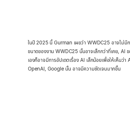
ในปี 2025 นี้ Gurman เผยว่า WWDC25 อาจไม่มีการ
ขนาดของงาน WWDC25 นั้นอาจเล็กกว่าที่เคย, AI ของ
เองก็อาจมีการอัปเดตเรื่อง AI เล็กน้อยเพื่อให้เห็นว่
OpenAI, Google นั้น อาจมีความชัดเจนมากขึ้น