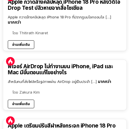
Apple กวาดล้างคลิปหลุด iPhone 18 Pro หลังวิดีโอ
Drop Test ปลิวหายจากสื่อโซเชียล
Apple กวาดล้างคลิปหลุด iPhone 18 Pro ที่ปรากฏบนโลกออนไล […]
มากกว่า
โดย
Thitirath Kinaret
อ่านเพิ่มเติม
ฟีเจอร์ AirDrop ไม่ทำงานบน iPhone, iPad และ
Mac มีขั้นตอนแก้ไขอย่างไร
มากกว่า
สำหรับคนที่ส่งไฟล์หรือรูปภาพผ่าน AirDrop อยู่เป็นประจำ […]
โดย
Zakura Kim
อ่านเพิ่มเติม
Apple เตรียมปรับสีฝาหลังกระจก iPhone 18 Pro