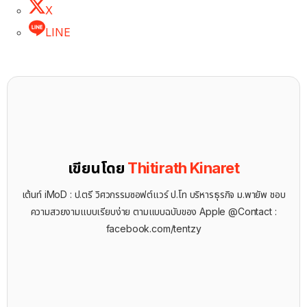
X
LINE
เขียนโดย
Thitirath Kinaret
เต้นท์ iMoD : ป.ตรี วิศวกรรมซอฟต์แวร์ ป.โท บริหารธุรกิจ ม.พายัพ ชอบ
ความสวยงามแบบเรียบง่าย ตามแบบฉบับของ Apple @Contact :
facebook.com/tentzy