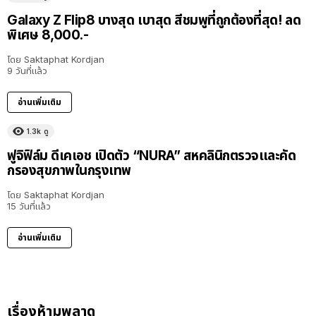
Galaxy Z Flip8 บางสุด เบาสุด สีชมพูที่ถูกต้องที่สุด! ลด
พิเศษ 8,000.-
โดย
Saktaphat Kordjan
9 วันที่แล้ว
อ่านเพิ่มเติม
1.3k
ดู
ฟูจิฟิล์ม ดีเคเอช เปิดตัว “NURA” สหคลินิกตรวจและคัด
กรองสุขภาพในกรุงเทพ
โดย
Saktaphat Kordjan
15 วันที่แล้ว
อ่านเพิ่มเติม
เรื่องห้ามพลาด