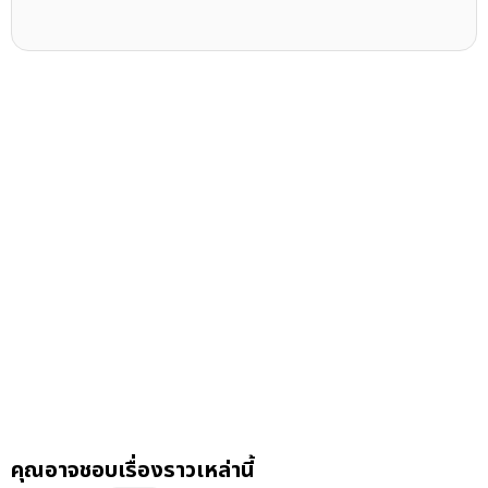
คุณอาจชอบเรื่องราวเหล่านี้