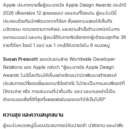
Apple ประกาศรายชื่อผู้ชนะรางวัล Apple Design Awards ประจำปี
2026 เพื่อยกย่อง 12 สุดยอดแอป และเกมที่โดดเด่น ผู้ชนะในปีนี้
ประกอบด้วยทีมนักพัฒนาจากทั่วโลก ซึ่งผลงานแสดงให้เห็นถึง
นวัตกรรม ความงดงามทางศิลปะ และความสำเร็จด้านเทคนิคในการ
ออกแบบแอป และเกม ผู้ชนะได้รับการคัดเลือกจากผู้เข้ารอบสุดท้าย 36
รายทั่วโลก โดยมี 1 แอป และ 1 เกมได้รับรางวัลใน 6 หมวดหมู่
Susan Prescott
รองประธานฝ่าย Worldwide Developer
Relations ของ Apple กล่าวว่า “ผู้ชนะรางวัล Apple Design
Awards ในปีนี้สะท้อนให้เห็นอย่างชัดเจนว่านักพัฒนาสร้างสรรค์
ประสบการณ์ที่ยอดเยี่ยมออกมาได้อย่างไร ไม่ว่าจะเป็นการมอบฟีเจอร์ที่
ใช้งานง่าย หรือ การเล่นเกมที่น่าตื่นเต้น แอป และเกมเหล่านี้เป็น
ตัวแทนของสิ่งที่ดีที่สุดที่แพลตฟอร์มของเราทำให้เป็นไปได้”
ความสุข และความสนุกสนาน
ผู้ชนะในหมวดหมู่นี้มอบประสบการณ์อันน่าจดจำ น่าติดตาม และน่าพึง