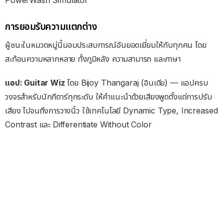
PowerWash Simulator
การยอมรับความแตกต่าง
ผู้ชนะในหมวดหมู่นี้มอบประสบการณ์อันยอดเยี่ยมให้กับทุกคน โดย
สะท้อนความหลากหลาย ทั้งภูมิหลัง ความสามารถ และภาษา
แอป: Guitar Wiz
โดย Bijoy Thangaraj (อินเดีย) — แอปครบ
วงจรสำหรับนักกีตาร์ทุกระดับ ให้คำแนะนำด้วยเสียงพูดตั้งแต่การปรับ
เสียง ไปจนถึงการวางนิ้ว ใช้เทคโนโลยี Dynamic Type, Increased
Contrast และ Differentiate Without Color