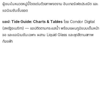
ผู้ชนะในหมวดหมู่นี้โดดเด่นด้วยภาพงดงาม อินเทอร์เฟซประณีต และ
แอนิเมชันชั้นยอด
แอป: Tide Guide: Charts & Tables
โดย Condor Digital
(สหรัฐอเมริกา) — แอปติดตามกระแสน้ำ พร้อมแผนภูมิแบบเต็มหน้า
จอ และแอนิเมชันเฉพาะ ผสาน Liquid Glass และชุดสีตามสภาพ
ท้องฟ้า