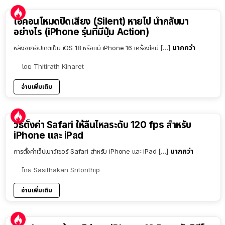
ไอคอนโหมดปิดเสียง (Silent) หายไป นำกลับมา
อย่างไร (iPhone รุ่นที่มีปุ่ม Action)
มากกว่า
หลังจากอัปเดตเป็น iOS 18 หรือแม้ iPhone 16 เครื่องใหม่ […]
โดย
Thitirath Kinaret
อ่านเพิ่มเติม
วิธีตั้งค่า Safari ให้ลื่นไหลระดับ 120 fps สำหรับ
iPhone และ iPad
มากกว่า
การตั้งค่าเว็ปเบาว์เซอร์ Safari สำหรับ iPhone และ iPad […]
โดย
Sasithakan Sritonthip
อ่านเพิ่มเติม