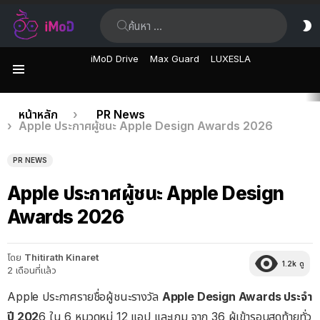
ค้นหา:
ส
ผิ
iMoD Drive
Max Guard
LUXESLA
เมนู
เรื่อง
คุณอยู่ที่นี่:
หน้าหลัก
PR News
Apple ประกาศผู้ชนะ Apple Design Awards 2026
ล่าสุด
PR NEWS
Apple ประกาศผู้ชนะ Apple Design
Awards 2026
โดย
Thitirath Kinaret
1.2k
ดู
2 เดือนที่แล้ว
Apple ประกาศรายชื่อผู้ชนะรางวัล
Apple Design Awards ประจำ
ปี 202
6 ใน 6 หมวดหมู่ 12 แอป และเกม จาก 36 ผู้เข้ารอบสุดท้ายทั่ว