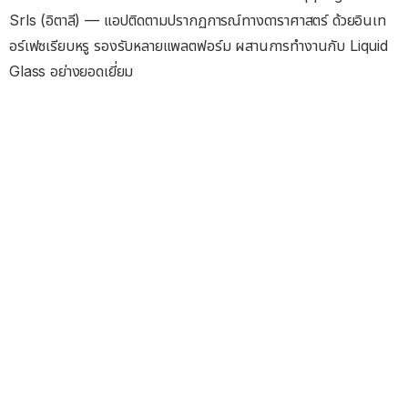
Srls (อิตาลี) — แอปติดตามปรากฏการณ์ทางดาราศาสตร์ ด้วยอินเท
อร์เฟซเรียบหรู รองรับหลายแพลตฟอร์ม ผสานการทำงานกับ Liquid
Glass อย่างยอดเยี่ยม