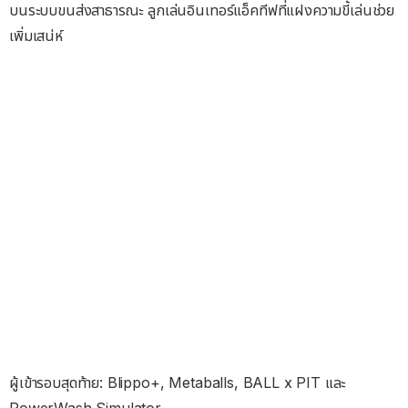
บนระบบขนส่งสาธารณะ ลูกเล่นอินเทอร์แอ็คทีฟที่แฝงความขี้เล่นช่วย
เพิ่มเสน่ห์
ผู้เข้ารอบสุดท้าย: Blippo+, Metaballs, BALL x PIT และ