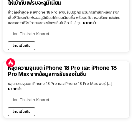
ให้เข้ากับเฟรมอะลูมิเนียม
ข่าวลือล่าสุดเผย iPhone 18 Pro อาจปรับปรุงกระบวนการทำสีฝาหลังกระจก
เพื่อให้สีตรงกับเฟรมอะลูมิเนียมได้แนบเนียนขึ้น พร้อมปรับโครงสร้างภายในใหม่
มากกว่า
และคาดว่าดีไซน์ภายนอกจะยังคงเดิมไปอีก 2-3 รุ่น
โดย
Thitirath Kinaret
อ่านเพิ่มเติม
หลุดความจุแบต iPhone 18 Pro และ iPhone 18
Pro Max จากข้อมูลการรับรองในจีน
หลุดความจุแบต iPhone 18 Pro และ iPhone 18 Pro Max พบรุ่ […]
มากกว่า
โดย
Thitirath Kinaret
อ่านเพิ่มเติม