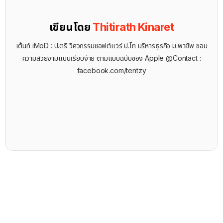
เขียนโดย
Thitirath Kinaret
เต้นท์ iMoD : ป.ตรี วิศวกรรมซอฟต์แวร์ ป.โท บริหารธุรกิจ ม.พายัพ ชอบ
ความสวยงามแบบเรียบง่าย ตามแบบฉบับของ Apple @Contact :
facebook.com/tentzy