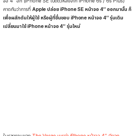
จอ 4″ อีก (iPhone SE เปิดตัวหลังจาก iPhone 6s / 6s Plus)
คาดกันว่าการที่
Apple ปล่อย iPhone SE หน้าจอ 4″ ออกมานั้น ก็
เพื่อผลักดันให้ผู้ใช้ หรือผู้ที่ชื่นชอบ iPhone หน้าจอ 4″ รุ่นเดิม
เปลี่ยนมาใช้ iPhone หน้าจอ 4″ รุ่นใหม่
ในรายงานของ
The Verge เผยว่า iPhone หน้าจอ 4″ มียอด