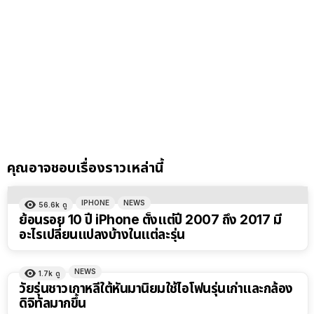
คุณอาจชอบเรื่องราวเหล่านี้
IPHONE
NEWS
56.6k
ดู
ย้อนรอย 10 ปี iPhone ตั้งแต่ปี 2007 ถึง 2017 มี
อะไรเปลี่ยนแปลงบ้างในแต่ละรุ่น
NEWS
1.7k
ดู
วัยรุ่นชาวเกาหลีใต้หันมานิยมใช้ไอโฟนรุ่นเก่าและกล้อง
ดิจิทัลมากขึ้น