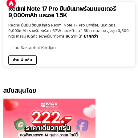
Redmi Note 17 Pro ยืนยันมาพร้อมแบตเตอรี่
9,000mAh และจอ 1.5K
Redmi ยืนยัน ข้อมูลล่าสุด Redmi Note 17 Pro มาพร้อม แบตเตอรี่
9,000mAh รองรับ ชาร์จไว 67W และ หน้าจอ 1.5K ความสว่าง สูงสุด 3,500
มากกว่า
nits เตรียม เปิดตัว อย่างเป็นทางการ สัปดาห์หน้า
โดย
Saktaphat Kordjan
อ่านเพิ่มเติม
สนับสนุนโดย