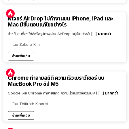
ฟีเจอร์ AirDrop ไม่ทำงานบน iPhone, iPad และ
Mac มีขั้นตอนแก้ไขอย่างไร
มากกว่า
สำหรับคนที่ส่งไฟล์หรือรูปภาพผ่าน AirDrop อยู่เป็นประจำ […]
โดย
Zakura Kim
อ่านเพิ่มเติม
Chrome ทำลายสถิติ ความเร็วเบราว์เซอร์ บน
MacBook Pro ชิป M5
มากกว่า
Google เผย Chrome ทำลายสถิติ ความเร็วเบราว์เซอร์บนเครื่ […]
โดย
Thitirath Kinaret
อ่านเพิ่มเติม