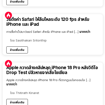
อ่านเพิ่มเติม
วิธีตั้งค่า Safari ให้ลื่นไหลระดับ 120 fps สำหรับ
iPhone และ iPad
มากกว่า
การตั้งค่าเว็ปเบาว์เซอร์ Safari สำหรับ iPhone และ iPad […]
โดย
Sasithakan Sritonthip
อ่านเพิ่มเติม
Apple กวาดล้างคลิปหลุด iPhone 18 Pro หลังวิดีโอ
Drop Test ปลิวหายจากสื่อโซเชียล
Apple กวาดล้างคลิปหลุด iPhone 18 Pro ที่ปรากฏบนโลกออนไล […]
มากกว่า
โดย
Thitirath Kinaret
อ่านเพิ่มเติม