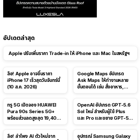
อัปเดตล่าสุด
Apple ปรับเพิ่มราคา Trade-in ให้ iPhone และ Mac ในสหรัฐฯ
ลือ! Apple อาจขึ้นราคา
Google Maps อัปเกรด
iPhone 17 เร็วสุดวันจันทร์นี้
Ask Maps ให้ทำงานหลาย
(10 ส.ค. 2026)
ขั้นตอนได้ เช่น สั่งอาหาร,
ติดตามขนส่งสาธารณะ
ทรู 5G เปิดจอง HUAWEI
OpenAI อัปเกรด GPT-5.6
Pura 90s Series 5G+
Sol ใหม่ สำหรับผู้ใช้ Plus
พร้อมส่วนลดสูงสุด 19,400
และ Pro และขยาย GPT-5.6
บาท
Luna ให้ผู้ใช้ฟรี
ลือ! ลำโพง AI ตัวใหม่จาก
อุปกรณ์ Samsung Galaxy