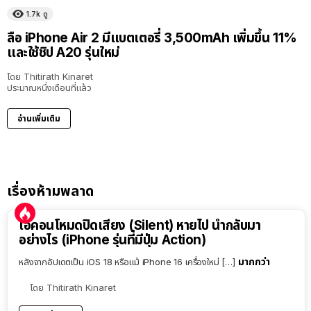
1.7k
ดู
ลือ iPhone Air 2 มีแบตเตอรี่ 3,500mAh เพิ่มขึ้น 11%
และใช้ชิป A20 รุ่นใหม่
โดย
Thitirath Kinaret
ประมาณหนึ่งเดือนที่แล้ว
อ่านเพิ่มเติม
เรื่องห้ามพลาด
ไอคอนโหมดปิดเสียง (Silent) หายไป นำกลับมา
อย่างไร (iPhone รุ่นที่มีปุ่ม Action)
มากกว่า
หลังจากอัปเดตเป็น iOS 18 หรือแม้ iPhone 16 เครื่องใหม่ […]
โดย
Thitirath Kinaret