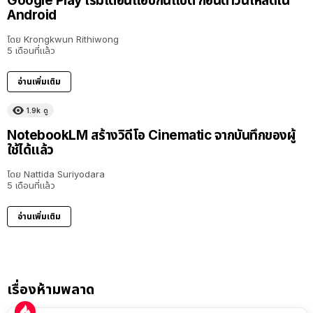
Google Play เริ่มเตือนแอปกินแบต ก่อนดาวน์โหลดใน
Android
โดย
Krongkwun Rithiwong
5 เดือนที่แล้ว
อ่านเพิ่มเติม
1.9k
ดู
NotebookLM สร้างวิดีโอ Cinematic จากบันทึกของผู้
ใช้ได้แล้ว
โดย
Nattida Suriyodara
5 เดือนที่แล้ว
อ่านเพิ่มเติม
เรื่องห้ามพลาด