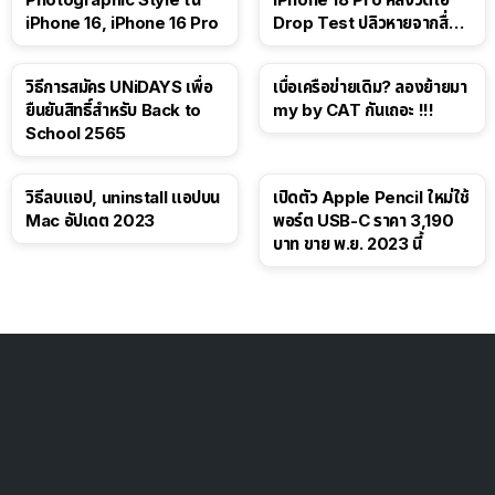
iPhone 16, iPhone 16 Pro
Drop Test ปลิวหายจากสื่อ
โซเชียล
วิธีการสมัคร UNiDAYS เพื่อ
เบื่อเครือข่ายเดิม? ลองย้ายมา
ยืนยันสิทธิ์สำหรับ Back to
my by CAT กันเถอะ !!!
School 2565
วิธีลบแอป, uninstall แอปบน
เปิดตัว Apple Pencil ใหม่ใช้
Mac อัปเดต 2023
พอร์ต USB-C ราคา 3,190
บาท ขาย พ.ย. 2023 นี้