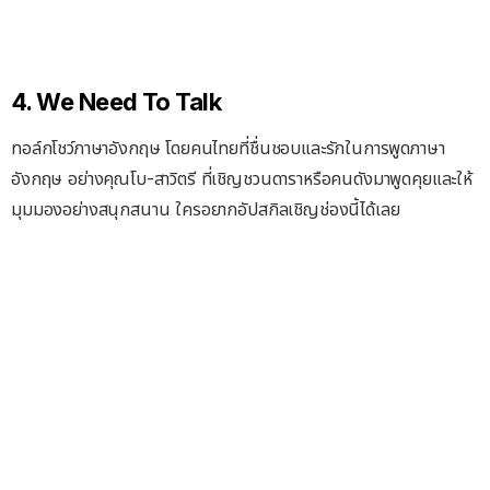
4. We Need To Talk
ทอล์กโชว์ภาษาอังกฤษ โดยคนไทยที่ชื่นชอบและรักในการพูดภาษา
อังกฤษ อย่างคุณโบ-สาวิตรี ที่เชิญชวนดาราหรือคนดังมาพูดคุยและให้
มุมมองอย่างสนุกสนาน ใครอยากอัปสกิลเชิญช่องนี้ได้เลย