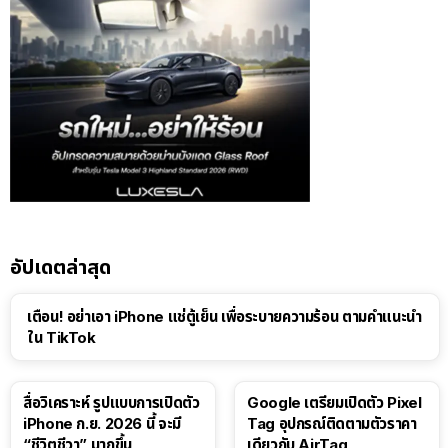
อัปเดตล่าสุด
เตือน! อย่าเอา iPhone แช่ตู้เย็น เพื่อระบายความร้อน ตามคำแนะนำ
ใน TikTok
สื่อวิเคราะห์ รูปแบบการเปิดตัว
Google เตรียมเปิดตัว Pixel
iPhone ก.ย. 2026 นี้ จะมี
Tag อุปกรณ์ติดตามตัวราคา
“ชีวิตชีวา” มากขึ้น
เดียวกับ AirTag