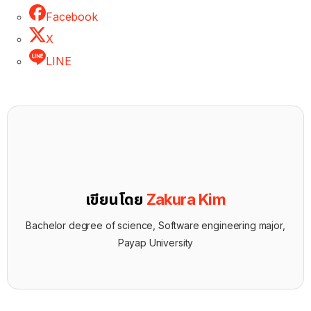
Facebook
X
LINE
เขียนโดย
Zakura Kim
Bachelor degree of science, Software engineering major,
Payap University