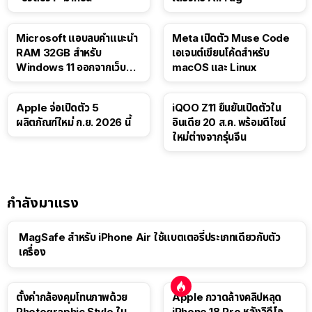
Microsoft แอบลบคำแนะนำ
Meta เปิดตัว Muse Code
RAM 32GB สำหรับ
เอเจนต์เขียนโค้ดสำหรับ
Windows 11 ออกจากเว็บตัว
macOS และ Linux
เอง
Apple จ่อเปิดตัว 5
iQOO Z11 ยืนยันเปิดตัวใน
ผลิตภัณฑ์ใหม่ ก.ย. 2026 นี้
อินเดีย 20 ส.ค. พร้อมดีไซน์
ใหม่ต่างจากรุ่นจีน
กำลังมาแรง
MagSafe สำหรับ iPhone Air ใช้แบตเตอรี่ประเภทเดียวกับตัว
เครื่อง
ตั้งค่ากล้องคุมโทนภาพด้วย
Apple กวาดล้างคลิปหลุด
Photographic Style ใน
iPhone 18 Pro หลังวิดีโอ