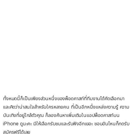
ทั้งหมดนี้ก็เป็นเพียงส่วนหนึ่งของพ็อดคาสท์ที่ทีมงานได้คัดเลือกมา
และคิดว่าน่าสนใจสำหรับใครหลายคน ที่เป็นอีกหนึ่งแหล่งความรู้ ความ
บันเทิงที่อยู่ใกล้ตัวคุณ ก็ลองค้นหาเพิ่มเติมในแอปพ็อดคาสท์บน
iPhone ดูนะคะ มีให้เลือกรับชมและรับฟังอีกเยอะ ชอบอันไหนก็กดรับ
สมัครฟรีได้เลย