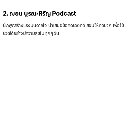
2. ฌอน บูรณะหิรัญ Podcast
นักพูดสร้างแรงบันดาลใจ นำเสนอข้อคิดชีวิตที่ดี สอนให้คิดบวก เพื่อใช้
ชีวิตได้อย่างมีความสุขในทุกๆ วัน