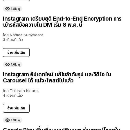
1.8k
ดู
Instagram เตรียมยุติ End-to-End Encryption การ
เข้ารหัสข้อความใน DM เริ่ม 8 พ.ค. นี้
โดย
Nattida Suriyodara
3 เดือนที่แล้ว
อ่านเพิ่มเติม
1.6k
ดู
Instagram อัปเดตใหม่ แก้ไขลำดับรูป และวิดีโอ ใน
Carousel ได้ แม้จะโพสต์ไปแล้ว
โดย
Thitirath Kinaret
4 เดือนที่แล้ว
อ่านเพิ่มเติม
1.3k
ดู