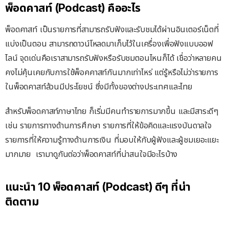
พ็อดคาสท์ (Podcast) คืออะไร
พ็อดคาสท์ เป็นรายการที่สามารถรับฟังและรับชมได้ผ่านอินเตอร์เน็ตที่
แบ่งเป็นตอน สามารถดาวน์โหลดมาเก็บไว้ในเครื่องเพื่อฟังแบบออฟ
ไลน์ จุดเด่นคือเราสามารถรับฟังหรือรับชมตอนไหนก็ได้ เชื่อว่าหลายคน
คงไม่คุ้นเคยกับการใช้พ็อคคาสท์กันมากเท่าไหร่ แต่รู้หรือไม่ว่ารายการ
ในพ็อดคาสท์ล้วนมีประโยชน์ ซึ่งมีทั้งของต่างประเทศและไทย
สำหรับพ็อดคาสท์ภาษาไทย ก็เริ่มมีคนทำรายการมากขึ้น และมีสาระดีๆ
เช่น รายการทางด้านการศึกษา รายการที่ให้ข้อคิดและแรงบันดาลใจ
รายการที่ให้ความรู้ทางด้านการเงิน ที่มอบให้กับผู้ฟังและผู้ชมเยอะแยะ
มากมาย เรามาดูกันต่อว่าพ็อดคาสท์ที่น่าสนใจมีอะไรบ้าง
แนะนำ 10 พ็อดคาสท์ (Podcast) ดีๆ ที่น่า
ติดตาม