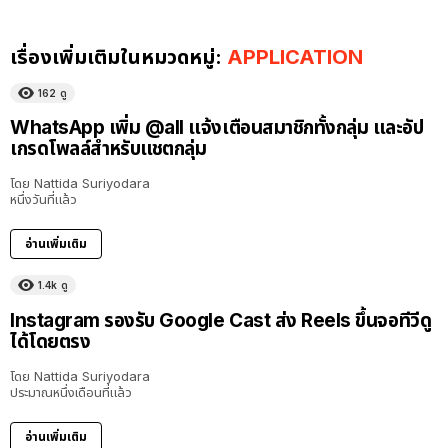
เรื่องเพิ่มเติมในหมวดหมู่:
APPLICATION
162
ดู
WhatsApp เพิ่ม @all แจ้งเตือนสมาชิกทั้งกลุ่ม และอัป
เกรดโพลล์สำหรับแชตกลุ่ม
โดย
Nattida Suriyodara
หนึ่งวันที่แล้ว
อ่านเพิ่มเติม
1.4k
ดู
Instagram รองรับ Google Cast ส่ง Reels ขึ้นจอทีวีดู
ได้โดยตรง
โดย
Nattida Suriyodara
ประมาณหนึ่งเดือนที่แล้ว
อ่านเพิ่มเติม