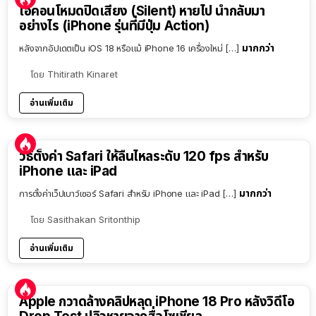
ไอคอนโหมดปิดเสียง (Silent) หายไป นำกลับมา
อย่างไร (iPhone รุ่นที่มีปุ่ม Action)
มากกว่า
หลังจากอัปเดตเป็น iOS 18 หรือแม้ iPhone 16 เครื่องใหม่ […]
โดย
Thitirath Kinaret
อ่านเพิ่มเติม
วิธีตั้งค่า Safari ให้ลื่นไหลระดับ 120 fps สำหรับ
iPhone และ iPad
มากกว่า
การตั้งค่าเว็ปเบาว์เซอร์ Safari สำหรับ iPhone และ iPad […]
โดย
Sasithakan Sritonthip
อ่านเพิ่มเติม
Apple กวาดล้างคลิปหลุด iPhone 18 Pro หลังวิดีโอ