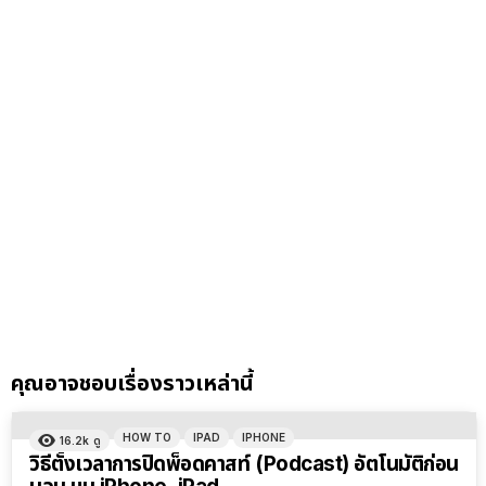
คุณอาจชอบเรื่องราวเหล่านี้
HOW TO
IPAD
IPHONE
16.2k
ดู
วิธีตั้งเวลาการปิดพ็อดคาสท์ (Podcast) อัตโนมัติก่อน