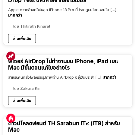
Drop Test ปลิวหายจากสื่อโซเชียล
Apple กวาดล้างคลิปหลุด iPhone 18 Pro ที่ปรากฏบนโลกออนไล […]
มากกว่า
โดย
Thitirath Kinaret
อ่านเพิ่มเติม
ฟีเจอร์ AirDrop ไม่ทำงานบน iPhone, iPad และ
Mac มีขั้นตอนแก้ไขอย่างไร
มากกว่า
สำหรับคนที่ส่งไฟล์หรือรูปภาพผ่าน AirDrop อยู่เป็นประจำ […]
โดย
Zakura Kim
อ่านเพิ่มเติม
ดาวน์โหลดฟอนต์ TH Sarabun IT๙ (IT9) สำหรับ
Mac