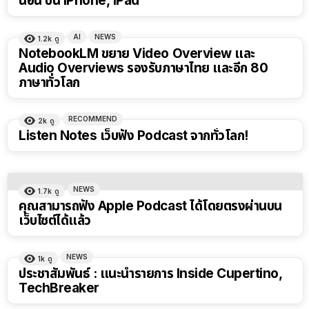
นอน บน iPhone, iPad
AI
NEWS
1.2k
ดู
NotebookLM ขยาย Video Overview และ
Audio Overviews รองรับภาษาไทย และอีก 80
ภาษาทั่วโลก
RECOMMEND
2k
ดู
Listen Notes เว็บฟัง Podcast จากทั่วโลก!
NEWS
1.7k
ดู
คุณสามารถฟัง Apple Podcast ได้โดยตรงผ่านบน
เว็บไซต์ได้แล้ว
NEWS
1k
ดู
ประชาสัมพันธ์ : แนะนำรายการ Inside Cupertino,
TechBreaker