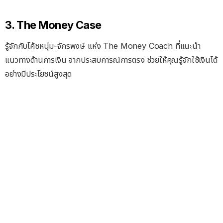
3. The Money Case
รู้จักกับโค้ชหนุ่ม-จักรพงษ์ แห่ง The Money Coach ที่แนะนำ
แนวทางด้านการเงิน จากประสบการณ์การตรง ช่วยให้คุณรู้จักใช้เงินได้
อย่างมีประโยชน์สูงสุด