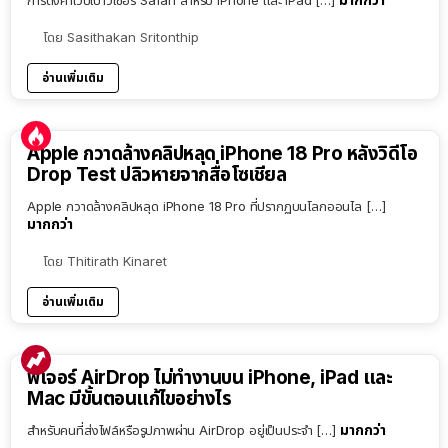
โดย
Sasithakan Sritonthip
อ่านเพิ่มเติม
Apple กวาดล้างคลิปหลุด iPhone 18 Pro หลังวิดีโอ
Drop Test ปลิวหายจากสื่อโซเชียล
Apple กวาดล้างคลิปหลุด iPhone 18 Pro ที่ปรากฏบนโลกออนไล […]
มากกว่า
โดย
Thitirath Kinaret
อ่านเพิ่มเติม
ฟีเจอร์ AirDrop ไม่ทำงานบน iPhone, iPad และ
Mac มีขั้นตอนแก้ไขอย่างไร
มากกว่า
สำหรับคนที่ส่งไฟล์หรือรูปภาพผ่าน AirDrop อยู่เป็นประจำ […]