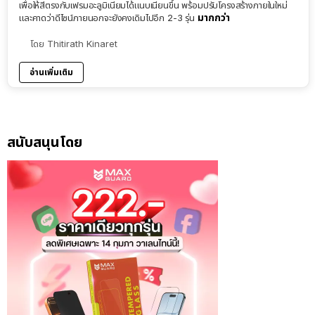
เพื่อให้สีตรงกับเฟรมอะลูมิเนียมได้แนบเนียนขึ้น พร้อมปรับโครงสร้างภายในใหม่
มากกว่า
และคาดว่าดีไซน์ภายนอกจะยังคงเดิมไปอีก 2-3 รุ่น
โดย
Thitirath Kinaret
อ่านเพิ่มเติม
สนับสนุนโดย