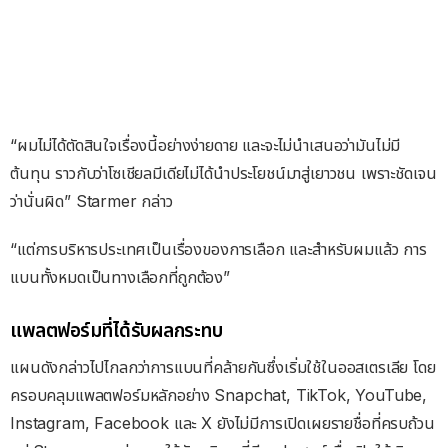
“ผมไม่ได้ตัดสินใจเรื่องนี้อย่างง่ายดาย และจะไม่นำเสนอว่ามันไม่มี
ต้นทุน ราวกับว่าโซเชียลมีเดียไม่ได้นำประโยชน์มาสู่เยาวชน เพราะชัดเจน
ว่านั่นผิด” Starmer กล่าว
“แต่การบริหารประเทศเป็นเรื่องของการเลือก และสำหรับผมแล้ว การ
แบนทั้งหมดเป็นทางเลือกที่ถูกต้อง”
แพลตฟอร์มที่ได้รับผลกระทบ
แผนดังกล่าวไปไกลกว่าการแบนที่คล้ายกันซึ่งเริ่มใช้ในออสเตรเลีย โดย
ครอบคลุมแพลตฟอร์มหลักอย่าง Snapchat, TikTok, YouTube,
Instagram, Facebook และ X ยังไม่มีการเปิดเผยรายชื่อที่ครบถ้วน