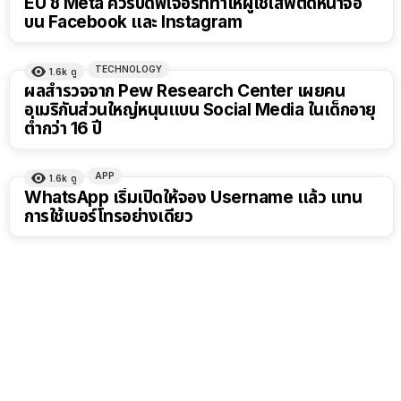
EU ชี้ Meta ควรปิดฟีเจอร์ที่ทำให้ผู้ใช้เสพติดหน้าจอ
บน Facebook และ Instagram
TECHNOLOGY
1.6k
ดู
ผลสำรวจจาก Pew Research Center เผยคน
อเมริกันส่วนใหญ่หนุนแบน Social Media ในเด็กอายุ
ต่ำกว่า 16 ปี
APP
1.6k
ดู
WhatsApp เริ่มเปิดให้จอง Username แล้ว แทน
การใช้เบอร์โทรอย่างเดียว