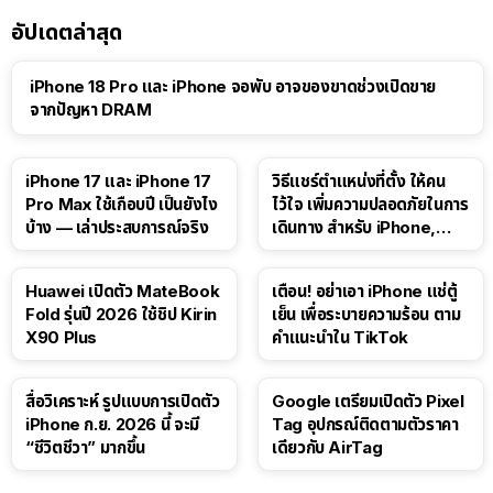
อัปเดตล่าสุด
iPhone 18 Pro และ iPhone จอพับ อาจของขาดช่วงเปิดขาย
จากปัญหา DRAM
41:47
iPhone 17 และ iPhone 17
วิธีแชร์ตำแหน่งที่ตั้ง ให้คน
Pro Max ใช้เกือบปี เป็นยังไง
ไว้ใจ เพิ่มความปลอดภัยในการ
บ้าง — เล่าประสบการณ์จริง
เดินทาง สำหรับ iPhone,
iPad
Huawei เปิดตัว MateBook
เตือน! อย่าเอา iPhone แช่ตู้
Fold รุ่นปี 2026 ใช้ชิป Kirin
เย็น เพื่อระบายความร้อน ตาม
X90 Plus
คำแนะนำใน TikTok
สื่อวิเคราะห์ รูปแบบการเปิดตัว
Google เตรียมเปิดตัว Pixel
iPhone ก.ย. 2026 นี้ จะมี
Tag อุปกรณ์ติดตามตัวราคา
“ชีวิตชีวา” มากขึ้น
เดียวกับ AirTag