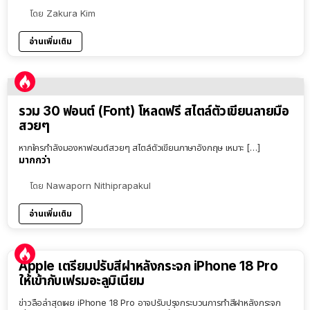
โดย
Zakura Kim
อ่านเพิ่มเติม
รวม 30 ฟอนต์ (Font) โหลดฟรี สไตล์ตัวเขียนลายมือ
สวยๆ
หากใครกำลังมองหาฟอนต์สวยๆ สไตล์ตัวเขียนภาษาอังกฤษ เหมาะ […]
มากกว่า
โดย
Nawaporn Nithiprapakul
อ่านเพิ่มเติม
Apple เตรียมปรับสีฝาหลังกระจก iPhone 18 Pro
ให้เข้ากับเฟรมอะลูมิเนียม
ข่าวลือล่าสุดเผย iPhone 18 Pro อาจปรับปรุงกระบวนการทำสีฝาหลังกระจก