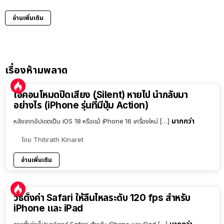
อ่านเพิ่มเติม
เรื่องห้ามพลาด
ไอคอนโหมดปิดเสียง (Silent) หายไป นำกลับมา
อย่างไร (iPhone รุ่นที่มีปุ่ม Action)
มากกว่า
หลังจากอัปเดตเป็น iOS 18 หรือแม้ iPhone 16 เครื่องใหม่ […]
โดย
Thitirath Kinaret
อ่านเพิ่มเติม
วิธีตั้งค่า Safari ให้ลื่นไหลระดับ 120 fps สำหรับ
iPhone และ iPad
มากกว่า
การตั้งค่าเว็ปเบาว์เซอร์ Safari สำหรับ iPhone และ iPad […]