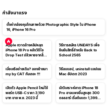
กำลังมาแรง
ตั้งค่ากล้องคุมโทนภาพด้วย Photographic Style ใน iPhone
16, iPhone 16 Pro
Apple กวาดล้างคลิปหลุด
วิธีการสมัคร UNiDAYS เพื่อ
iPhone 18 Pro หลังวิดีโอ
ยืนยันสิทธิ์สำหรับ Back to
Drop Test ปลิวหายจากสื่อ
School 2565
โซเชียล
เบื่อเครือข่ายเดิม? ลองย้ายมา
วิธีลบแอป, uninstall แอปบน
my by CAT กันเถอะ !!!
Mac อัปเดต 2023
เปิดตัว Apple Pencil ใหม่ใช้
นักวิเคราะห์คาด iPhone 18
พอร์ต USB-C ราคา 3,190
Pro อาจแพงขึ้นสูงสุด 300
บาท ขาย พ.ย. 2023 นี้
ดอลลาร์ เริ่มต้นแตะ 1,399
ดอลลาร์