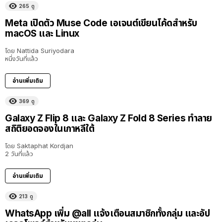
265
ดู
Meta เปิดตัว Muse Code เอเจนต์เขียนโค้ดสำหรับ
macOS และ Linux
โดย
Nattida Suriyodara
หนึ่งวันที่แล้ว
อ่านเพิ่มเติม
369
ดู
Galaxy Z Flip 8 และ Galaxy Z Fold 8 Series ทำลาย
สถิติยอดจองในเกาหลีใต้
โดย
Saktaphat Kordjan
2 วันที่แล้ว
อ่านเพิ่มเติม
213
ดู
WhatsApp เพิ่ม @all แจ้งเตือนสมาชิกทั้งกลุ่ม และอัป