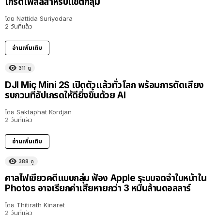
เกรดโพลล์สำหรับแชตกลุ่ม
โดย
Nattida Suriyodara
2 วันที่แล้ว
อ่านเพิ่มเติม
311
ดู
DJI Mic Mini 2S เปิดตัวแล้วทั่วโลก พร้อมการตัดเสียง
รบกวนที่อัปเกรดให้ดียิ่งขึ้นด้วย AI
โดย
Saktaphat Kordjan
2 วันที่แล้ว
อ่านเพิ่มเติม
388
ดู
ศาลไฟเขียวคดีแบบกลุ่ม ฟ้อง Apple ระบบจดจำใบหน้าใน
Photos อาจเรียกค่าเสียหายกว่า 3 หมื่นล้านดอลลาร์
โดย
Thitirath Kinaret
2 วันที่แล้ว