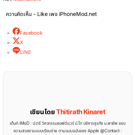
ความคิดเห็น - Like เพจ iPhoneMod.net
Facebook
X
LINE
เขียนโดย
Thitirath Kinaret
เต้นท์ iMoD : ป.ตรี วิศวกรรมซอฟต์แวร์ ป.โท บริหารธุรกิจ ม.พายัพ ชอบ
ความสวยงามแบบเรียบง่าย ตามแบบฉบับของ Apple @Contact :