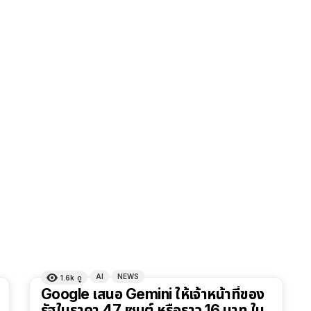
AI
NEWS
1.6k
ดู
Google เสนอ Gemini ให้เจ้าหน้าที่ของ
รัฐในราคา 47 เซนต์ หรือราว 16 บาท ใน