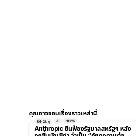
คุณอาจชอบเรื่องราวเหล่านี้
AI
NEWS
2k
ดู
Anthropic ยื่นฟ้องรัฐบาลสหรัฐฯ หลัง
ถูกขึ้นบัญชีดำ ว่าเป็น “ภัยคุกคามต่อ