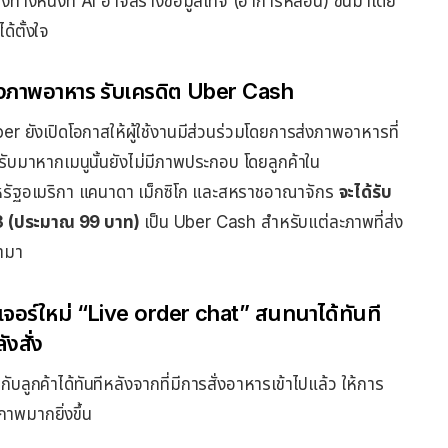
องทางหนึ่งที่ AI อาจสร้างข้อมูลเท็จ (อาการหลอน) ขึ้นมาโดย
ได้ตั้งใจ
่งภาพอาหาร รับเครดิต Uber Cash
er ยังเปิดโอกาสให้ผู้ใช้งานมีส่วนร่วมโดยการส่งภาพอาหารที่
้รับมาหากเมนูนั้นยังไม่มีภาพประกอบ โดยลูกค้าใน
รัฐอเมริกา แคนาดา เม็กซิโก และสหราชอาณาจักร
จะได้รับ
 (ประมาณ 99 บาท)
เป็น Uber Cash สำหรับแต่ละภาพที่ส่ง
้ามา
ีเจอร์ใหม่ “Live order chat” สนทนาได้ทันที
ังสั่ง
ับลูกค้าได้ทันทีหลังจากที่มีการสั่งอาหารเข้าไปแล้ว ให้การ
ภาพมากยิ่งขึ้น