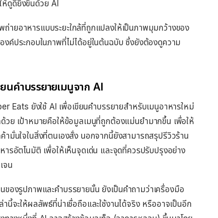
ดูดียิ่งขึ้นด้วย AI
พถ่ายอาหารแบบระยะใกล้ที่ถูกแปลงให้เป็นภาพมุมกว้างของ
งองค์ประกอบในภาพที่ไม่ได้อยู่ในต้นฉบับ ซึ่งยังต้องดูความ
ขียนคำบรรยายเมนูจาก AI
er Eats ยังใช้ AI เพื่อเขียนคำบรรยายสำหรับเมนูอาหารใหม่
กด้วย เป้าหมายคือให้ข้อมูลเมนูที่ถูกต้องแม่นยำมากขึ้น เพื่อให้
กค้ามั่นใจในสิ่งที่ตนเองสั่ง นอกจากนี้ยังสามารถสรุปรีวิวร้าน
หารอัตโนมัติ เพื่อให้เห็นจุดเด่น และจุดที่ควรปรับปรุงอย่าง
ดเจน
วนของรูปภาพและคำบรรยายนั้น ยังเป็นคำถามว่าเครื่องมือ
ล่านี้จะให้ผลลัพธ์ที่น่าเชื่อถือและใช้งานได้จริง หรืออาจเป็นอีก