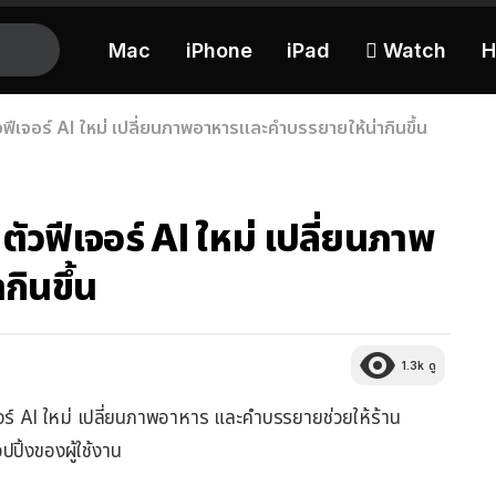
Mac
iPhone
iPad
 Watch
H
ฟีเจอร์ AI ใหม่ เปลี่ยนภาพอาหารและคำบรรยายให้น่ากินขึ้น
ัวฟีเจอร์ AI ใหม่ เปลี่ยนภาพ
ินขึ้น
1.3k
ดู
ร์ AI ใหม่ เปลี่ยนภาพอาหาร และคำบรรยายช่วยให้ร้าน
ปิ้งของผู้ใช้งาน