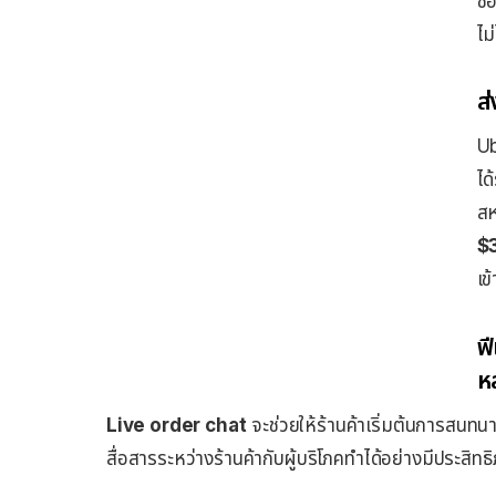
ช่
ไม่
ส
Ub
ได
สห
$3
เข
ฟ
หล
Live order chat
จะช่วยให้ร้านค้าเริ่มต้นการสนทนาก
สื่อสารระหว่างร้านค้ากับผู้บริโภคทำได้อย่างมีประสิทธิ