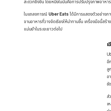
สะดวกยิ่งขึ้น โดยหนึ่งในนั้นคือการปรับปรุงภาพอาหารให้
ในแถลงการณ์
Uber Eats
ได้มีการแสดงตัวอย่างภา
จานอาหารที่วางจัดเรียงให้น่าทานขึ้น เครื่องมือนี้สร้า
แม่นยำในระยะยาวต่อไป
เ
Ub
อี
ลู
อา
ชั
ส่
เห