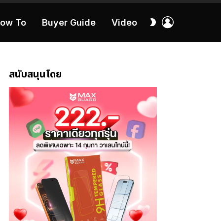
เข้า
สลับ
ow To
Buyer Guide
Video
สู่
ผิว
ระบบ
40:16
สนับสนุนโดย