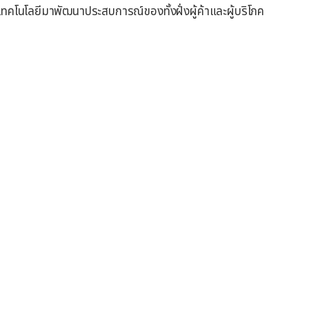
คโนโลยีมาพัฒนาประสบการณ์ของทั้งฝั่งผู้ค้าและผู้บริโภค