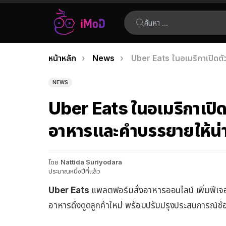
ค้นหา:
คุณอยู่ที่นี่:
หน้าหลัก
News
Uber Eats ในอเมริกาเปิดตัว
เรื่อง
ล่าสุด
NEWS
Uber Eats ในอเมริกาเปิดต
อาหารและคำบรรยายให้น่าก
โดย
Nattida Suriyodara
ประมาณหนึ่งปีที่แล้ว
Uber Eats
แพลตฟอร์มสั่งอาหารออนไลน์ เพิ่มฟีเจอ
อาหารดึงดูดลูกค้าใหม่ พร้อมปรับปรุงประสบการณ์ช้อป