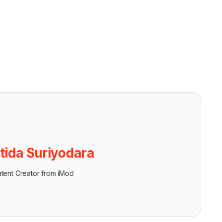
tida Suriyodara
tent Creator from iMod