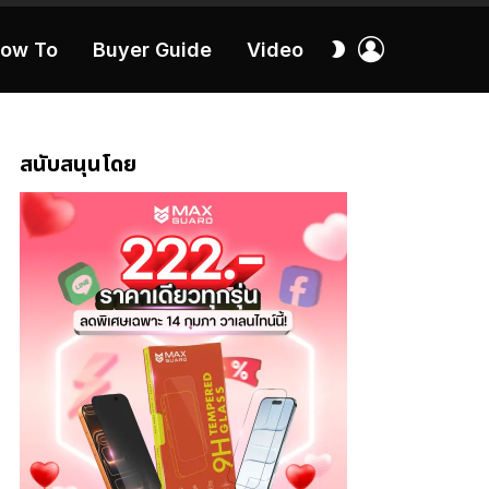
เข้า
สลับ
ow To
Buyer Guide
Video
สู่
ผิว
ระบบ
40:16
สนับสนุนโดย