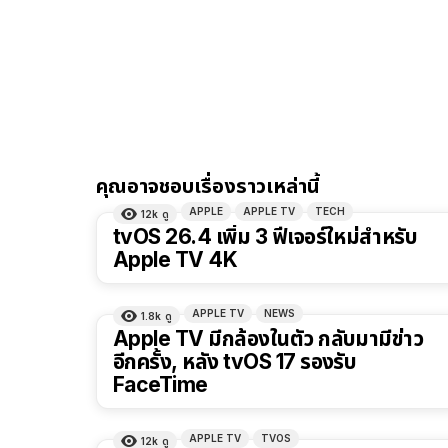
คุณอาจชอบเรื่องราวเหล่านี้
APPLE
APPLE TV
TECH
12k
ดู
tvOS 26.4 เพิ่ม 3 ฟีเจอร์ใหม่สำหรับ
Apple TV 4K
APPLE TV
NEWS
1.8k
ดู
Apple TV มีกล้องในตัว กลับมามีข่าว
อีกครั้ง, หลัง tvOS 17 รองรับ
FaceTime
APPLE TV
TVOS
12k
ดู