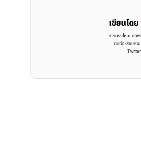
เขียนโดย
หากตรงไหนแปลหรือเ
ติดต่อ-สอบถาม-พ
Twitte