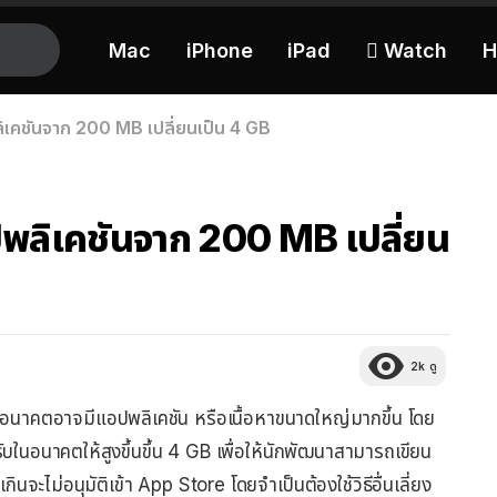
Mac
iPhone
iPad
 Watch
H
ิเคชันจาก 200 MB เปลี่ยนเป็น 4 GB
พลิเคชันจาก 200 MB เปลี่ยน
2k
ดู
นอนาคตอาจมีแอปพลิเคชัน หรือเนื้อหาขนาดใหญ่มากขึ้น โดย
ับในอนาคตให้สูงขึ้นขึ้น 4 GB เพื่อให้นักพัฒนาสามารถเขียน
กินจะไม่อนุมัติเข้า App Store โดยจำเป็นต้องใช้วิธีอื่นเลี่ยง