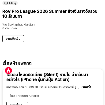
1.4k
ดู
RoV Pro League 2026 Summer ชิงเงินรางวัลรวม
10 ล้านบาท
โดย
Saktaphat Kordjan
6 เดือนที่แล้ว
อ่านเพิ่มเติม
เรื่องห้ามพลาด
ไอคอนโหมดปิดเสียง (Silent) หายไป นำกลับมา
อย่างไร (iPhone รุ่นที่มีปุ่ม Action)
มากกว่า
หลังจากอัปเดตเป็น iOS 18 หรือแม้ iPhone 16 เครื่องใหม่ […]
โดย
Thitirath Kinaret