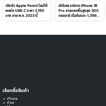
เปิดตัว Apple Pencil ใหม่ใช้
นักวิเคราะห์คาด iPhone 18
พอร์ต USB-C ราคา 3,190
Pro อาจแพงขึ้นสูงสุด 300
บาท ขาย พ.ย. 2023 นี้
ดอลลาร์ เริ่มต้นแตะ 1,399
ดอลลาร์
เลือกซื้อสินค้า
iPhone
iPad