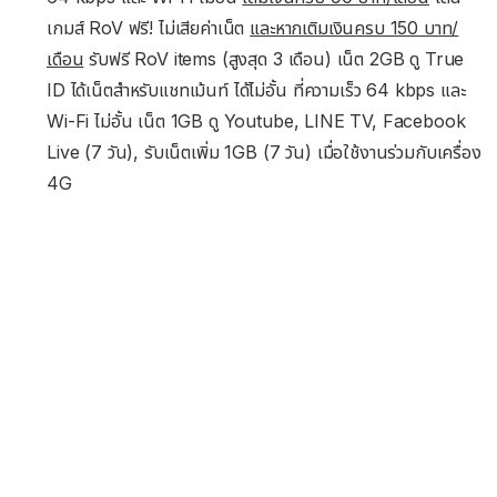
เกมส์ RoV ฟรี! ไม่เสียค่าเน็ต
และหากเติมเงินครบ 150 บาท/
เดือน
รับฟรี RoV items (สูงสุด 3 เดือน) เน็ต 2GB ดู True
ID ได้เน็ตสำหรับแชทเม้นท์ ได้ไม่อั้น ที่ความเร็ว 64 kbps และ
Wi-Fi ไม่อั้น เน็ต 1GB ดู Youtube, LINE TV, Facebook
Live (7 วัน), รับเน็ตเพิ่ม 1GB (7 วัน) เมื่อใช้งานร่วมกับเครื่อง
4G