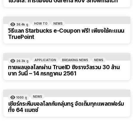
โชว์เคส: การแข่งขัน Garena RoV Showmatch
HOW TO
NEWS
36.4k
ดู
วิธีแลก Starbucks e-Coupon ฟรี! เพียงใช้คะแนน
TruePoint
APPLICATION
BREAKING NEWS
NEWS
26.3k
ดู
ทายผลบอลโลกผ่าน TrueID ชิงรางวัลรวม 30 ล้าน
บาท วันนี้ – 14 กรกฎาคม 2561
NEWS
1000
ดู
เชียร์กระหึ่มบอลโลกกับกลุ่มทรู จัดเต็มทุกแพลตฟอร์ม
ทั้ง 64 แมตช์