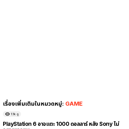
เรื่องเพิ่มเติมในหมวดหมู่:
GAME
1.1k
ดู
PlayStation 6 อาจแตะ 1000 ดอลลาร์ หลัง Sony ไม่