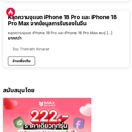
หลุดความจุแบต iPhone 18 Pro และ iPhone 18
Pro Max จากข้อมูลการรับรองในจีน
หลุดความจุแบต iPhone 18 Pro และ iPhone 18 Pro Max พบรุ่ […]
มากกว่า
โดย
Thitirath Kinaret
อ่านเพิ่มเติม
สนับสนุนโดย