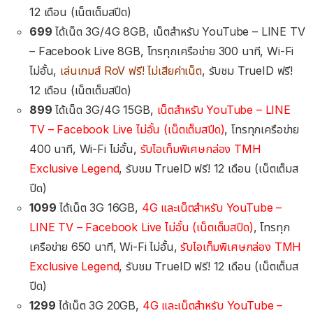
12 เดือน (เน็ตเต็มสปีด)
699
ได้เน็ต 3G/4G 8GB, เน็ตสำหรับ YouTube – LINE TV
– Facebook Live 8GB, โทรทุกเครือข่าย 300 นาที, Wi-Fi
ไม่อั้น,
เล่นเกมส์ RoV ฟรี! ไม่เสียค่าเน็ต
, รับชม TrueID ฟรี!
12 เดือน (เน็ตเต็มสปีด)
899
ได้เน็ต 3G/4G 15GB,
เน็ตสำหรับ YouTube – LINE
TV – Facebook Live ไม่อั้น (เน็ตเต็มสปีด)
, โทรทุกเครือข่าย
400 นาที, Wi-Fi ไม่อั้น,
รับไอเท็มพิเศษกล่อง TMH
Exclusive Legend
, รับชม TrueID ฟรี! 12 เดือน (เน็ตเต็มส
ปีด)
1099
ได้เน็ต 3G 16GB,
4G และเน็ตสำหรับ YouTube –
LINE TV – Facebook Live ไม่อั้น (เน็ตเต็มสปีด)
, โทรทุก
เครือข่าย 650 นาที, Wi-Fi ไม่อั้น,
รับไอเท็มพิเศษกล่อง TMH
Exclusive Legend
, รับชม TrueID ฟรี! 12 เดือน (เน็ตเต็มส
ปีด)
1299
ได้เน็ต 3G 20GB,
4G และเน็ตสำหรับ YouTube –