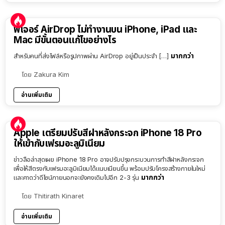
ฟีเจอร์ AirDrop ไม่ทำงานบน iPhone, iPad และ
Mac มีขั้นตอนแก้ไขอย่างไร
มากกว่า
สำหรับคนที่ส่งไฟล์หรือรูปภาพผ่าน AirDrop อยู่เป็นประจำ […]
โดย
Zakura Kim
อ่านเพิ่มเติม
Apple เตรียมปรับสีฝาหลังกระจก iPhone 18 Pro
ให้เข้ากับเฟรมอะลูมิเนียม
ข่าวลือล่าสุดเผย iPhone 18 Pro อาจปรับปรุงกระบวนการทำสีฝาหลังกระจก
เพื่อให้สีตรงกับเฟรมอะลูมิเนียมได้แนบเนียนขึ้น พร้อมปรับโครงสร้างภายในใหม่
มากกว่า
และคาดว่าดีไซน์ภายนอกจะยังคงเดิมไปอีก 2-3 รุ่น
โดย
Thitirath Kinaret
อ่านเพิ่มเติม