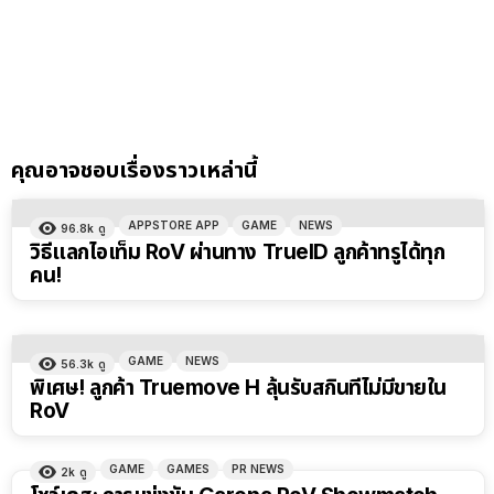
คุณอาจชอบเรื่องราวเหล่านี้
APPSTORE APP
GAME
NEWS
96.8k
ดู
วิธีแลกไอเท็ม RoV ผ่านทาง TrueID ลูกค้าทรูได้ทุก
คน!
GAME
NEWS
56.3k
ดู
พิเศษ! ลูกค้า Truemove H ลุ้นรับสกินที่ไม่มีขายใน
RoV
GAME
GAMES
PR NEWS
2k
ดู