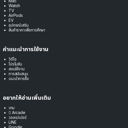
Mac
Watch
TV
AirPods
EV
อุปกรณ์เสริม
สินค้าราคาเพื่อการศึกษา
คำแนะนำการใช้งาน
วิดีโอ
โปรโมชัน
สอนใช้งาน
การสนับสนุน
แนะนำการซื้อ
อยากให้อ่านเพิ่มเติม
เกม
 Arcade
วอลเปเปอร์
LINE
Google