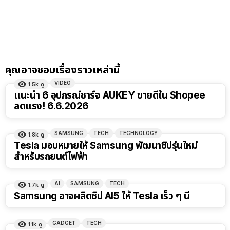
คุณอาจชอบเรื่องราวเหล่านี้
VIDEO
1.5k
ดู
20:46
แนะนำ 6 อุปกรณ์ชาร์จ AUKEY ขายดีใน Shopee
ลดแรง! 6.6.2026
SAMSUNG
TECH
TECHNOLOGY
1.8k
ดู
Tesla มอบหมายให้ Samsung พัฒนาชิปรุ่นใหม่
สำหรับรถยนต์ไฟฟ้า
AI
SAMSUNG
TECH
1.7k
ดู
Samsung อาจผลิตชิป AI5 ให้ Tesla เร็ว ๆ นี้
GADGET
TECH
1.1k
ดู