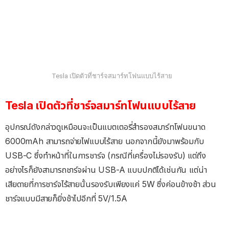
Tesla เปิดตัวที่ชาร์จสมาร์ทโฟนแบบไร้สาย
Tesla เปิดตัวที่ชาร์จสมาร์ทโฟนแบบไร้สาย
อุปกรณ์ดังกล่าวดูเหมือนจะเป็นแบตเตอรี่สำรองสมาร์ทโฟนขนาด
6000mAh สามารถจ่ายไฟแบบไร้สาย นอกจากนี้ยังมาพร้อมกับ
USB-C ซึ่งทำหน้าที่ในการชาร์จ (กรณีที่เครื่องไม่รองรับ) แต่ถึง
อย่างไรก็ยังสามารถชาร์จผ่าน USB-A แบบปกติได้เช่นกัน แต่น่า
เสียดายที่การชาร์จไร้สายนั้นรองรับเพียงแค่ 5W ซึ่งค่อนข้างช้า ส่วน
ชาร์จแบบมีสายก็ยิ่งช้าไปอีกที่ 5V/1.5A