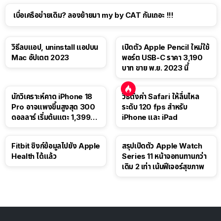
เบื่อเครือข่ายเดิม? ลองย้ายมา my by CAT กันเถอะ !!!
วิธีลบแอป, uninstall แอปบน
เปิดตัว Apple Pencil ใหม่ใช้
Mac อัปเดต 2023
พอร์ต USB-C ราคา 3,190
บาท ขาย พ.ย. 2023 นี้
นักวิเคราะห์คาด iPhone 18
วิธีตั้งค่า Safari ให้ลื่นไหล
Pro อาจแพงขึ้นสูงสุด 300
ระดับ 120 fps สำหรับ
ดอลลาร์ เริ่มต้นแตะ 1,399
iPhone และ iPad
ดอลลาร์
Fitbit ซิงก์ข้อมูลไปยัง Apple
สรุปเปิดตัว Apple Watch
Health ได้แล้ว
Series 11 หน้าจอทนทานกว่า
เดิม 2 เท่า เน้นฟีเจอร์สุขภาพ