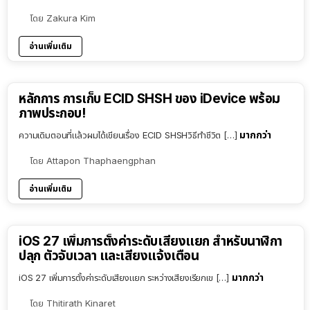
โดย
Zakura Kim
อ่านเพิ่มเติม
หลักการ การเก็บ ECID SHSH ของ iDevice พร้อม
ภาพประกอบ!
มากกว่า
ความเดิมตอนที่แล้วผมได้เขียนเรื่อง ECID SHSHวิธีทำชีวิต […]
โดย
Attapon Thaphaengphan
อ่านเพิ่มเติม
iOS 27 เพิ่มการตั้งค่าระดับเสียงแยก สำหรับนาฬิกา
ปลุก ตัวจับเวลา และเสียงแจ้งเตือน
มากกว่า
iOS 27 เพิ่มการตั้งค่าระดับเสียงแยก ระหว่างเสียงเรียกเข […]
โดย
Thitirath Kinaret