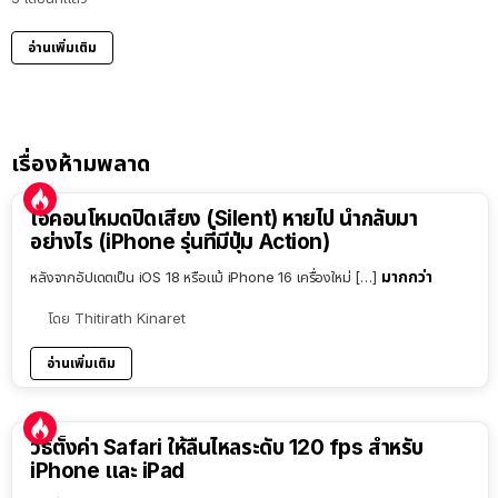
อ่านเพิ่มเติม
เรื่องห้ามพลาด
ไอคอนโหมดปิดเสียง (Silent) หายไป นำกลับมา
อย่างไร (iPhone รุ่นที่มีปุ่ม Action)
มากกว่า
หลังจากอัปเดตเป็น iOS 18 หรือแม้ iPhone 16 เครื่องใหม่ […]
โดย
Thitirath Kinaret
อ่านเพิ่มเติม
วิธีตั้งค่า Safari ให้ลื่นไหลระดับ 120 fps สำหรับ
iPhone และ iPad