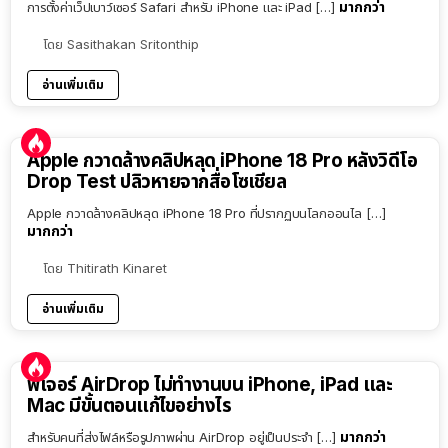
มากกว่า
การตั้งค่าเว็ปเบาว์เซอร์ Safari สำหรับ iPhone และ iPad […]
โดย
Sasithakan Sritonthip
อ่านเพิ่มเติม
Apple กวาดล้างคลิปหลุด iPhone 18 Pro หลังวิดีโอ
Drop Test ปลิวหายจากสื่อโซเชียล
Apple กวาดล้างคลิปหลุด iPhone 18 Pro ที่ปรากฏบนโลกออนไล […]
มากกว่า
โดย
Thitirath Kinaret
อ่านเพิ่มเติม
ฟีเจอร์ AirDrop ไม่ทำงานบน iPhone, iPad และ
Mac มีขั้นตอนแก้ไขอย่างไร
มากกว่า
สำหรับคนที่ส่งไฟล์หรือรูปภาพผ่าน AirDrop อยู่เป็นประจำ […]