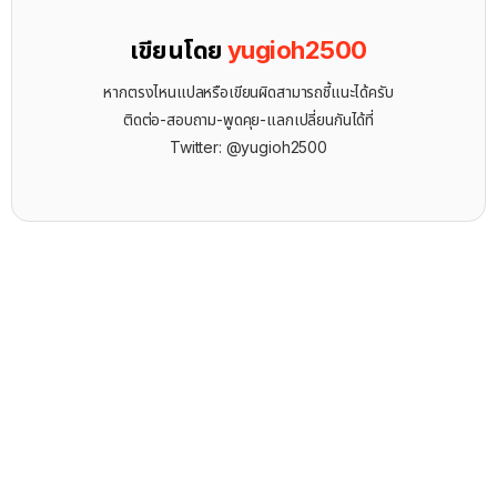
เขียนโดย
yugioh2500
หากตรงไหนแปลหรือเขียนผิดสามารถชี้แนะได้ครับ
ติดต่อ-สอบถาม-พูดคุย-แลกเปลี่ยนกันได้ที่
Twitter: @yugioh2500