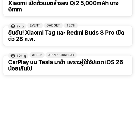
Xiaomi เปิดตัวแบตสำรอง Qi2 5,000mAh บาง
6mm
EVENT
GADGET
TECH
2k
ดู
ยืนยัน! Xiaomi Tag และ Redmi Buds 8 Pro เปิด
ตัว 28 ก.พ.
APPLE
APPLE CARPLAY
1.2k
ดู
CarPlay บน Tesla มาช้า เพราะผู้ใช้อัปเดต iOS 26
น้อยเกินไป