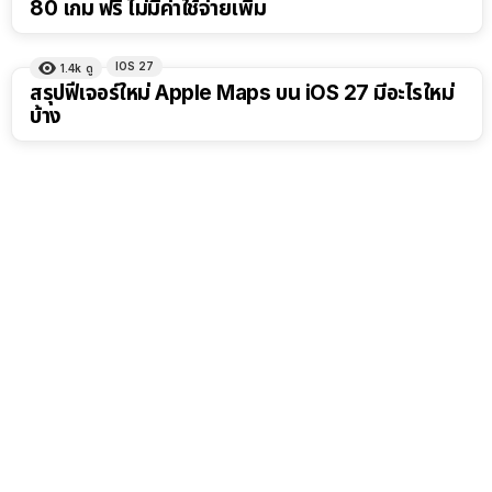
80 เกม ฟรี ไม่มีค่าใช้จ่ายเพิ่ม
IOS 27
1.4k
ดู
สรุปฟีเจอร์ใหม่ Apple Maps บน iOS 27 มีอะไรใหม่
บ้าง