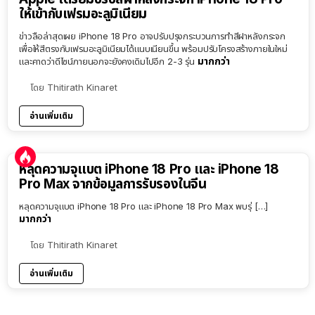
ให้เข้ากับเฟรมอะลูมิเนียม
ข่าวลือล่าสุดเผย iPhone 18 Pro อาจปรับปรุงกระบวนการทำสีฝาหลังกระจก
เพื่อให้สีตรงกับเฟรมอะลูมิเนียมได้แนบเนียนขึ้น พร้อมปรับโครงสร้างภายในใหม่
มากกว่า
และคาดว่าดีไซน์ภายนอกจะยังคงเดิมไปอีก 2-3 รุ่น
โดย
Thitirath Kinaret
อ่านเพิ่มเติม
หลุดความจุแบต iPhone 18 Pro และ iPhone 18
Pro Max จากข้อมูลการรับรองในจีน
หลุดความจุแบต iPhone 18 Pro และ iPhone 18 Pro Max พบรุ่ […]
มากกว่า
โดย
Thitirath Kinaret
อ่านเพิ่มเติม