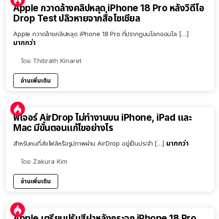
Apple กวาดล้างคลิปหลุด iPhone 18 Pro หลังวิดีโอ
Drop Test ปลิวหายจากสื่อโซเชียล
Apple กวาดล้างคลิปหลุด iPhone 18 Pro ที่ปรากฏบนโลกออนไล […]
มากกว่า
โดย
Thitirath Kinaret
อ่านเพิ่มเติม
ฟีเจอร์ AirDrop ไม่ทำงานบน iPhone, iPad และ
Mac มีขั้นตอนแก้ไขอย่างไร
มากกว่า
สำหรับคนที่ส่งไฟล์หรือรูปภาพผ่าน AirDrop อยู่เป็นประจำ […]
โดย
Zakura Kim
อ่านเพิ่มเติม
Apple เตรียมปรับสีฝาหลังกระจก iPhone 18 Pro