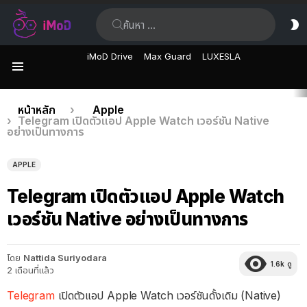
ค้นหา:
ส
ผิ
iMoD Drive
Max Guard
LUXESLA
เมนู
เรื่อง
คุณอยู่ที่นี่:
หน้าหลัก
Apple
Telegram เปิดตัวแอป Apple Watch เวอร์ชัน Native
ล่าสุด
อย่างเป็นทางการ
APPLE
Telegram เปิดตัวแอป Apple Watch
เวอร์ชัน Native อย่างเป็นทางการ
โดย
Nattida Suriyodara
1.6k
ดู
2 เดือนที่แล้ว
Telegram
เปิดตัวแอป Apple Watch เวอร์ชันดั้งเดิม (Native)