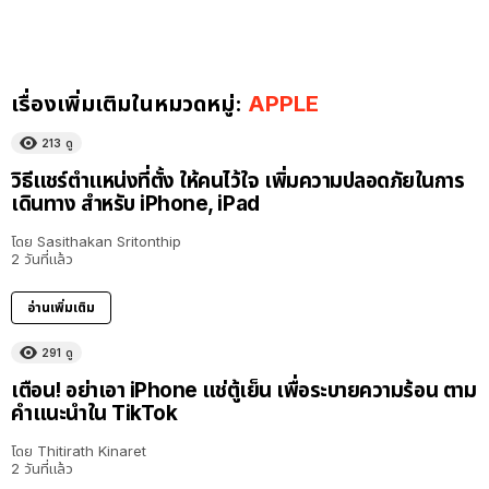
เรื่องเพิ่มเติมในหมวดหมู่:
APPLE
213
ดู
วิธีแชร์ตำแหน่งที่ตั้ง ให้คนไว้ใจ เพิ่มความปลอดภัยในการ
เดินทาง สำหรับ iPhone, iPad
โดย
Sasithakan Sritonthip
2 วันที่แล้ว
อ่านเพิ่มเติม
291
ดู
เตือน! อย่าเอา iPhone แช่ตู้เย็น เพื่อระบายความร้อน ตาม
คำแนะนำใน TikTok
โดย
Thitirath Kinaret
2 วันที่แล้ว