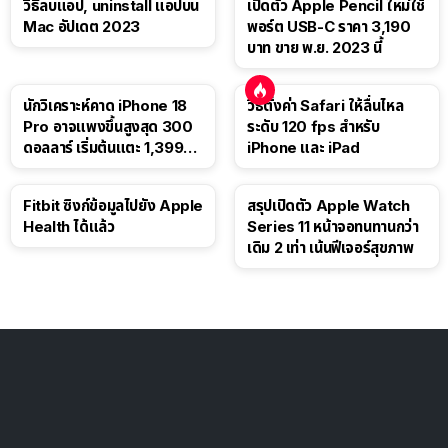
วิธีลบแอป, uninstall แอปบน
เปิดตัว Apple Pencil ใหม่ใช้
Mac อัปเดต 2023
พอร์ต USB-C ราคา 3,190
บาท ขาย พ.ย. 2023 นี้
นักวิเคราะห์คาด iPhone 18
วิธีตั้งค่า Safari ให้ลื่นไหล
Pro อาจแพงขึ้นสูงสุด 300
ระดับ 120 fps สำหรับ
ดอลลาร์ เริ่มต้นแตะ 1,399
iPhone และ iPad
ดอลลาร์
Fitbit ซิงก์ข้อมูลไปยัง Apple
สรุปเปิดตัว Apple Watch
Health ได้แล้ว
Series 11 หน้าจอทนทานกว่า
เดิม 2 เท่า เน้นฟีเจอร์สุขภาพ