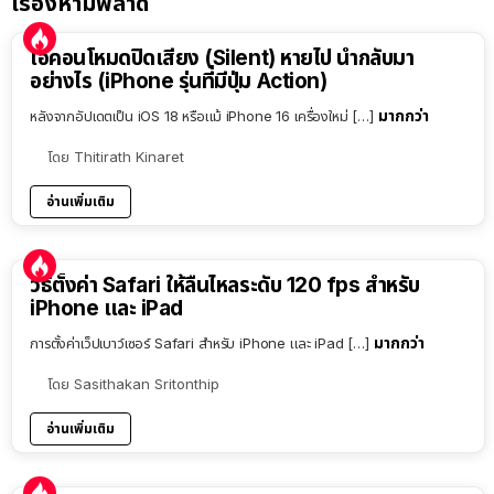
เรื่องห้ามพลาด
ไอคอนโหมดปิดเสียง (Silent) หายไป นำกลับมา
อย่างไร (iPhone รุ่นที่มีปุ่ม Action)
มากกว่า
หลังจากอัปเดตเป็น iOS 18 หรือแม้ iPhone 16 เครื่องใหม่ […]
โดย
Thitirath Kinaret
อ่านเพิ่มเติม
วิธีตั้งค่า Safari ให้ลื่นไหลระดับ 120 fps สำหรับ
iPhone และ iPad
มากกว่า
การตั้งค่าเว็ปเบาว์เซอร์ Safari สำหรับ iPhone และ iPad […]
โดย
Sasithakan Sritonthip
อ่านเพิ่มเติม