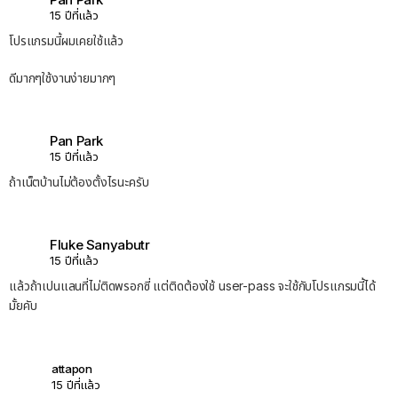
15 ปีที่แล้ว
โปรแกรมนี้ผมเคยใช้แล้ว
ดีมากๆใช้งานง่ายมากๆ
Pan Park
15 ปีที่แล้ว
ถ้าเน็ตบ้านไม่ต้องตั้งไรนะครับ
Fluke Sanyabutr
15 ปีที่แล้ว
แล้วถ้าเปนแลนที่ไม่ติดพรอกซี่ แต่ติดต้องใช้ user-pass จะใช้กับโปรแกรมนี้ได้
มั้ยคับ
attapon
15 ปีที่แล้ว