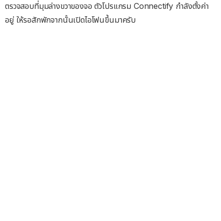
ตรวจสอบที่มุมล่างขวาของจอ ตัวโปรแกรม Connectify กำลังตั้งค่า
อยู่ ให้รอสักพักจากนั้นเปิดไอโฟนขึ้นมาครับ