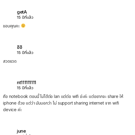
getA
15 ปีที่แล้ว
ขอบคุณคะ
อิอิ
15 ปีที่แล้ว
สวดยวด
nt111111111
15 ปีที่แล้ว
คือ notebook ตอนนี้ ไม่ได้ต่อ lan แต่ต่อ wifi อ่ะค่ะ แต่อยากจะ share ให้
iphone ด้วย แต่ว่า มันบอกว่า ไม่ support sharing internet จาก wifi
device ค่ะ
june