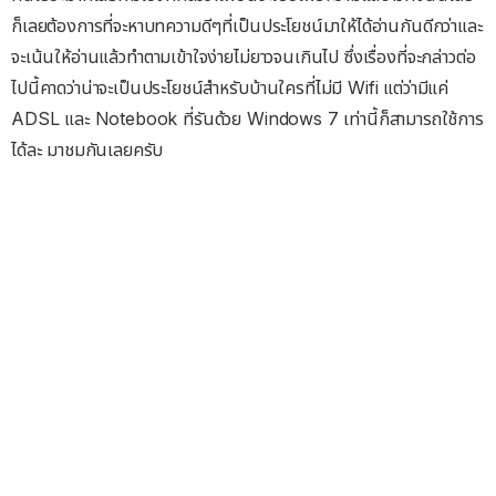
ก็เลยต้องการที่จะหาบทความดีๆที่เป็นประโยชน์มาให้ได้อ่านกันดีกว่าและ
จะเน้นให้อ่านแล้วทำตามเข้าใจง่ายไม่ยาวจนเกินไป ซึ่งเรื่องที่จะกล่าวต่อ
ไปนี้คาดว่าน่าจะเป็นประโยชน์สำหรับบ้านใครที่ไม่มี Wifi แต่ว่ามีแค่
ADSL และ Notebook ที่รันด้วย Windows 7 เท่านี้ก็สามารถใช้การ
ได้ละ มาชมกันเลยครับ