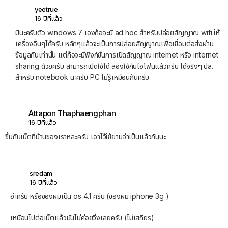
yeetrue
16 ปีที่แล้ว
มีนะครับตัว windows 7 เองก้อจะมี ad hoc สำหรับปล่อยสัญญาณ wifi ให้
เครื่องอื่นๆได้ครับ หลักๆแล้วจะเป็นการปล่อยสัญญาณเพื่อเชื่อมต่อส่งผ่าน
ข้อมูลกันเท่านั้น แต่ก้อจะมีฟังก์ชั่นการเปิดสัญญาณ internet หรือ internet
sharing ด้วยครับ สามารถเปิดใช้ได้ ลองใช้กับไอโฟนแล้วครับ ได้จริงๆ ปล.
สำหรับ notebook นะครับ PC ไม่รู้เหมือนกันครับ
Attapon Thaphaengphan
16 ปีที่แล้ว
ขึ้นกับเน็ตที่บ้านของเราหละครับ เอาไว้ใช้ยามจำเป็นแล้วกันนะ
sredam
16 ปีที่แล้ว
อ่ะครับ หรือของผมเป็น os 4.1 ครับ (ของผม iphone 3g )
เหมือนไปต่อเน็ตแล้วมันไม่ค่อยวิ่งเลยครับ (ไม่เสถียร)