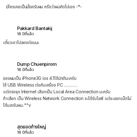
มีใครเคยเป็นมั้ยครับผม หรือว่าผมคิดไปเอง -*-
Pakkard Bantakij
16 ปีที่แล้ว
เดี๋ยวเอาไปลองก่อนนะ
Dump Chuenpirom
16 ปีที่แล้ว
ของผมเป็น iPhone3G ios 4.1ได้ปกตินะครับ
ใช้ USB Wireless ต่อกับเครื่อง PC …………
แต่ตรงจุด Internet เลือกเป็น Local Area Connection นะครับ
ถ้าเลือก เป็น Wireless Network Connection จะได้รับไอพี แต่จะออกเน็ตไม่
ได้นะครับผม..^^v
สุดยอดก้างใหญ่
16 ปีที่แล้ว