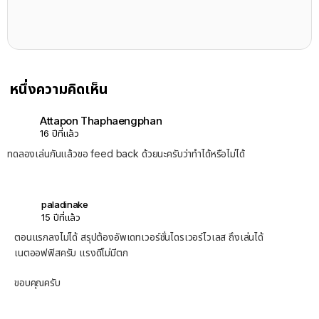
หนึ่งความคิดเห็น
Attapon Thaphaengphan
16 ปีที่แล้ว
ทดลองเล่นกันแล้วขอ feed back ด้วยนะครับว่าทำได้หรือไม่ได้
paladinake
15 ปีที่แล้ว
ตอนแรกลงไม่ได้ สรุปต้องอัพเดทเวอร์ชั่นไดรเวอร์ไวเลส ถึงเล่นได้
เนตออฟฟิสครับ แรงดีไม่มีตก
ขอบคุณครับ