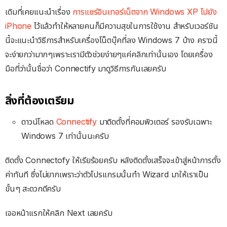
เดิมที่เคยแนะนำเรื่อง
การแชร์อินเทอร์เน็ตจาก Windows XP ไปยัง
iPhone
ไว้แล้วทำให้หลายคนก็มีความสุขในการใช้งาน สำหรับเวอร์ชัน
นี้จะแนะนำวิธีการสำหรับเครื่องโน็ตบุ๊คที่ลง Windows 7 บ้าง คราวนี้
จะง่ายกว่ามากๆเพราะเรามีตัวช่วยง่ายๆแค่คลิกเท่านั้นเอง โดยเครื่อง
มือที่ว่านั้นชื่อว่า Connectify มาดูวิธีการกันเลยครับ
สิ่งที่ต้องเตรียม
ดาวน์โหลด
Connectify
มาติดตั้งที่คอมพิวเตอร์ รองรับเฉพาะ
Windows 7 เท่านั้นนะครับ
ติดตั้ง Connectofy ให้เรียร้อยครับ หลังติดตั้งเสร็จจะเข้าสู่หน้าการตั้ง
ค่าทันที ซึ่งไม่ยากเพราะว่าตัวโปรแกรมนั้นทำ Wizard มาให้เราเป็น
ขั้นๆ สะดวกดีครับ
เจอหน้าแรกให้คลิก Next เลยครับ