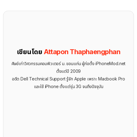
เขียนโดย
Attapon Thaphaengphan
ศิษย์เก่าวิศวกรรมคอมพิวเตอร์ ม. ขอนแก่น ผู้ก่อตั้ง iPhoneMod.net
ตั้งแต่ปี 2009
อดีต Dell Technical Support รู้จัก ​Apple เพราะ Macbook Pro
และใช้ iPhone ตั้งแต่รุ่น 3G จนถึงปัจจุบัน