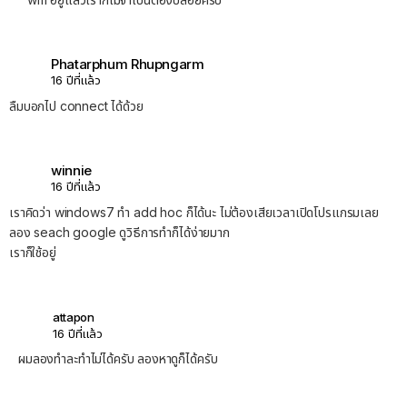
Phatarphum Rhupngarm
16 ปีที่แล้ว
ลืมบอกไป connect ได้ด้วย
winnie
16 ปีที่แล้ว
เราคิดว่า windows7 ทำ add hoc ก็ได้นะ ไม่ต้องเสียเวลาเปิดโปรแกรมเลย
ลอง seach google ดูวิธีการทำก็ได้ง่ายมาก
เราก็ใช้อยู่
attapon
16 ปีที่แล้ว
ผมลองทำละทำไม่ได้ครับ ลองหาดูก็ได้ครับ