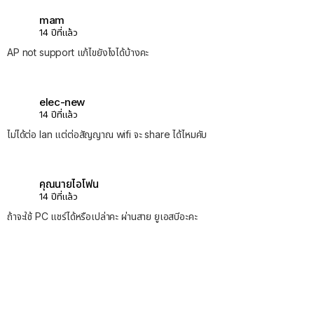
mam
14 ปีที่แล้ว
AP not support แก้ไขยังไงได้บ้างคะ
elec-new
14 ปีที่แล้ว
ไม่ได้ต่อ lan แต่ต่อสัญญาณ wifi จะ share ได้ไหมคับ
คุณนายไอโฟน
14 ปีที่แล้ว
ถ้าจะใช้ PC แชร์ได้หรือเปล่าคะ ผ่านสาย ยูเอสบีอะคะ