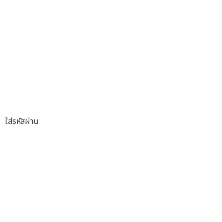
ใส่รหัสผ่าน