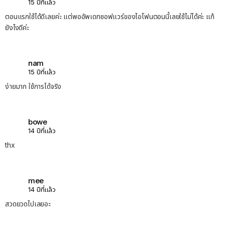
15 ปีที่แล้ว
ตอนแรกใช้ได้ดีเลยค่ะ แต่พออัพเดทซอฟแวร์ของไอโฟนตอนนี้เลยใช้ไม่ได้ค่ะ แก้
ยังไงดีค่ะ
nam
15 ปีที่แล้ว
ง่ายมาก ใช้การได้จริง
bowe
14 ปีที่แล้ว
thx
mee
14 ปีที่แล้ว
สวดยวดไปเลยอะ