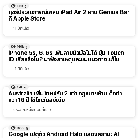
1.2k
ดู
แชร์ประสบการณ์เคลม iPad Air 2 ผ่าน Genius Bar
ที่ Apple Store
11 ปีที่แล้ว
149k
ดู
iPhone 5s, 6, 6s เพิ่มลายนิ้วมือไม่ได้ ปุ่ม Touch
ID เสียหรือไม่? มาฟังสาเหตุและชมแนวทางแก้ไข
11 ปีที่แล้ว
1.4k
ดู
Australia เพิ่มโทษปรับ 2 เท่า กฎหมายห้ามเด็กต่ำ
กว่า 16 ปี ใช้โซเชียลมีเดีย
ประมาณหนึ่งเดือนที่แล้ว
1000
ดู
Google เปิดตัว Android Halo แสดงสถานะ AI