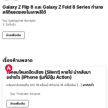
Galaxy Z Flip 8 และ Galaxy Z Fold 8 Series ทำลาย
สถิติยอดจองในเกาหลีใต้
โดย
Saktaphat Kordjan
3 วันที่แล้ว
อ่านเพิ่มเติม
เรื่องห้ามพลาด
ไอคอนโหมดปิดเสียง (Silent) หายไป นำกลับมา
อย่างไร (iPhone รุ่นที่มีปุ่ม Action)
มากกว่า
หลังจากอัปเดตเป็น iOS 18 หรือแม้ iPhone 16 เครื่องใหม่ […]
โดย
Thitirath Kinaret
อ่านเพิ่มเติม