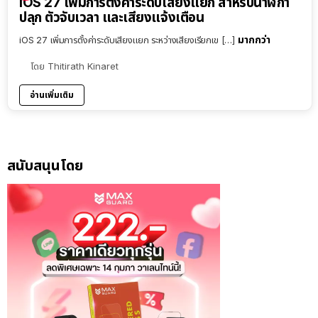
iOS 27 เพิ่มการตั้งค่าระดับเสียงแยก สำหรับนาฬิกา
ปลุก ตัวจับเวลา และเสียงแจ้งเตือน
มากกว่า
iOS 27 เพิ่มการตั้งค่าระดับเสียงแยก ระหว่างเสียงเรียกเข […]
โดย
Thitirath Kinaret
อ่านเพิ่มเติม
สนับสนุนโดย