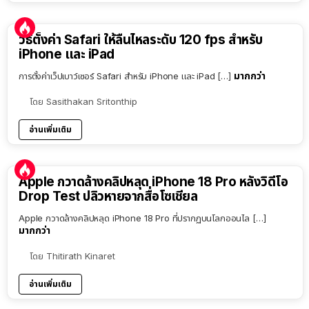
วิธีตั้งค่า Safari ให้ลื่นไหลระดับ 120 fps สำหรับ
iPhone และ iPad
มากกว่า
การตั้งค่าเว็ปเบาว์เซอร์ Safari สำหรับ iPhone และ iPad […]
โดย
Sasithakan Sritonthip
อ่านเพิ่มเติม
Apple กวาดล้างคลิปหลุด iPhone 18 Pro หลังวิดีโอ
Drop Test ปลิวหายจากสื่อโซเชียล
Apple กวาดล้างคลิปหลุด iPhone 18 Pro ที่ปรากฏบนโลกออนไล […]
มากกว่า
โดย
Thitirath Kinaret
อ่านเพิ่มเติม