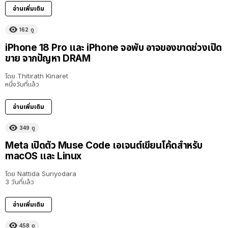
อ่านเพิ่มเติม
162
ดู
iPhone 18 Pro และ iPhone จอพับ อาจของขาดช่วงเปิด
ขาย จากปัญหา DRAM
โดย
Thitirath Kinaret
หนึ่งวันที่แล้ว
อ่านเพิ่มเติม
349
ดู
Meta เปิดตัว Muse Code เอเจนต์เขียนโค้ดสำหรับ
macOS และ Linux
โดย
Nattida Suriyodara
3 วันที่แล้ว
อ่านเพิ่มเติม
458
ดู