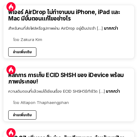
ฟีเจอร์ AirDrop ไม่ทำงานบน iPhone, iPad และ
Mac มีขั้นตอนแก้ไขอย่างไร
มากกว่า
สำหรับคนที่ส่งไฟล์หรือรูปภาพผ่าน AirDrop อยู่เป็นประจำ […]
โดย
Zakura Kim
อ่านเพิ่มเติม
หลักการ การเก็บ ECID SHSH ของ iDevice พร้อม
ภาพประกอบ!
มากกว่า
ความเดิมตอนที่แล้วผมได้เขียนเรื่อง ECID SHSHวิธีทำชีวิต […]
โดย
Attapon Thaphaengphan
อ่านเพิ่มเติม