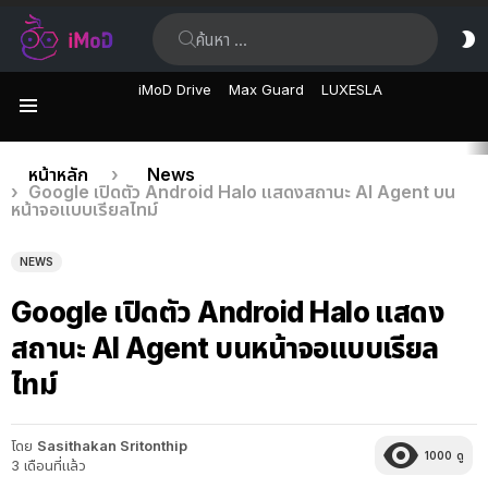
ค้นหา:
ส
ผิ
iMoD Drive
Max Guard
LUXESLA
เมนู
เรื่อง
คุณอยู่ที่นี่:
หน้าหลัก
News
Google เปิดตัว Android Halo แสดงสถานะ AI Agent บน
ล่าสุด
หน้าจอแบบเรียลไทม์
NEWS
Google เปิดตัว Android Halo แสดง
สถานะ AI Agent บนหน้าจอแบบเรียล
ไทม์
โดย
Sasithakan Sritonthip
1000
ดู
3 เดือนที่แล้ว