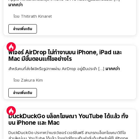
มากกว่า
โดย
Thitirath Kinaret
อ่านเพิ่มเติม
ฟีเจอร์ AirDrop ไม่ทำงานบน iPhone, iPad และ
Mac มีขั้นตอนแก้ไขอย่างไร
มากกว่า
สำหรับคนที่ส่งไฟล์หรือรูปภาพผ่าน AirDrop อยู่เป็นประจำ […]
โดย
Zakura Kim
อ่านเพิ่มเติม
DuckDuckGo บล็อกโฆษณา YouTube ได้แล้ว ทั้ง
บน iPhone และ Mac
DuckDuckGo ประกาศว่าเบราว์เซอร์ เวอร์ชันฟรี สามารถบล็อกโฆษณาวิดีโอ
ส่วนใหญ่บน YouTube ได้แล้ว โดยเปิดใช้งานเป็นค่าเริ่มต้นสำหรับผู้ใช้ iPhone,