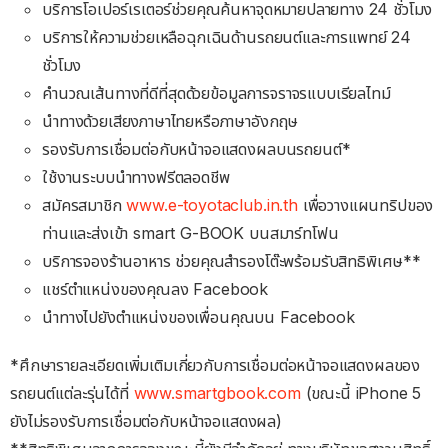
บริการโอเปอร์เรเตอร์ช่วยคุณค้นหาจุดหมายปลายทาง 24 ชั่วโมง
บริการให้ความช่วยเหลือฉุกเฉินด้านรถยนต์และการแพทย์ 24
ชั่วโมง
คำนวณเส้นทางที่ดีที่สุดด้วยข้อมูลการจราจรแบบเรียลไทม์
นำทางด้วยเสียงภาษาไทยหรือภาษาอังกฤษ
รองรับการเชื่อมต่อกับหน้าจอแสดงผลบนรถยนต์*
ใช้งานระบบนำทางฟรีตลอดชีพ
สมัครสมาชิก
www.e-toyotaclub.in.th
เพื่อวางแผนทริปของ
ท่านและส่งเข้า smart G-BOOK บนสมาร์ทโฟน
บริการจองร้านอาหาร ช่วยคุณสำรองโต๊ะพร้อมรับสิทธิพิเศษ**
แชร์ตำแหน่งของคุณลง Facebook
นำทางไปยังตำแหน่งของเพื่อนคุณบน Facebook
*ศึกษารายละเอียดเพิ่มเติมเกี่ยวกับการเชื่อมต่อหน้าจอแสดงผลของ
รถยนต์แต่ละรุ่นได้ที่
www.smartgbook.com
(ขณะนี้ iPhone 5
ยังไม่รองรับการเชื่อมต่อกับหน้าจอแสดงผล)