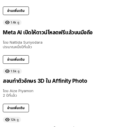
อ่านเพิ่มเติม
1.4k
ดู
Meta AI เปิดให้ดาวน์โหลดฟรีแล้วบนมือถือ
โดย
Nattida Suriyodara
ประมาณหนึ่งปีที่แล้ว
อ่านเพิ่มเติม
1.5k
ดู
สอนทำตัวอักษร 3D ใน Affinity Photo
โดย
Aize Piyamon
2 ปีที่แล้ว
อ่านเพิ่มเติม
12k
ดู