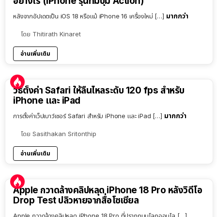
อย่างไร (iPhone รุ่นที่มีปุ่ม Action)
มากกว่า
หลังจากอัปเดตเป็น iOS 18 หรือแม้ iPhone 16 เครื่องใหม่ […]
โดย
Thitirath Kinaret
อ่านเพิ่มเติม
วิธีตั้งค่า Safari ให้ลื่นไหลระดับ 120 fps สำหรับ
iPhone และ iPad
มากกว่า
การตั้งค่าเว็ปเบาว์เซอร์ Safari สำหรับ iPhone และ iPad […]
โดย
Sasithakan Sritonthip
อ่านเพิ่มเติม
Apple กวาดล้างคลิปหลุด iPhone 18 Pro หลังวิดีโอ
Drop Test ปลิวหายจากสื่อโซเชียล
Apple กวาดล้างคลิปหลุด iPhone 18 Pro ที่ปรากฏบนโลกออนไล […]