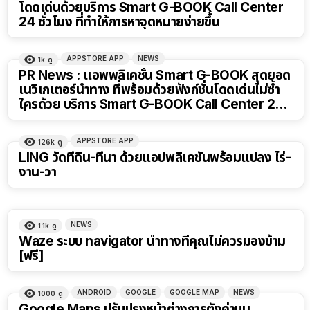
โดดเด่นด้วยบริการ Smart G-BOOK Call Center
24 ชั่วโมง ที่ทำให้การหาจุดหมายง่ายขึ้น
APPSTORE APP
NEWS
1k
ดู
PR News : แอพพลิเคชั่น Smart G-BOOK สุดยอด
เนวิเกเตอร์นำทาง ที่พร้อมด้วยฟังก์ชั่นโดดเด่นไม่ซ้ำ
ใครด้วย บริการ Smart G-BOOK Call Center 24
ชั่วโมง
APPSTORE APP
126k
ดู
LING วัดที่ดิน-ที่นา ด้วยแอปพลิเคชันพร้อมแปลง ไร่-
งาน-วา
NEWS
1.1k
ดู
Waze ระบบ navigator นำทางที่คุณไม่ควรมองข้าม
[ฟรี]
ANDROID
GOOGLE
GOOGLE MAP
NEWS
1000
ดู
Google Maps ปรับปรุงหน้าต่างการตั้งค่าบน