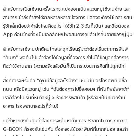
สำหรับการเปิดใช้งานครั้งแรกจะแบ่งออกเป็นหมวดหมู่ใช้งานง่าย และ
สามารถเข้าถึงคำสั่งได้จากหลากหลายช่องทาง แต่คงจะต้องใช้เวลาเรียน
รู้ซักเล็กน้อยว่าคำสั่งไหนคืออะไร (ใช้ซัก 2-3 วันก็เป็น) และดีไซน์ของ
App ค่อนข้างที่จะเป็นเอกลักษณ์พอสมควรดูแล้วมีกลิ่นอายของญี่ปุ่น
สำหรับการใช้งานปกติคนไทยเราถูกเรียนรู้มาว่าต้องเริ่มจากการพิมพ์
“ค้นหา” พอค้นไปแล้วต้องได้ข้อมูลที่ต้องการ ถ้าไม่ได้ข้อมูลที่ต้องการ
ถือว่าใช้งานยาก (ความจริงแล้วมันก็เป็นกระบวนการคิดที่ไม่ถูกนัก)
สิ่งที่ควรจะเริ่มคือ “คุณมีข้อมูลอะไรบ้าง” เช่น มีเบอร์โทรศัพท์ มีชื่อ
ถนน หรือมีหมวดหมู่ เช่น “ฉันต้องการไปซื้อคอมฯ ที่พันทิพย์พลาซ่า”
เราก็ต้องไปเริ่มที่หมวดหมู่ > ห้างสรรพสินค้า (หรือจะเป็นหมวดร้าน
อาหาร โรงพยาบาลอะไรก็ว่าไป)
แต่ถ้าหากยังยืนยันว่าต้องการจะค้นหาด้วยการ Search ทาง smart
G-BOOK ก็รองรับเช่นกัน ซึ่งอาจจะใช้เวลาพิมพ์ที่มากหน่อย และถ้า