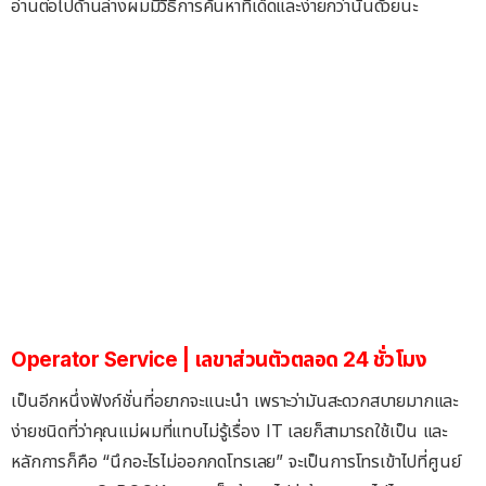
อ่านต่อไปด้านล่างผมมีวิธีการค้นหาที่เด็ดและง่ายกว่านั้นด้วยนะ
Operator Service | เลขาส่วนตัวตลอด 24 ชั่วโมง
เป็นอีกหนึ่งฟังก์ชั่นที่อยากจะแนะนำ เพราะว่ามันสะดวกสบายมากและ
ง่ายชนิดที่ว่าคุณแม่ผมที่แทบไม่รู้เรื่อง IT เลยก็สามารถใช้เป็น และ
หลักการก็คือ “นึกอะไรไม่ออกกดโทรเลย” จะเป็นการโทรเข้าไปที่ศูนย์