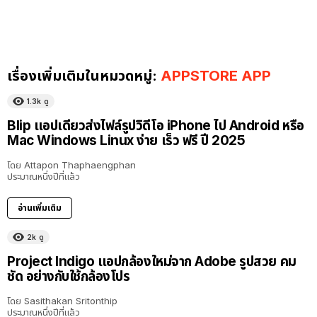
เรื่องเพิ่มเติมในหมวดหมู่:
APPSTORE APP
1.3k
ดู
Blip แอปเดียวส่งไฟล์รูปวิดีโอ iPhone ไป Android หรือ
Mac Windows Linux ง่าย เร็ว ฟรี ปี 2025
โดย
Attapon Thaphaengphan
ประมาณหนึ่งปีที่แล้ว
อ่านเพิ่มเติม
2k
ดู
Project Indigo แอปกล้องใหม่จาก Adobe รูปสวย คม
ชัด อย่างกับใช้กล้องโปร
โดย
Sasithakan Sritonthip
ประมาณหนึ่งปีที่แล้ว