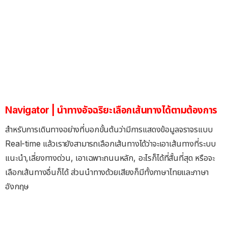
Navigator | นำทางอัจฉริยะเลือกเส้นทางได้ตามต้องการ
สำหรับการเดินทางอย่างที่บอกขั้นต้นว่ามีการแสดงข้อมูลจราจรแบบ
Real-time แล้วเรายังสามารถเลือกเส้นทางได้ว่าจะเอาเส้นทางที่ระบบ
แนะนำ,เลี่ยงทางด่วน, เอาเฉพาะถนนหลัก, อะไรก็ได้ที่สั้นที่สุด หรือจะ
เลือกเส้นทางอื่นก็ได้ ส่วนนำทางด้วยเสียงก็มีทั้งภาษาไทยและภาษา
อังกฤษ