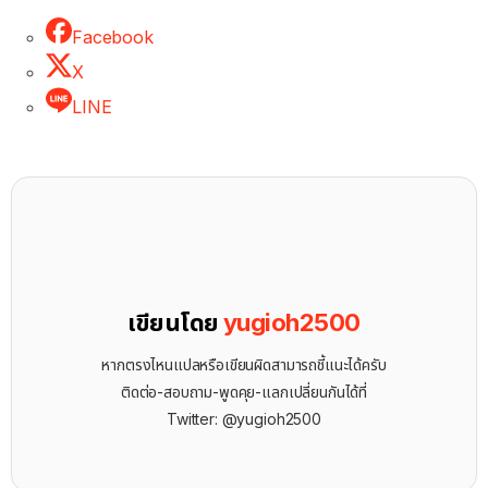
Facebook
X
LINE
เขียนโดย
yugioh2500
หากตรงไหนแปลหรือเขียนผิดสามารถชี้แนะได้ครับ
ติดต่อ-สอบถาม-พูดคุย-แลกเปลี่ยนกันได้ที่
Twitter: @yugioh2500