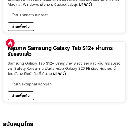
มากกว่า
Mac และ Windows เพื่อความเป็นส่วนตัวสูงสุด
โดย
Thitirath Kinaret
อ่านเพิ่มเติม
หลุดภาพ Samsung Galaxy Tab S12+ ผ่านการ
รับรองแล้ว
Samsung Galaxy Tab S12+ ปรากฏ ภาพ เครื่อง จริง หลัง ผ่าน การ รับรอง
จาก Safety Korea คาด เปิดตัว พร้อม Galaxy S26 FE เดือน กันยายน นี้
มากกว่า
โดย ยังคง ดีไซน์ เดิม ที่ คุ้นเคย
โดย
Saktaphat Kordjan
อ่านเพิ่มเติม
สนับสนุนโดย