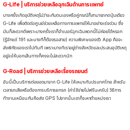
G-Life | บริการช่วยเหลือฉุกเฉินด้านการแพทย์
บางครั้งเกิดอุบัติเหตุไม่ว่าจะกับตนเองหรือคู่กรณีก็สามารถกดปุ่มเดียว
G-Life เพื่อติดต่อศูนย์ช่วยเหลือทางการแพทย์ให้มาอย่างเร่งด่วน ซึ่ง
มันก็สะดวกดีเพราะบางครั้งเราก็จำเบอร์ฉุกเฉินพวกนี้ไม่ค่อยได้หรอก
(รู้จักแต่ 191 และบางทีก็ต้องรอสาย) ความพิเศษของตัว App คือจะ
ส่งพิกัดของเราไปทันที เพราะบางทีเราอยู่ต่างจังหวัดและประสบอุบัติเหตุ
อยู่จะให้บอกเส้นทางก็คงจะไม่สะดวกนัก
G-Road | บริการช่วยเหลือเรื่องรถยนต์
อันนี้เป็นบริการต่อยอดมาจาก G-Life ให้เหมาะกับประเทศไทย สำหรับ
เวลารถเสียหรือต้องการบริการยกรถ (ค่าใช้จ่ายไม่ฟรีนะครับ) วิธีการ
ทำงานเหมือนกันคือส่ง GPS ไปจากนั้นเขาก็จะหาตำแหน่งเรา