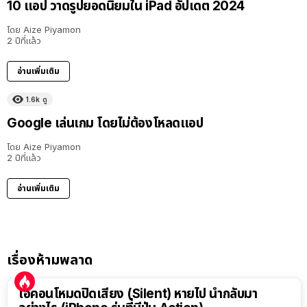
10 แอป วาดรูปยอดนิยมใน iPad อัปเดต 2024
โดย
Aize Piyamon
2 ปีที่แล้ว
อ่านเพิ่มเติม
1.6k
ดู
Google เล่นเกม โดยไม่ต้องโหลดแอป
โดย
Aize Piyamon
2 ปีที่แล้ว
อ่านเพิ่มเติม
เรื่องห้ามพลาด
ไอคอนโหมดปิดเสียง (Silent) หายไป นำกลับมา