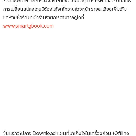
**สิทธิพิเศษจากการจองขณะนี้ยังมีจำกัดอยู่ ทางบริษัทขอสงวนสิทธิ์
การเปลี่ยนแปลงโดยมิต้องแจ้งให้ทราบล่วงหน้า รายละเอียดเพิ่มเติม
และรายชื่อร้านที่เข้าร่วมรายการสามารถดูได้ที่
www.smartgbook.com
ขั้นแรกจะมีการ Download แผนที่มาเก็บไว้ในเครื่องก่อน (Offline