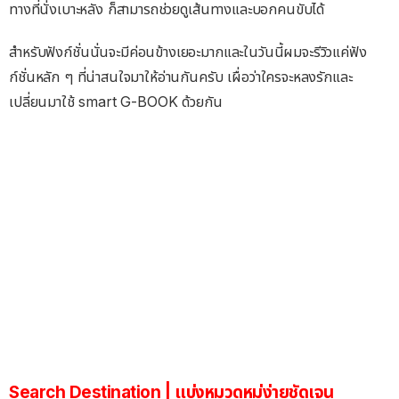
ทางที่นั่งเบาะหลัง ก็สามารถช่วยดูเส้นทางและบอกคนขับได้
สำหรับฟังก์ชั่นนั่นจะมีค่อนข้างเยอะมากและในวันนี้ผมจะรีวิวแค่ฟัง
ก์ชั่นหลัก ๆ ที่น่าสนใจมาให้อ่านกันครับ เผื่อว่าใครจะหลงรักและ
เปลี่ยนมาใช้ smart G-BOOK ด้วยกัน
Search Destination | แบ่งหมวดหมู่ง่ายชัดเจน