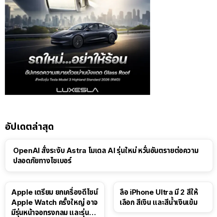
อัปเดตล่าสุด
OpenAI สั่งระงับ Astra โมเดล AI รุ่นใหม่ หวั่นอันตรายต่อความ
ปลอดภัยทางไซเบอร์
Apple เตรียม ยกเครื่องดีไซน์
ลือ iPhone Ultra มี 2 สีให้
Apple Watch ครั้งใหญ่ อาจ
เลือก สีเงิน และสีน้ำเงินเข้ม
มีรุ่นหน้าจอทรงกลม และรุ่นที่