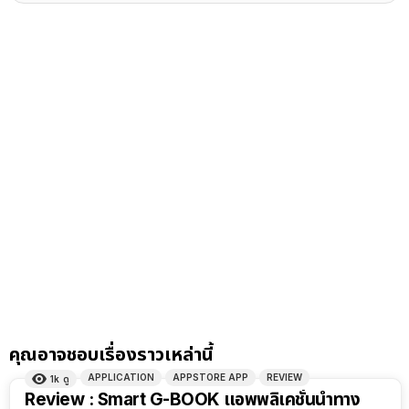
คุณอาจชอบเรื่องราวเหล่านี้
APPLICATION
APPSTORE APP
REVIEW
1k
ดู
Review : Smart G-BOOK แอพพลิเคชั่นนำทาง