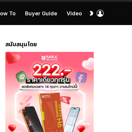
เข้า
สลับ
ow To
Buyer Guide
Video
สู่
ผิว
ระบบ
40:16
สนับสนุนโดย