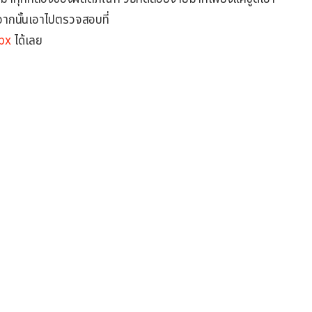
ากนั้นเอาไปตรวจสอบที่
px
ได้เลย