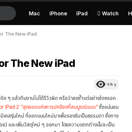
Mac
iPhone
iPad
 Watch
H
 for The New iPad
 for The New iPad
6.1k
ดู
 จริง ๆ แล้วทีมงานไม่ได้รีวิวผิด หรือว่าลงซ้ำแต่อย่างใดหรอก
for iPad 2 “สุดยอดแห่งการปกป้องที่สมบูรณ์แบบ”
ซึ่งแน่นอน
เคสรุ่นใหม่ ที่ออกแบบใหม่มาเพื่อรองรับเป็นธรรมดา ซึ่งทาง
กน้อย) และเพิ่มวัสดุใหม่ ๆ ออกมา โดยความแตกต่างนั้นจะเป็น