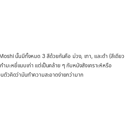
shi นั้นมีทั้งหมด 3 สีด้วยกันคือ ม่วง, เทา, และดำ (สีเดียว
่ผ้ากำมะหยี่แบบเก่า แต่เป็นคล้าย ๆ กับหนังสังเคราะห์หรือ
่วนตัวคิดว่ามันทำความสะอาดง่ายกว่ามาก