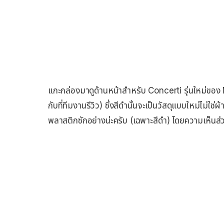
แกะกล่องมาดูด้านหน้าสำหรับ Concerti รุ่นใหม่ของ Mo
กับที่ทีมงานรีวิว) ซึ่งสีดำนั้นจะเป็นวัสดุแบบใหม่ไม่ใช
พลาสติกซักอย่างน่ะครับ (เฉพาะสีดำ) โดยความเห็นส