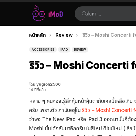
ค้นหา:
คุณอยู่ที่นี่:
หน้าหลัก
Review
รีวิว – Moshi Concerti
เรื่อง
ล่าสุด
ACCESSORIES
IPAD
REVIEW
รีวิว – Moshi Concerti
โดย
yugioh2500
14 ปีที่แล้ว
หลาย ๆ คนคงจะรู้สึกคุ้นหน้าคุ้นตากับเคสนี้เหลือเกิน
ครับ เพราะตัวเก่ามันอยู่ใน
รีวิว – Moshi Concerti 
ว่าพอ The New iPad หรือ iPad 3 ออกมานั้นก็ต้องมี
Moshi นั้นได้กลับมาอีกครับ ในสีใหม่ ดีไซน์ใหม่ (เล็