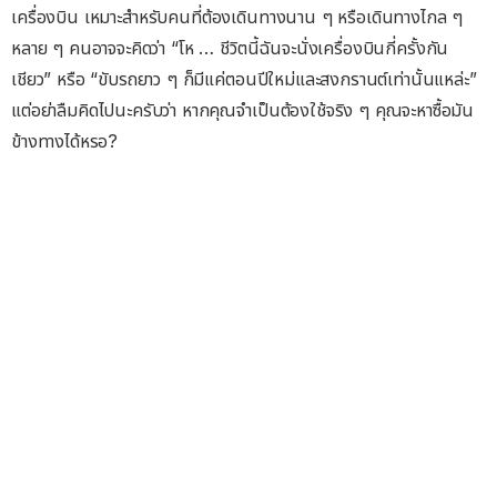
เครื่องบิน เหมาะสำหรับคนที่ต้องเดินทางนาน ๆ หรือเดินทางไกล ๆ
หลาย ๆ คนอาจจะคิดว่า “โห … ชีวิตนี้ฉันจะนั่งเครื่องบินกี่ครั้งกัน
เชียว” หรือ “ขับรถยาว ๆ ก็มีแค่ตอนปีใหม่และสงกรานต์เท่านั้นแหล่ะ”
แต่อย่าลืมคิดไปนะครับว่า หากคุณจำเป็นต้องใช้จริง ๆ คุณจะหาซื้อมัน
ข้างทางได้หรอ?