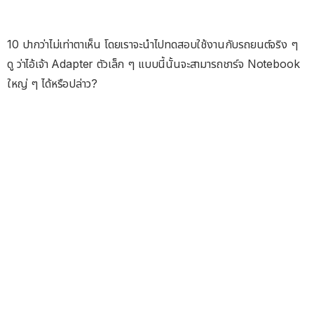
10 ปากว่าไม่เท่าตาเห็น โดยเราจะนำไปทดสอบใช้งานกับรถยนต์จริง ๆ
ดู ว่าไอ้เจ้า Adapter ตัวเล็ก ๆ แบบนี้นั้นจะสามารถชาร์จ Notebook
ใหญ่ ๆ ได้หรือปล่าว?