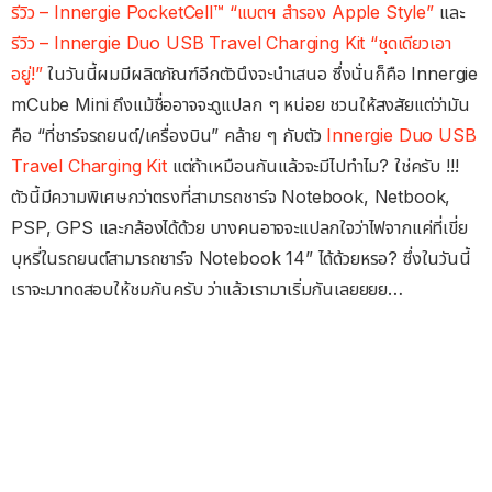
รีวิว – Innergie PocketCell™ “แบตฯ สำรอง Apple Style”
และ
รีวิว – Innergie Duo USB Travel Charging Kit “ชุดเดียวเอา
อยู่!”
ในวันนี้ผมมีผลิตภัณฑ์อีกตัวนึงจะนำเสนอ ซึ่งนั่นก็คือ Innergie
mCube Mini ถึงแม้ชื่ออาจจะดูแปลก ๆ หน่อย ชวนให้สงสัยแต่ว่ามัน
คือ “ที่ชาร์จรถยนต์/เครื่องบิน” คล้าย ๆ กับตัว
Innergie Duo USB
Travel Charging Kit
แต่ถ้าเหมือนกันแล้วจะมีไปทำไม? ใช่ครับ !!!
ตัวนี้มีความพิเศษกว่าตรงที่สามารถชาร์จ Notebook, Netbook,
PSP, GPS และกล้องได้ด้วย บางคนอาจจะแปลกใจว่าไฟจากแค่ที่เขี่ย
บุหรี่ในรถยนต์สามารถชาร์จ Notebook 14” ได้ด้วยหรอ? ซึ่งในวันนี้
เราจะมาทดสอบให้ชมกันครับ ว่าแล้วเรามาเริ่มกันเลยยยย…