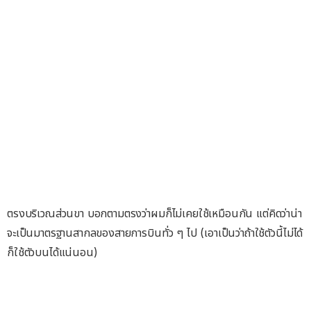
ตรงบริเวณส่วนขา บอกตามตรงว่าผมก็ไม่เคยใช้เหมือนกัน แต่คิดว่าน่า
จะเป็นมาตรฐานสากลของสายการบินทั่ว ๆ ไป (เอาเป็นว่าถ้าใช้ตัวนี้ไม่ได้
ก็ใช้ตัวบนได้แน่นอน)