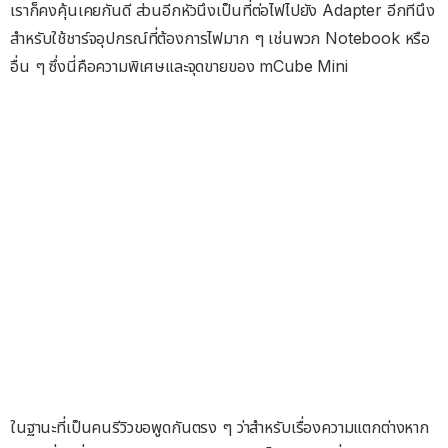
เราก็คงคุ้นเคยกันดี ส่วนอีกหัวนึงเป็นที่ต่อไฟไปยัง Adapter อีกทีนึง
สำหรับใช้ชาร์จอุปกรณ์ที่ต้องการไฟมาก ๆ เช่นพวก Notebook หรือ
อื่น ๆ ซึ่งนี่คือความพิเศษและจุดขายของ mCube Mini
ในฐานะที่เป็นคนรีวิวขอพูดกันตรง ๆ ว่าสำหรับเรื่องความแตกต่างหาก