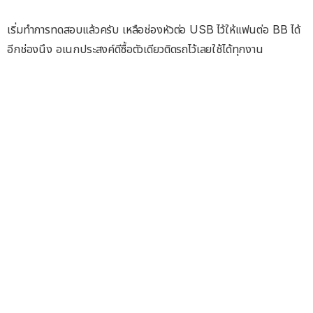
เริ่มทำการทดสอบแล้วครับ เหลือช่องหัวต่อ USB ไว้ให้แฟนต่อ BB ได้
อีกช่องนึง อเนกประสงค์ดีซื้อตัวเดียวติดรถไว้เลยใช้ได้ทุกงาน