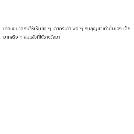
เทียบขนาดกันให้เห็นชัด ๆ เลยครับว่า พอ ๆ กับกุญแจเท่านั้นเอง เล็ก
มากจริง ๆ สมแล้วที่ได้รางวัลมา