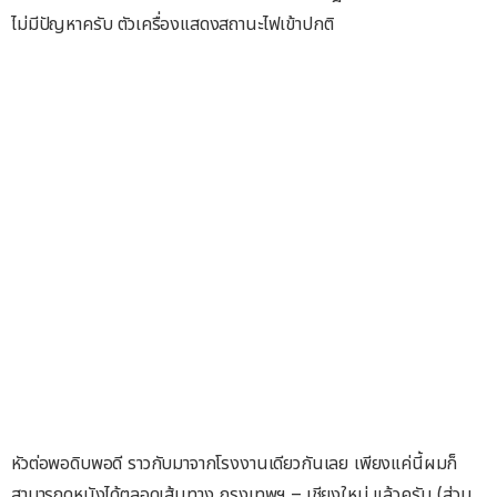
ไม่มีปัญหาครับ ตัวเครื่องแสดงสถานะไฟเข้าปกติ
หัวต่อพอดิบพอดี ราวกับมาจากโรงงานเดียวกันเลย เพียงแค่นี้ผมก็
สามารถดูหนังได้ตลอดเส้นทาง กรุงเทพฯ – เชียงใหม่ แล้วครับ (ส่วน