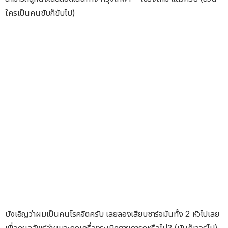
ใครเป็นคนขับก็ขับไป)
บังเอิญว่าผมเป็นคนโรคจิตครับ เลยลองเสียบชาร์จมันทั้ง 2 หัวไปเลย