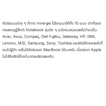
หัวต่อแบบต่าง ๆ ที่ทาง Innergie ได้แถมมาให้ทั้ง 10 แบบ เท่าที่ลอง
ทดสอบดูรู้สึกว่า Notebook รุ่นดัง ๆ จะมีครบหมดเลยไม่ว่าจะเป็น
Acer, Asus, Compaq, Dell Fujitsu, Gateway, HP, IBM,
Lenovo, MSI, Samsung, Sony, Toshiba และยังมีอีกหลายหัวที่
ผมไม่รู้จัก แต่ไม่มีหัวต่อของ MacBook ให้นะครับ เนื่องจาก Apple
ไม่ให้ลิขสิทธิ์ใครในการผลิตเลยครับ