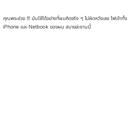
คุณพระช่วย !!! มันใช้ได้อย่างที่ผมคิดจริง ๆ ไม่ผิดหวังเลย ไฟเข้าทั้ง
iPhone และ Netbook ของผม สบายล่ะงานนี้