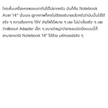
ใครเห็นเครื่องคงพอจะเดากันได้ไม่ยากครับ มันก็คือ Notebook
Acer 14” นั่นเอง ดูจากภาพก็คงไม่ต้องอธิบายแล้วครับว่ามันนั้นใช้ได้
จริง ๆ ความต้องการ 19V จ่ายไฟได้สบาย ๆ เลย ไม่น่าเชื่อจริง ๆ เลย
ว่าเพียงแค่ Adapter เล็ก ๆ ขนาดใหญ่กว่ายางลบนิดนึงแบบนี้ก็
สามารถชาร์จ Notebook 14” ได้ด้วย มหัศจรรย์จริง ๆ