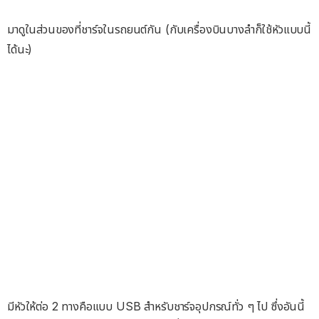
มาดูในส่วนของที่ชาร์จในรถยนต์กัน (กับเครื่องบินบางลำก็ใช้หัวแบบนี้
ได้นะ)
มีหัวให้ต่อ 2 ทางคือแบบ USB สำหรับชาร์จอุปกรณ์ทั่ว ๆ ไป ซึ่งอันนี้