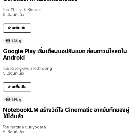
โดย
Thitirath Kinaret
5 เดือนที่แล้ว
อ่านเพิ่มเติม
1.3k
ดู
Google Play เริ่มเตือนแอปกินแบต ก่อนดาวน์โหลดใน
Android
โดย
Krongkwun Rithiwong
5 เดือนที่แล้ว
อ่านเพิ่มเติม
1.9k
ดู
NotebookLM สร้างวิดีโอ Cinematic จากบันทึกของผู้
ใช้ได้แล้ว
โดย
Nattida Suriyodara
5 เดือนที่แล้ว