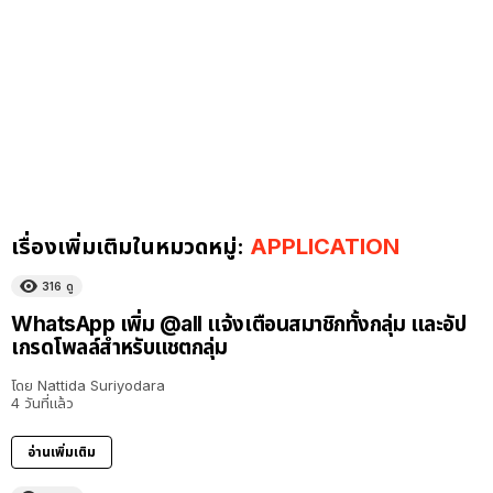
เรื่องเพิ่มเติมในหมวดหมู่:
APPLICATION
316
ดู
WhatsApp เพิ่ม @all แจ้งเตือนสมาชิกทั้งกลุ่ม และอัป
เกรดโพลล์สำหรับแชตกลุ่ม
โดย
Nattida Suriyodara
4 วันที่แล้ว
อ่านเพิ่มเติม