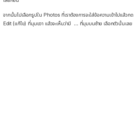
เสียก่อน
จากนั้นไปเลือกรูปใน Photos ที่เราต้องการจะใส่ข้อความเข้าไปแล้วกด
Edit (แก้ไข) ที่มุมขวา แล้วจะเห็นว่ามี … ที่มุมบนซ้าย เลือกตัวนั้นเลย