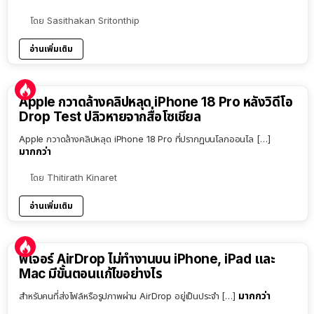
โดย
Sasithakan Sritonthip
อ่านเพิ่มเติม
Apple กวาดล้างคลิปหลุด iPhone 18 Pro หลังวิดีโอ
Drop Test ปลิวหายจากสื่อโซเชียล
Apple กวาดล้างคลิปหลุด iPhone 18 Pro ที่ปรากฏบนโลกออนไล […]
มากกว่า
โดย
Thitirath Kinaret
อ่านเพิ่มเติม
ฟีเจอร์ AirDrop ไม่ทำงานบน iPhone, iPad และ
Mac มีขั้นตอนแก้ไขอย่างไร
มากกว่า
สำหรับคนที่ส่งไฟล์หรือรูปภาพผ่าน AirDrop อยู่เป็นประจำ […]