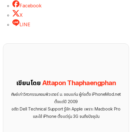
Facebook
X
LINE
เขียนโดย
Attapon Thaphaengphan
ศิษย์เก่าวิศวกรรมคอมพิวเตอร์ ม. ขอนแก่น ผู้ก่อตั้ง iPhoneMod.net
ตั้งแต่ปี 2009
อดีต Dell Technical Support รู้จัก ​Apple เพราะ Macbook Pro
และใช้ iPhone ตั้งแต่รุ่น 3G จนถึงปัจจุบัน