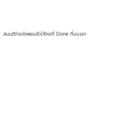
สมมติว่าแต่งพอแล้วให้กดที่ Done ที่บนขวา