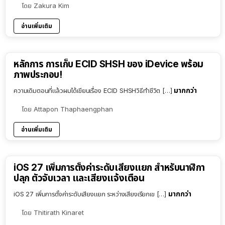
โดย
Zakura Kim
อ่านเพิ่มเติม
หลักการ การเก็บ ECID SHSH ของ iDevice พร้อม
ภาพประกอบ!
มากกว่า
ความเดิมตอนที่แล้วผมได้เขียนเรื่อง ECID SHSHวิธีทำชีวิต […]
โดย
Attapon Thaphaengphan
อ่านเพิ่มเติม
iOS 27 เพิ่มการตั้งค่าระดับเสียงแยก สำหรับนาฬิกา
ปลุก ตัวจับเวลา และเสียงแจ้งเตือน
มากกว่า
iOS 27 เพิ่มการตั้งค่าระดับเสียงแยก ระหว่างเสียงเรียกเข […]
โดย
Thitirath Kinaret