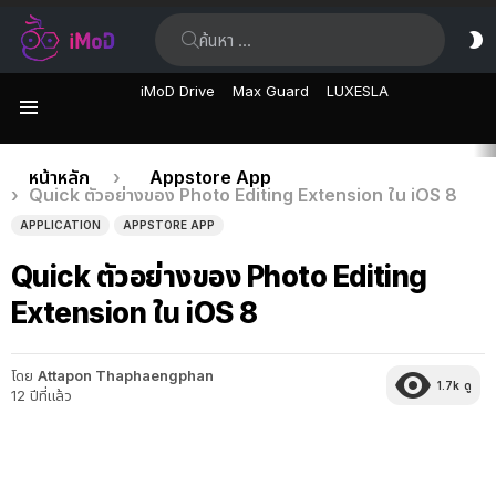
ค้นหา:
ส
ผิ
iMoD Drive
Max Guard
LUXESLA
เมนู
เรื่อง
คุณอยู่ที่นี่:
หน้าหลัก
Appstore App
Quick ตัวอย่างของ Photo Editing Extension ใน iOS 8
ล่าสุด
APPLICATION
APPSTORE APP
Quick ตัวอย่างของ Photo Editing
Extension ใน iOS 8
โดย
Attapon Thaphaengphan
1.7k
ดู
12 ปีที่แล้ว