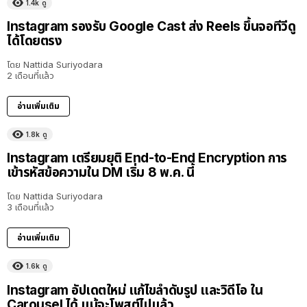
1.4k
ดู
Instagram รองรับ Google Cast ส่ง Reels ขึ้นจอทีวีดู
ได้โดยตรง
โดย
Nattida Suriyodara
2 เดือนที่แล้ว
อ่านเพิ่มเติม
1.8k
ดู
Instagram เตรียมยุติ End-to-End Encryption การ
เข้ารหัสข้อความใน DM เริ่ม 8 พ.ค. นี้
โดย
Nattida Suriyodara
3 เดือนที่แล้ว
อ่านเพิ่มเติม
1.6k
ดู
Instagram อัปเดตใหม่ แก้ไขลำดับรูป และวิดีโอ ใน
Carousel ได้ แม้จะโพสต์ไปแล้ว