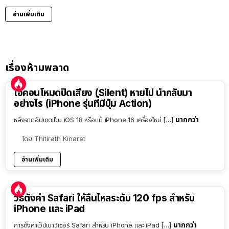
อ่านเพิ่มเติม
เรื่องห้ามพลาด
ไอคอนโหมดปิดเสียง (Silent) หายไป นำกลับมา
อย่างไร (iPhone รุ่นที่มีปุ่ม Action)
มากกว่า
หลังจากอัปเดตเป็น iOS 18 หรือแม้ iPhone 16 เครื่องใหม่ […]
โดย
Thitirath Kinaret
อ่านเพิ่มเติม
วิธีตั้งค่า Safari ให้ลื่นไหลระดับ 120 fps สำหรับ
iPhone และ iPad
มากกว่า
การตั้งค่าเว็ปเบาว์เซอร์ Safari สำหรับ iPhone และ iPad […]