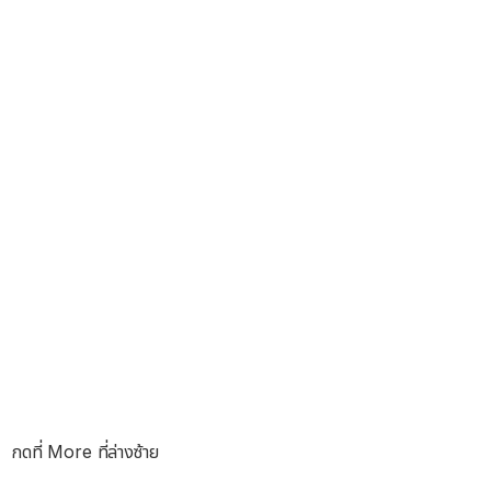
กดที่ More ที่ล่างซ้าย