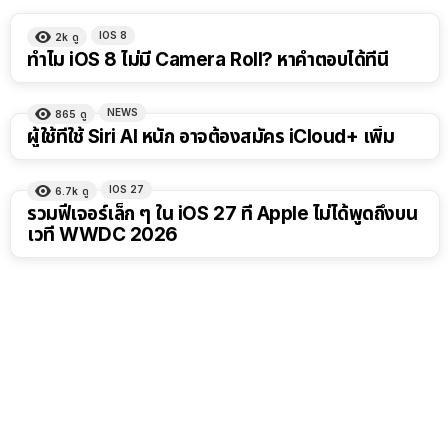
IOS 8
2k
ดู
ทำไม iOS 8 ไม่มี Camera Roll? หาคำตอบได้ที่นี่
NEWS
865
ดู
ผู้ใช้ที่ใช้ Siri AI หนัก อาจต้องสมัคร iCloud+ เพิ่ม
IOS 27
6.7k
ดู
รวมฟีเจอร์เล็ก ๆ ใน iOS 27 ที่ Apple ไม่ได้พูดถึงบน
เวที WWDC 2026