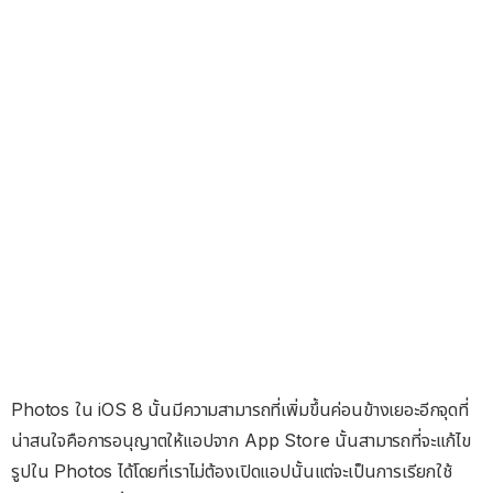
Photos ใน iOS 8 นั้นมีความสามารถที่เพิ่มขึ้นค่อนข้างเยอะอีกจุดที่
น่าสนใจคือการอนุญาตให้แอปจาก App Store นั้นสามารถที่จะแก้ไข
รูปใน Photos ได้โดยที่เราไม่ต้องเปิดแอปนั้นแต่จะเป็นการเรียกใช้