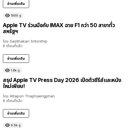
อ่านเพิ่มเติม
1000
ดู
Apple TV ร่วมมือกับ IMAX ฉาย F1 กว่า 50 สาขาทั่ว
สหรัฐฯ
โดย
Sasithakan Sritonthip
6 เดือนที่แล้ว
อ่านเพิ่มเติม
1.8k
ดู
สรุป Apple TV Press Day 2026 เปิดตัวซีรีส์และหนัง
ใหม่เพียบ!
โดย
Attapon Thaphaengphan
6 เดือนที่แล้ว
อ่านเพิ่มเติม
6.5k
ดู