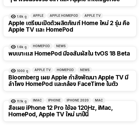
APPLE
APPLE HOMEPOD
APPLE TV
1.6k
ดู
Apple เตรียมเปิดตัวผลิตภัณฑ์ Home ใหม่ 2 รุ่น คือ
Apple TV และ HomePod
HOMEPOD
NEWS
1.6k
ดู
พบเบาะแส HomePod มีจอสัมผัสใน tvOS 18 Beta
APPLE TV
HOMEPOD
NEWS
1000
ดู
Bloomberg เผย Apple กำลังพัฒนา Apple TV มี
ลำโพง HomePod และกล้อง FaceTime ในตัว
IMAC
IPHONE
IPHONE 2020
MAC
11.1k
ดู
สื่อเผย iPhone 12 Pro ใช้จอ 120Hz, iMac,
HomePod, Apple TV ใหม่ มาปีนี้