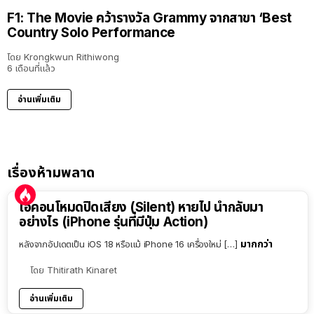
F1: The Movie คว้ารางวัล Grammy จากสาขา ‘Best
Country Solo Performance
โดย
Krongkwun Rithiwong
6 เดือนที่แล้ว
อ่านเพิ่มเติม
เรื่องห้ามพลาด
ไอคอนโหมดปิดเสียง (Silent) หายไป นำกลับมา
อย่างไร (iPhone รุ่นที่มีปุ่ม Action)
มากกว่า
หลังจากอัปเดตเป็น iOS 18 หรือแม้ iPhone 16 เครื่องใหม่ […]
โดย
Thitirath Kinaret
อ่านเพิ่มเติม