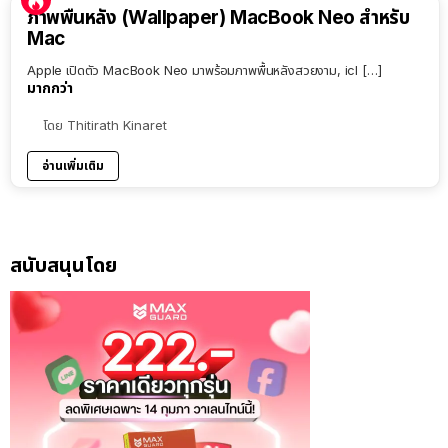
ภาพพื้นหลัง (Wallpaper) MacBook Neo สำหรับ
Mac
Apple เปิดตัว MacBook Neo มาพร้อมภาพพื้นหลังสวยงาม, icl […]
มากกว่า
โดย
Thitirath Kinaret
อ่านเพิ่มเติม
สนับสนุนโดย