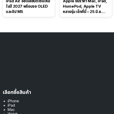
iPad Air จ่อเปลี่ยนดีไซน์ใหม่
Apple ขึ้นราคา Mac, iPad,
ในปี 2027 พร้อมจอ OLED
HomePod, Apple TV
และชิป M5
หลายรุ่น เช็กที่นี่ – 25 มิ.ย.
2026
เลือกซื้อสินค้า
iPhone
iPad
Mac
Watch