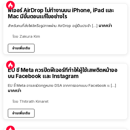
ฟีเจอร์ AirDrop ไม่ทำงานบน iPhone, iPad และ
Mac มีขั้นตอนแก้ไขอย่างไร
มากกว่า
สำหรับคนที่ส่งไฟล์หรือรูปภาพผ่าน AirDrop อยู่เป็นประจำ […]
โดย
Zakura Kim
อ่านเพิ่มเติม
EU ชี้ Meta ควรปิดฟีเจอร์ที่ทำให้ผู้ใช้เสพติดหน้าจอ
บน Facebook และ Instagram
EU ชี้ Meta อาจละเมิดกฎหมาย DSA จากการออกแบบ Facebook แ […]
มากกว่า
โดย
Thitirath Kinaret
อ่านเพิ่มเติม