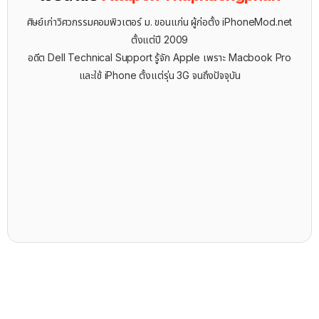
ศิษย์เก่าวิศวกรรมคอมพิวเตอร์ ม. ขอนแก่น ผู้ก่อตั้ง iPhoneMod.net
ตั้งแต่ปี 2009
อดีต Dell Technical Support รู้จัก ​Apple เพราะ Macbook Pro
และใช้ iPhone ตั้งแต่รุ่น 3G จนถึงปัจจุบัน