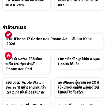
และ iPhone Air — อัปเดต
ดอลลาร์ ยุติฟาร์มกังหันลมใน
10 ส.ค. 2026
ทะเล
กำลังมาแรง
ราคา iPhone 17 Series และ iPhone Air — อัปเดต 10 ส.ค.
2026
วิธีตั้งค่า Safari ให้ลื่นไหล
Fitbit ซิงก์ข้อมูลไปยัง Apple
ระดับ 120 fps สำหรับ
Health ได้แล้ว
iPhone และ iPad
สรุปเปิดตัว Apple Watch
ลือ iPhone รุ่นครบรอบ 20 ปี
Series 11 หน้าจอทนทานกว่า
ใช้หน้าจอใหญ่ขึ้น พร้อมดีไซน์
เดิม 2 เท่า เน้นฟีเจอร์สุขภาพ
ไร้ขอบโค้งทั้งสี่ด้าน