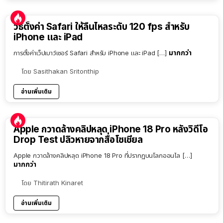
วิธีตั้งค่า Safari ให้ลื่นไหลระดับ 120 fps สำหรับ
iPhone และ iPad
มากกว่า
การตั้งค่าเว็ปเบาว์เซอร์ Safari สำหรับ iPhone และ iPad […]
โดย
Sasithakan Sritonthip
อ่านเพิ่มเติม
Apple กวาดล้างคลิปหลุด iPhone 18 Pro หลังวิดีโอ
Drop Test ปลิวหายจากสื่อโซเชียล
Apple กวาดล้างคลิปหลุด iPhone 18 Pro ที่ปรากฏบนโลกออนไล […]
มากกว่า
โดย
Thitirath Kinaret
อ่านเพิ่มเติม