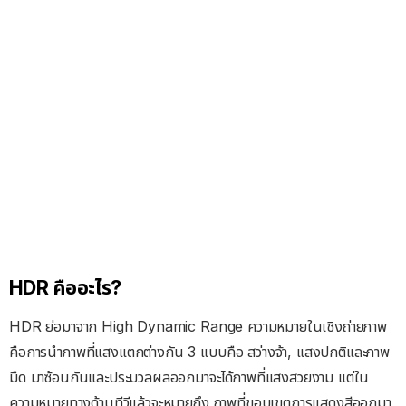
HDR คืออะไร?
HDR ย่อมาจาก High Dynamic Range ความหมายในเชิงถ่ายภาพ
คือการนำภาพที่แสงแตกต่างกัน 3 แบบคือ สว่างจ้า, แสงปกติและภาพ
มืด มาซ้อนกันและประมวลผลออกมาจะได้ภาพที่แสงสวยงาม แต่ใน
ความหมายทางด้านทีวีแล้วจะหมายถึง ภาพที่ขอบเขตการแสดงสีออกมา