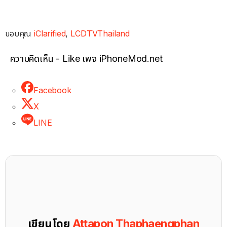
ขอบคุณ
iClarified
,
LCDTVThailand
ความคิดเห็น - Like เพจ iPhoneMod.net
Facebook
X
LINE
เขียนโดย
Attapon Thaphaengphan