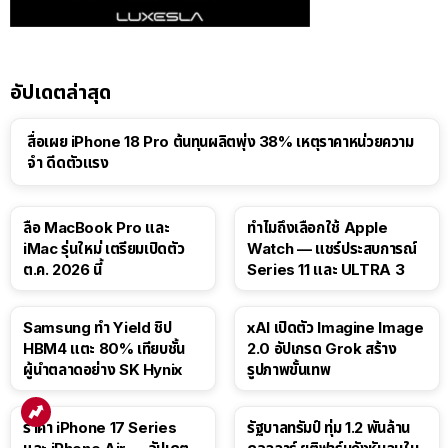
อัปเดตล่าสุด
สื่อเผย iPhone 18 Pro ต้นทุนผลิตพุ่ง 38% เหตุราคาหน่วยความ
จำ ดีดตัวแรง
15:01
ลือ MacBook Pro และ
ทำไมถึงเลือกใช้ Apple
iMac รุ่นใหม่ เตรียมเปิดตัว
Watch — แชร์ประสบการณ์
ต.ค. 2026 นี้
Series 11 และ ULTRA 3
Samsung ทำ Yield ชิป
xAI เปิดตัว Imagine Image
HBM4 แตะ 80% เทียบชั้น
2.0 อัปเกรด Grok สร้าง
ผู้นำตลาดอย่าง SK Hynix
รูปภาพขั้นเทพ
ราคา iPhone 17 Series
รัฐบาลทรัมป์ ทุ่ม 1.2 พันล้าน