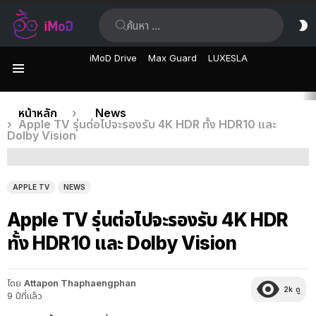
ค้นหา:
ส
ผิ
iMoD Drive
Max Guard
LUXESLA
เมนู
เรื่อง
คุณอยู่ที่นี่:
หน้าหลัก
News
Apple TV รุ่นต่อไปจะรองรับ 4K HDR ทั้ง HDR10 และ
ล่าสุด
Dolby Vision
APPLE TV
NEWS
Apple TV รุ่นต่อไปจะรองรับ 4K HDR
ทั้ง HDR10 และ Dolby Vision
โดย
Attapon Thaphaengphan
2k
ดู
9 ปีที่แล้ว