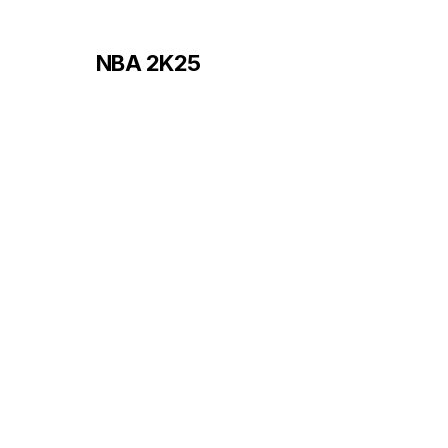
NBA 2K25