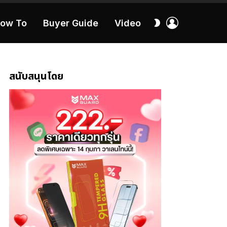
เข้า
สลับ
ow To
Buyer Guide
Video
สู่
ผิว
ระบบ
40:16
สนับสนุนโดย