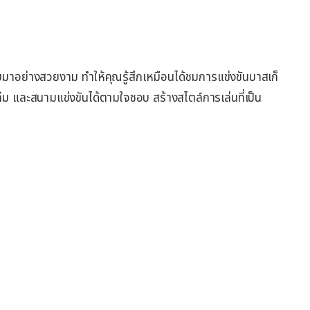
าอย่างสวยงาม ทำให้คุณรู้สึกเหมือนได้ชมการแข่งขันบาสเก็
ม และสนามแข่งขันได้ตามใจชอบ สร้างสไตล์การเล่นที่เป็น