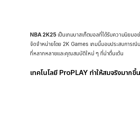
NBA 2K25
เป็นเกมบาสเก็ตบอลที่ได้รับความนิยมอย
จัดจำหน่ายโดย 2K Games เกมนี้มอบประสบการณ์บาสเก
ที่หลากหลายและคุณสมบัติใหม่ ๆ ที่น่าตื่นเต้น
เทคโนโลยี ProPLAY ทำให้สมจริงมากขึ้