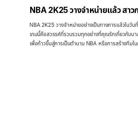
NBA 2K25 วางจำหน่ายแล้ว สาวก
NBA 2K25 วางจำหน่ายอย่างเป็นทางการแล้วในวันที
เกมนี้คือสวรรค์ที่รวบรวมทุกอย่างที่คุณรักเกี่ยวกับบ
เพื่อก้าวขึ้นสู่การเป็นตำนาน NBA หรือการสร้างทีม