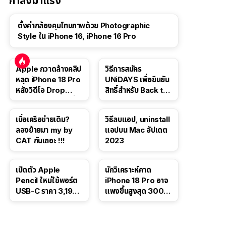
กำลังมาแรง
ตั้งค่ากล้องคุมโทนภาพด้วย Photographic
Style ใน iPhone 16, iPhone 16 Pro
Apple กวาดล้างคลิป
วิธีการสมัคร
หลุด iPhone 18 Pro
UNiDAYS เพื่อยืนยัน
หลังวิดีโอ Drop
สิทธิ์สำหรับ Back to
Test ปลิวหายจากสื่อ
School 2565
โซเชียล
เบื่อเครือข่ายเดิม?
วิธีลบแอป, uninstall
ลองย้ายมา my by
แอปบน Mac อัปเดต
CAT กันเถอะ !!!
2023
เปิดตัว Apple
นักวิเคราะห์คาด
Pencil ใหม่ใช้พอร์ต
iPhone 18 Pro อาจ
USB-C ราคา 3,190
แพงขึ้นสูงสุด 300
บาท ขาย พ.ย. 2023
ดอลลาร์ เริ่มต้นแตะ
นี้
1,399 ดอลลาร์