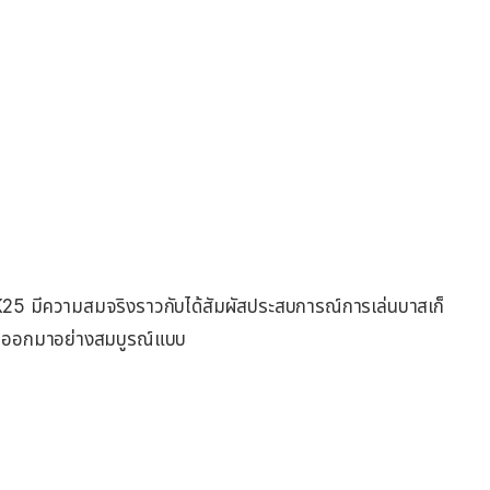
2K25 มีความสมจริงราวกับได้สัมผัสประสบการณ์การเล่นบาสเก็
ทอดออกมาอย่างสมบูรณ์แบบ