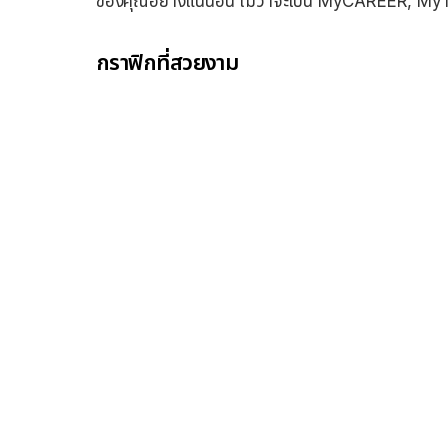
ของคุณอย่างแน่นอน ไม่ว่าจะเป็น MyCAREER, 
กราฟิกที่สวยงาม