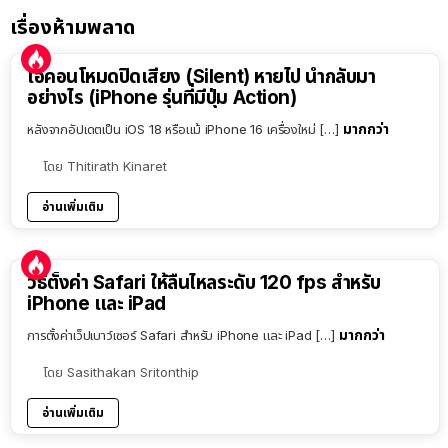
เรื่องห้ามพลาด
ไอคอนโหมดปิดเสียง (Silent) หายไป นำกลับมา
อย่างไร (iPhone รุ่นที่มีปุ่ม Action)
มากกว่า
หลังจากอัปเดตเป็น iOS 18 หรือแม้ iPhone 16 เครื่องใหม่ […]
โดย
Thitirath Kinaret
อ่านเพิ่มเติม
วิธีตั้งค่า Safari ให้ลื่นไหลระดับ 120 fps สำหรับ
iPhone และ iPad
มากกว่า
การตั้งค่าเว็ปเบาว์เซอร์ Safari สำหรับ iPhone และ iPad […]
โดย
Sasithakan Sritonthip
อ่านเพิ่มเติม