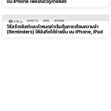
บน iPhone เพื่อเก็บไว้ดูภายหลัง
HOW TO
IPAD
IPHONE
6.3k
ดู
วิธีสร้างลิสต์และกำหนดค่าเริ่มต้นการเตือนความจำ
(Reminders) ให้บันทึกได้ง่ายขึ้น บน iPhone, iPad