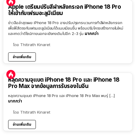
Apple เตรียมปรับสีฝาหลังกระจก iPhone 18 Pro
ให้เข้ากับเฟรมอะลูมิเนียม
ข่าวลือล่าสุดเผย iPhone 18 Pro อาจปรับปรุงกระบวนการทำสีฝาหลังกระจก
เพื่อให้สีตรงกับเฟรมอะลูมิเนียมได้แนบเนียนขึ้น พร้อมปรับโครงสร้างภายในใหม่
มากกว่า
และคาดว่าดีไซน์ภายนอกจะยังคงเดิมไปอีก 2-3 รุ่น
โดย
Thitirath Kinaret
อ่านเพิ่มเติม
หลุดความจุแบต iPhone 18 Pro และ iPhone 18
Pro Max จากข้อมูลการรับรองในจีน
หลุดความจุแบต iPhone 18 Pro และ iPhone 18 Pro Max พบรุ่ […]
มากกว่า
โดย
Thitirath Kinaret
อ่านเพิ่มเติม