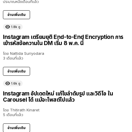
ประมาณหนึ่งเดือนที่แล้ว
อ่านเพิ่มเติม
1.8k
ดู
Instagram เตรียมยุติ End-to-End Encryption การ
เข้ารหัสข้อความใน DM เริ่ม 8 พ.ค. นี้
โดย
Nattida Suriyodara
3 เดือนที่แล้ว
อ่านเพิ่มเติม
1.6k
ดู
Instagram อัปเดตใหม่ แก้ไขลำดับรูป และวิดีโอ ใน
Carousel ได้ แม้จะโพสต์ไปแล้ว
โดย
Thitirath Kinaret
5 เดือนที่แล้ว
อ่านเพิ่มเติม