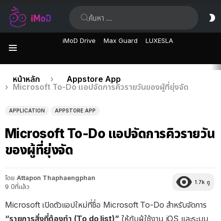
ค้นหา:
ส
ผิ
iMoD Drive
Max Guard
LUXESLA
เมนู
เรื่อง
คุณอยู่ที่นี่:
หน้าหลัก
Appstore App
Microsoft To-Do แอปจัดการคิวรายวันของผู้ที่ยุ่งจัด
ล่าสุด
APPLICATION
APPSTORE APP
Microsoft To-Do แอปจัดการคิวรายวัน
ของผู้ที่ยุ่งจัด
โดย
Attapon Thaphaengphan
1.7k
ดู
9 ปีที่แล้ว
Microsoft เปิดตัวแอปใหม่ที่ชื่อ Microsoft To-Do สำหรับจัดการ
“รายการสิ่งที่ต้องทำ (To do list)”
ให้กับผู้ใช้งาน iOS และระบบ