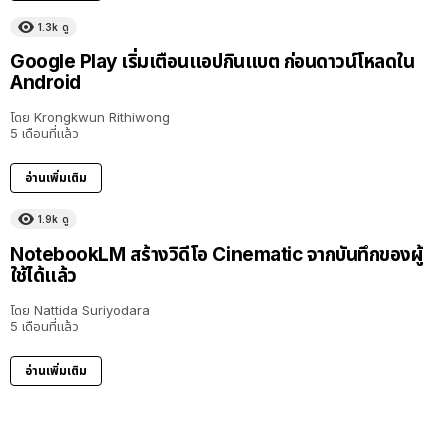
1.3k
ดู
Google Play เริ่มเตือนแอปกินแบต ก่อนดาวน์โหลดใน
Android
โดย
Krongkwun Rithiwong
5 เดือนที่แล้ว
อ่านเพิ่มเติม
1.9k
ดู
NotebookLM สร้างวิดีโอ Cinematic จากบันทึกของผู้
ใช้ได้แล้ว
โดย
Nattida Suriyodara
5 เดือนที่แล้ว
อ่านเพิ่มเติม