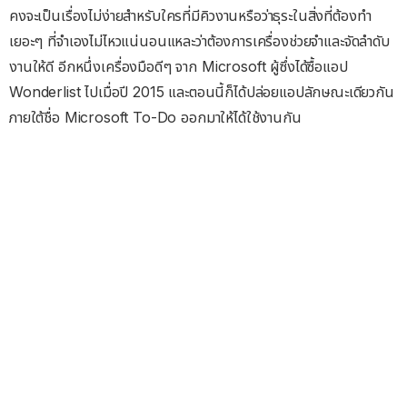
คงจะเป็นเรื่องไม่ง่ายสำหรับใครที่มีคิวงานหรือว่าธุระในสิ่งที่ต้องทำ
เยอะๆ ที่จำเองไม่ไหวแน่นอนแหละว่าต้องการเครื่องช่วยจำและจัดลำดับ
งานให้ดี อีกหนึ่งเครื่องมือดีๆ จาก Microsoft ผู้ซึ่งได้ซื้อแอป
Wonderlist ไปเมื่อปี 2015 และตอนนี้ก็ได้ปล่อยแอปลักษณะเดียวกัน
ภายใต้ชื่อ Microsoft To-Do ออกมาให้ได้ใช้งานกัน