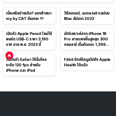
เบื่อเครือข่ายเดิม? ลองย้ายมา
วิธีลบแอป, uninstall แอปบน
my by CAT กันเถอะ !!!
Mac อัปเดต 2023
เปิดตัว Apple Pencil ใหม่ใช้
นักวิเคราะห์คาด iPhone 18
พอร์ต USB-C ราคา 3,190
Pro อาจแพงขึ้นสูงสุด 300
บาท ขาย พ.ย. 2023 นี้
ดอลลาร์ เริ่มต้นแตะ 1,399
ดอลลาร์
วิธีตั้งค่า Safari ให้ลื่นไหล
Fitbit ซิงก์ข้อมูลไปยัง Apple
ระดับ 120 fps สำหรับ
Health ได้แล้ว
iPhone และ iPad