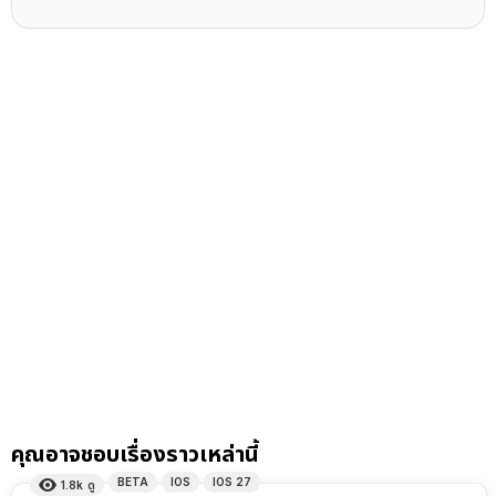
คุณอาจชอบเรื่องราวเหล่านี้
BETA
IOS
IOS 27
1.8k
ดู