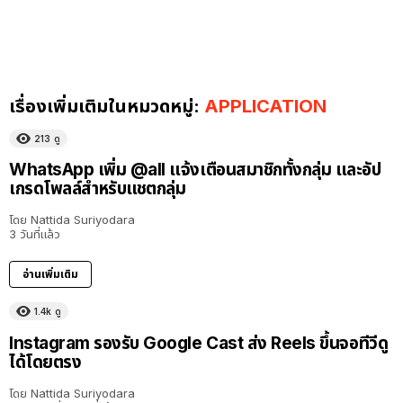
เรื่องเพิ่มเติมในหมวดหมู่:
APPLICATION
213
ดู
WhatsApp เพิ่ม @all แจ้งเตือนสมาชิกทั้งกลุ่ม และอัป
เกรดโพลล์สำหรับแชตกลุ่ม
โดย
Nattida Suriyodara
3 วันที่แล้ว
อ่านเพิ่มเติม
1.4k
ดู
Instagram รองรับ Google Cast ส่ง Reels ขึ้นจอทีวีดู
ได้โดยตรง
โดย
Nattida Suriyodara