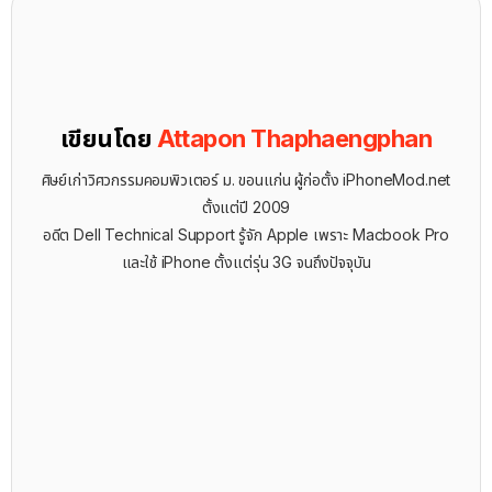
เขียนโดย
Attapon Thaphaengphan
ศิษย์เก่าวิศวกรรมคอมพิวเตอร์ ม. ขอนแก่น ผู้ก่อตั้ง iPhoneMod.net
ตั้งแต่ปี 2009
อดีต Dell Technical Support รู้จัก ​Apple เพราะ Macbook Pro
และใช้ iPhone ตั้งแต่รุ่น 3G จนถึงปัจจุบัน