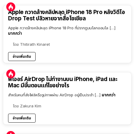
Apple กวาดล้างคลิปหลุด iPhone 18 Pro หลังวิดีโอ
Drop Test ปลิวหายจากสื่อโซเชียล
Apple กวาดล้างคลิปหลุด iPhone 18 Pro ที่ปรากฏบนโลกออนไล […]
มากกว่า
โดย
Thitirath Kinaret
อ่านเพิ่มเติม
ฟีเจอร์ AirDrop ไม่ทำงานบน iPhone, iPad และ
Mac มีขั้นตอนแก้ไขอย่างไร
มากกว่า
สำหรับคนที่ส่งไฟล์หรือรูปภาพผ่าน AirDrop อยู่เป็นประจำ […]
โดย
Zakura Kim
อ่านเพิ่มเติม