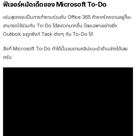
ฟีเจอร์หมัดเด็ดของ Microsoft To-Do
เด่นสุดคงจะเป็นการทำงานร่วมกับ Office 365 ถ้าหากใครงานอยู่ก็จะ
สามารถใช้ร่วมกับ To-Do ได้สะดวกมากขึ้น โดยเฉพาะอย่างยิ่ง
Outlook จะถูกซิงก์ Task ต่างๆ กับ To-Do ได้
สิ่งที่ Microsoft To-Do ทำได้นั้นชมตามคลิปแนะนำด้านล่างได้เลย
ครับ