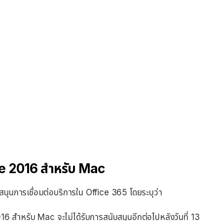
e 2016 สำหรับ Mac
สนุนการเชื่อมต่อบริการใน Office 365 โดยระบุว่า
6 สำหรับ Mac จะไม่ได้รับการสนับสนุนอีกต่อไปหลังวันที่ 13