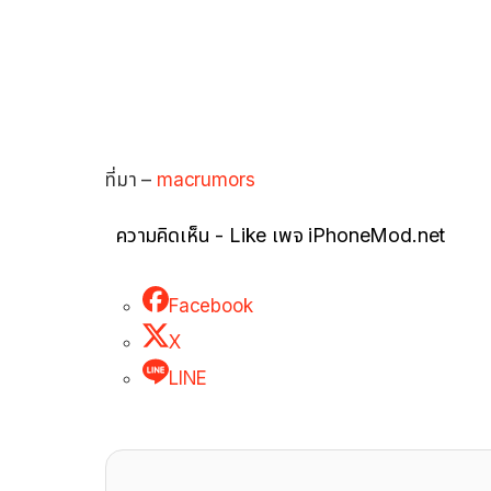
ที่มา –
macrumors
ความคิดเห็น - Like เพจ iPhoneMod.net
Facebook
X
LINE