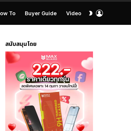
เข้า
สลับ
ow To
Buyer Guide
Video
สู่
ผิว
ระบบ
40:16
สนับสนุนโดย