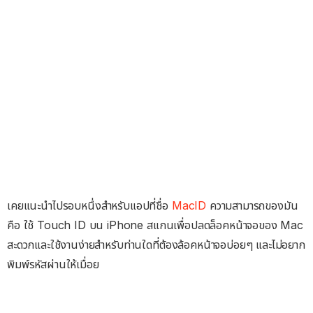
เคยแนะนำไปรอบหนึ่งสำหรับแอปที่ชื่อ
MacID
ความสามารถของมัน
คือ ใช้ Touch ID บน iPhone สแกนเพื่อปลดล็อคหน้าจอของ Mac
สะดวกและใช้งานง่ายสำหรับท่านใดที่ต้องล้อคหน้าจอบ่อยๆ และไม่อยาก
พิมพ์รหัสผ่านให้เมื่อย