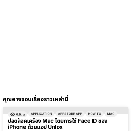
คุณอาจชอบเรื่องราวเหล่านี้
APPLICATION
APPSTORE APP
HOW TO
MAC
6.1k
ดู
ปลดล็อคเครื่อง Mac โดยการใช้ Face ID ของ
iPhone ด้วยแอป Unlox