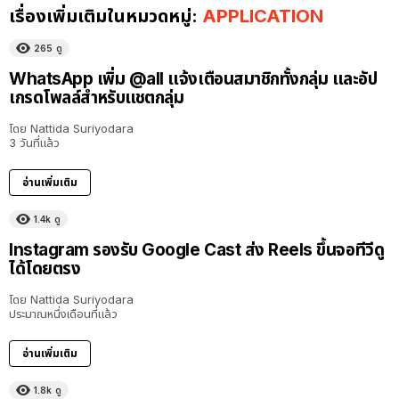
เรื่องเพิ่มเติมในหมวดหมู่:
APPLICATION
265
ดู
WhatsApp เพิ่ม @all แจ้งเตือนสมาชิกทั้งกลุ่ม และอัป
เกรดโพลล์สำหรับแชตกลุ่ม
โดย
Nattida Suriyodara
3 วันที่แล้ว
อ่านเพิ่มเติม
1.4k
ดู
Instagram รองรับ Google Cast ส่ง Reels ขึ้นจอทีวีดู
ได้โดยตรง
โดย
Nattida Suriyodara
ประมาณหนึ่งเดือนที่แล้ว
อ่านเพิ่มเติม
1.8k
ดู