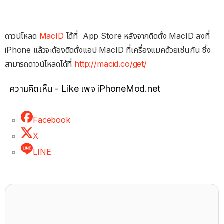
ดาวน์โหลด
MacID
ได้ที่ App Store หลังจากติดตั้ง MacID ลงที่
iPhone แล้วจะต้องติดตั้งแอป MacID ที่เครื่องแมคด้วยเช่นกัน ซึ่ง
สามารถดาวน์โหลดได้ที่
http://macid.co/get/
ความคิดเห็น - Like เพจ iPhoneMod.net
Facebook
X
LINE