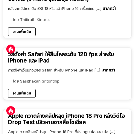
มากกว่า
หลังจากอัปเดตเป็น iOS 18 หรือแม้ iPhone 16 เครื่องใหม่ […]
โดย
Thitirath Kinaret
อ่านเพิ่มเติม
วิธีตั้งค่า Safari ให้ลื่นไหลระดับ 120 fps สำหรับ
iPhone และ iPad
มากกว่า
การตั้งค่าเว็ปเบาว์เซอร์ Safari สำหรับ iPhone และ iPad […]
โดย
Sasithakan Sritonthip
อ่านเพิ่มเติม
Apple กวาดล้างคลิปหลุด iPhone 18 Pro หลังวิดีโอ
Drop Test ปลิวหายจากสื่อโซเชียล
Apple กวาดล้างคลิปหลุด iPhone 18 Pro ที่ปรากฏบนโลกออนไล […]