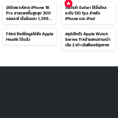
นักวิเคราะห์คาด iPhone 18
วิธีตั้งค่า Safari ให้ลื่นไหล
Pro อาจแพงขึ้นสูงสุด 300
ระดับ 120 fps สำหรับ
ดอลลาร์ เริ่มต้นแตะ 1,399
iPhone และ iPad
ดอลลาร์
Fitbit ซิงก์ข้อมูลไปยัง Apple
สรุปเปิดตัว Apple Watch
Health ได้แล้ว
Series 11 หน้าจอทนทานกว่า
เดิม 2 เท่า เน้นฟีเจอร์สุขภาพ