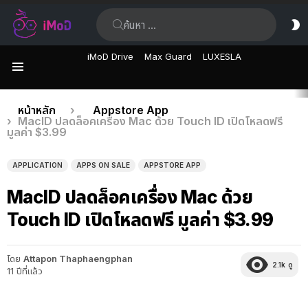
ค้นหา:
ส
ผิ
iMoD Drive
Max Guard
LUXESLA
เมนู
เรื่อง
คุณอยู่ที่นี่:
หน้าหลัก
Appstore App
MacID ปลดล็อคเครื่อง Mac ด้วย Touch ID เปิดโหลดฟรี
ล่าสุด
มูลค่า $3.99
APPLICATION
APPS ON SALE
APPSTORE APP
MacID ปลดล็อคเครื่อง Mac ด้วย
Touch ID เปิดโหลดฟรี มูลค่า $3.99
โดย
Attapon Thaphaengphan
2.1k
ดู
11 ปีที่แล้ว