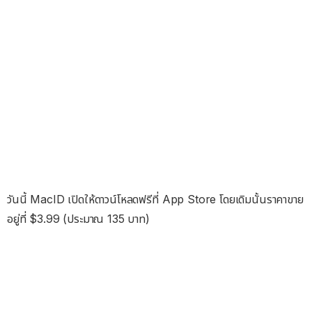
วันนี้ MacID เปิดให้ดาวน์โหลดฟรีที่ App Store โดยเดิมนั้นราคาขาย
อยู่ที่ $3.99 (ประมาณ 135 บาท)