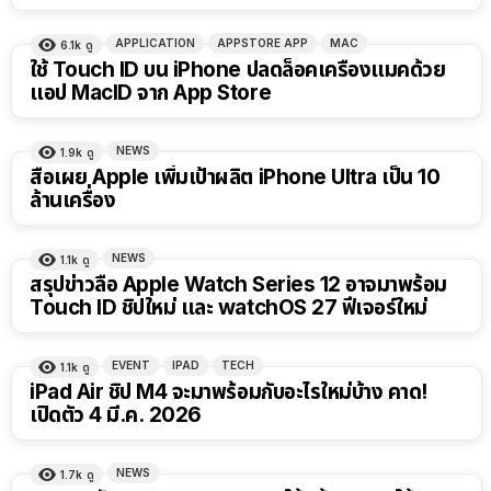
APPLICATION
APPSTORE APP
MAC
6.1k
ดู
ใช้ Touch ID บน iPhone ปลดล็อคเครื่องแมคด้วย
แอป MacID จาก App Store
NEWS
1.9k
ดู
สื่อเผย Apple เพิ่มเป้าผลิต iPhone Ultra เป็น 10
ล้านเครื่อง
NEWS
1.1k
ดู
สรุปข่าวลือ Apple Watch Series 12 อาจมาพร้อม
Touch ID ชิปใหม่ และ watchOS 27 ฟีเจอร์ใหม่
EVENT
IPAD
TECH
1.1k
ดู
iPad Air ชิป M4 จะมาพร้อมกับอะไรใหม่บ้าง คาด!
เปิดตัว 4 มี.ค. 2026
NEWS
1.7k
ดู