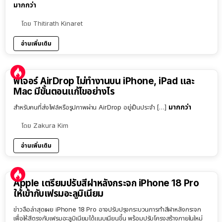
มากกว่า
โดย
Thitirath Kinaret
อ่านเพิ่มเติม
ฟีเจอร์ AirDrop ไม่ทำงานบน iPhone, iPad และ
Mac มีขั้นตอนแก้ไขอย่างไร
มากกว่า
สำหรับคนที่ส่งไฟล์หรือรูปภาพผ่าน AirDrop อยู่เป็นประจำ […]
โดย
Zakura Kim
อ่านเพิ่มเติม
Apple เตรียมปรับสีฝาหลังกระจก iPhone 18 Pro
ให้เข้ากับเฟรมอะลูมิเนียม
ข่าวลือล่าสุดเผย iPhone 18 Pro อาจปรับปรุงกระบวนการทำสีฝาหลังกระจก
เพื่อให้สีตรงกับเฟรมอะลูมิเนียมได้แนบเนียนขึ้น พร้อมปรับโครงสร้างภายในใหม่