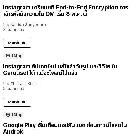
Instagram เตรียมยุติ End-to-End Encryption การ
เข้ารหัสข้อความใน DM เริ่ม 8 พ.ค. นี้
โดย
Nattida Suriyodara
3 เดือนที่แล้ว
อ่านเพิ่มเติม
1.6k
ดู
Instagram อัปเดตใหม่ แก้ไขลำดับรูป และวิดีโอ ใน
Carousel ได้ แม้จะโพสต์ไปแล้ว
โดย
Thitirath Kinaret
5 เดือนที่แล้ว
อ่านเพิ่มเติม
1.3k
ดู
Google Play เริ่มเตือนแอปกินแบต ก่อนดาวน์โหลดใน
Android