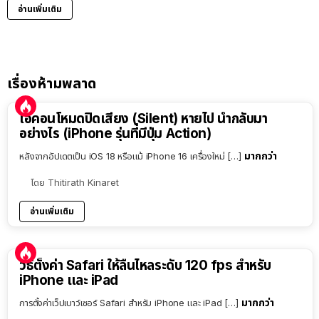
อ่านเพิ่มเติม
เรื่องห้ามพลาด
ไอคอนโหมดปิดเสียง (Silent) หายไป นำกลับมา
อย่างไร (iPhone รุ่นที่มีปุ่ม Action)
มากกว่า
หลังจากอัปเดตเป็น iOS 18 หรือแม้ iPhone 16 เครื่องใหม่ […]
โดย
Thitirath Kinaret
อ่านเพิ่มเติม
วิธีตั้งค่า Safari ให้ลื่นไหลระดับ 120 fps สำหรับ
iPhone และ iPad
มากกว่า
การตั้งค่าเว็ปเบาว์เซอร์ Safari สำหรับ iPhone และ iPad […]