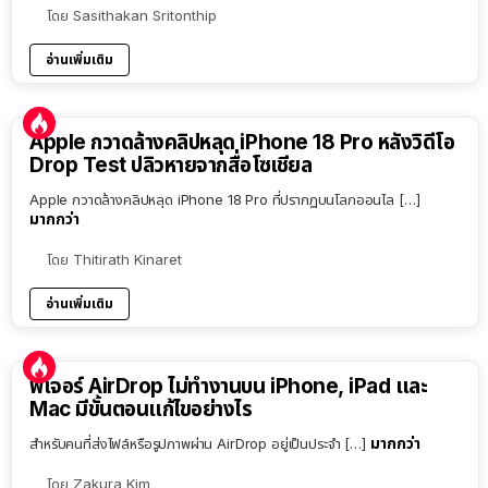
โดย
Sasithakan Sritonthip
อ่านเพิ่มเติม
Apple กวาดล้างคลิปหลุด iPhone 18 Pro หลังวิดีโอ
Drop Test ปลิวหายจากสื่อโซเชียล
Apple กวาดล้างคลิปหลุด iPhone 18 Pro ที่ปรากฏบนโลกออนไล […]
มากกว่า
โดย
Thitirath Kinaret
อ่านเพิ่มเติม
ฟีเจอร์ AirDrop ไม่ทำงานบน iPhone, iPad และ
Mac มีขั้นตอนแก้ไขอย่างไร
มากกว่า
สำหรับคนที่ส่งไฟล์หรือรูปภาพผ่าน AirDrop อยู่เป็นประจำ […]
โดย
Zakura Kim