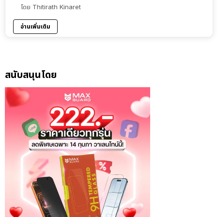
โดย
Thitirath Kinaret
อ่านเพิ่มเติม
สนับสนุนโดย