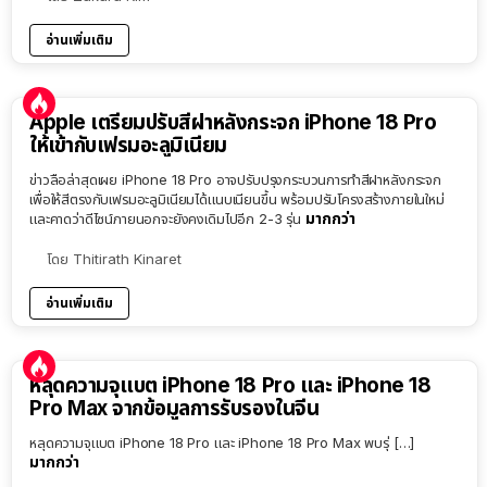
อ่านเพิ่มเติม
Apple เตรียมปรับสีฝาหลังกระจก iPhone 18 Pro
ให้เข้ากับเฟรมอะลูมิเนียม
ข่าวลือล่าสุดเผย iPhone 18 Pro อาจปรับปรุงกระบวนการทำสีฝาหลังกระจก
เพื่อให้สีตรงกับเฟรมอะลูมิเนียมได้แนบเนียนขึ้น พร้อมปรับโครงสร้างภายในใหม่
มากกว่า
และคาดว่าดีไซน์ภายนอกจะยังคงเดิมไปอีก 2-3 รุ่น
โดย
Thitirath Kinaret
อ่านเพิ่มเติม
หลุดความจุแบต iPhone 18 Pro และ iPhone 18
Pro Max จากข้อมูลการรับรองในจีน
หลุดความจุแบต iPhone 18 Pro และ iPhone 18 Pro Max พบรุ่ […]
มากกว่า