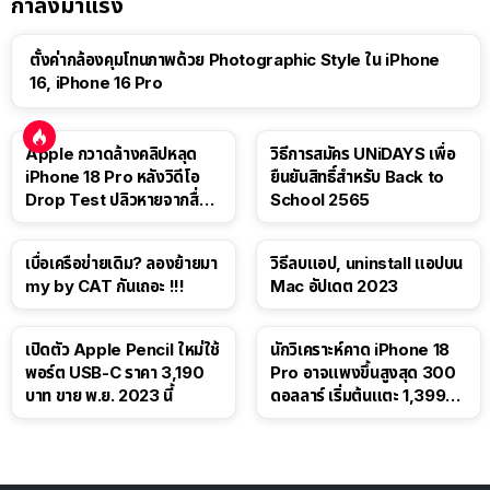
กำลังมาแรง
ตั้งค่ากล้องคุมโทนภาพด้วย Photographic Style ใน iPhone
16, iPhone 16 Pro
Apple กวาดล้างคลิปหลุด
วิธีการสมัคร UNiDAYS เพื่อ
iPhone 18 Pro หลังวิดีโอ
ยืนยันสิทธิ์สำหรับ Back to
Drop Test ปลิวหายจากสื่อ
School 2565
โซเชียล
เบื่อเครือข่ายเดิม? ลองย้ายมา
วิธีลบแอป, uninstall แอปบน
my by CAT กันเถอะ !!!
Mac อัปเดต 2023
เปิดตัว Apple Pencil ใหม่ใช้
นักวิเคราะห์คาด iPhone 18
พอร์ต USB-C ราคา 3,190
Pro อาจแพงขึ้นสูงสุด 300
บาท ขาย พ.ย. 2023 นี้
ดอลลาร์ เริ่มต้นแตะ 1,399
ดอลลาร์