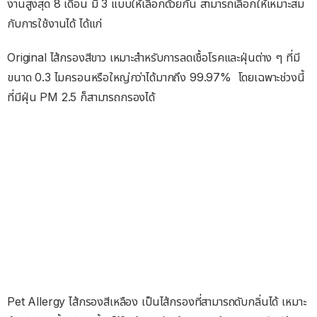
งานสูงสุด 8 เดือน มี 3 แบบให้เลือกด้วยกัน สามารถเลือกให้เหมาะสม
กับการใช้งานได้ ได้แก่
Original ไส้กรองสีขาว เหมาะสำหรับการลดเชื้อโรคและฝุ่นต่าง ๆ ที่มี
ขนาด 0.3 ไมครอนหรือใหญ่กว่าได้มากถึง 99.97% โดยเฉพาะช่วงนี้
ที่มีฝุ่น PM 2.5 ก็สามารถกรองได้
Pet Allergy ไส้กรองสีเหลือง เป็นไส้กรองที่สามารถดับกลิ่นได้ เหมาะ