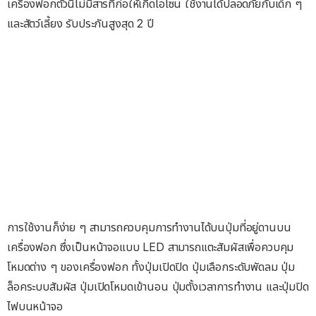
เครื่องฟอกตัวนี้ไม่มีสารที่ก่อให้เกิดโอโซน ใช้งานได้ปลอดภัยกับเด็ก ๆ
และสัตว์เลี้ยง รับประกันสูงสุด 2 ปี
การใช้งานก็ง่าย ๆ สามารถควบคุมการทำงานได้บนปุ่มที่อยู่ดานบน
เครื่องฟอก ซึ่งเป็นหน้าจอแบบ LED สามารถแตะสัมผัสเพื่อควบคุม
โหมดต่าง ๆ ของเครื่องฟอก ทั้งปุ่มเปิดปิด ปุ่มเลือกระดับพัดลม ปุ่ม
ล็อคระบบสัมผัส ปุ่มเปิดโหมดเข้านอน ปุ่มตั้งเวลาการทำงาน และปุ่มปิด
ไฟบนหน้าจอ