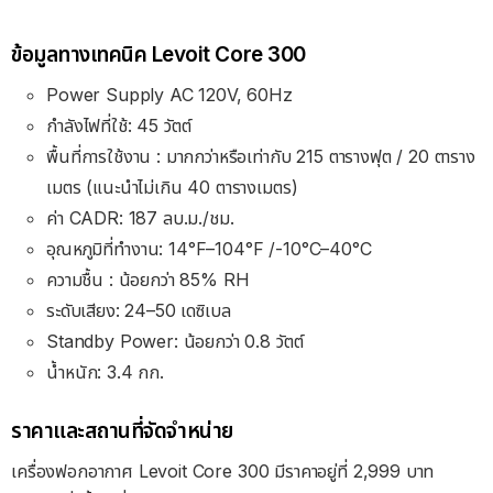
ข้อมูลทางเทคนิค Levoit Core 300
Power Supply AC 120V, 60Hz
กำลังไฟที่ใช้: 45 วัตต์
พื้นที่การใช้งาน : มากกว่าหรือเท่ากับ 215 ตารางฟุต / 20 ตาราง
เมตร (แนะนำไม่เกิน 40 ตารางเมตร)
ค่า CADR: 187 ลบ.ม./ชม.
อุณหภูมิที่ทำงาน: 14°F–104°F /-10°C–40°C
ความชื้น : น้อยกว่า 85% RH
ระดับเสียง: 24–50 เดซิเบล
Standby Power: น้อยกว่า 0.8 วัตต์
น้ำหนัก: 3.4 กก.
ราคาและสถานที่จัดจำหน่าย
เครื่องฟอกอากาศ Levoit Core 300 มีราคาอยู่ที่ 2,999 บาท