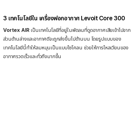
3 เทคโนโลยีใน เครื่องฟอกอากาศ Levoit Core 300
Vortex AIR
เป็นเทคโนโลยีที่อยู่ในพัดลมที่ดูดอากาศเสียเข้าไปจาก
ส่วนด้านล่างและอากาศดีจะถูกส่งขึ้นไปด้านบน โดยรูปแบบของ
เทคโนโลยีนี้ทำให้ลมหมุนเป็นแบบไซโคลน ช่วยให้การไหลเวียนของ
อากาศรวดเร็วและทั่วถึงมากขึ้น