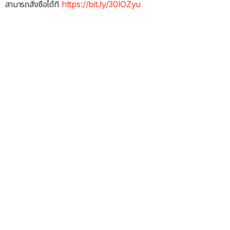
สามารถสั่งซื้อได้ที่
https://bit.ly/30lOZyu​