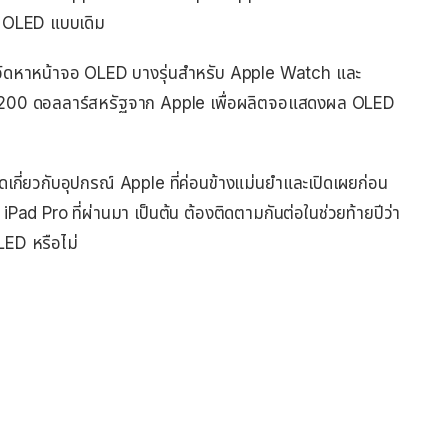
จอ OLED แบบเดิม
็นผู้จัดหาหน้าจอ OLED บางรุ่นสำหรับ Apple Watch และ
ลงทุน 200 ดอลลาร์สหรัฐจาก Apple เพื่อผลิตจอแสดงผล OLED
ดเกี่ยวกับอุปกรณ์ Apple ที่ค่อนข้างแม่นยำและเปิดเผยก่อน
iPad Pro ที่ผ่านมา เป็นต้น ต้องติดตามกันต่อในช่วยท้ายปีว่า
ED หรือไม่