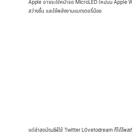
Apple อาจจะใช้หน้าจอ MicroLED ใหม่บน Apple Wa
สว่างขึ้น และใช้พลังงานแบตเตอรี่น้อย
แต่ล่าสุดบัญชีผู้ใช้ Twitter L0vetodream ก็ได้โพ