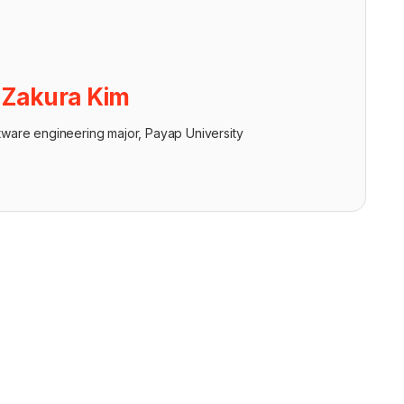
ย
Zakura Kim
tware engineering major, Payap University