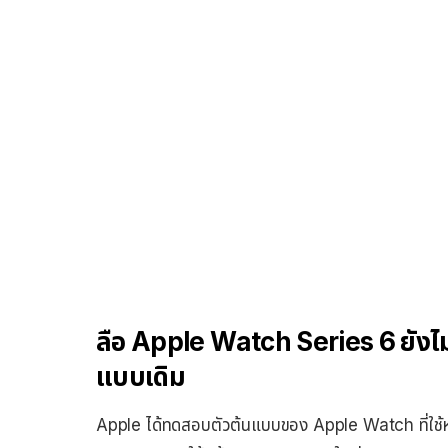
ลือ Apple Watch Series 6 ยังไม
แบบเดิม
Apple ได้ทดสอบตัวต้นแบบของ Apple Watch ที่ใช้ห