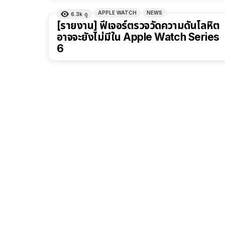
APPLE WATCH
NEWS
6.3k
ดู
[รายงาน] ฟีเจอร์ตรวจวัดความดันโลหิต
อาจจะยังไม่มีใน Apple Watch Series
6