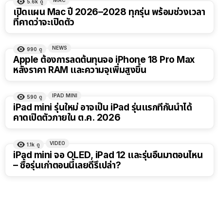
MAC
5.6k
ดู
เปิดแผน Mac ปี 2026–2028 ทุกรุ่น พร้อมช่วงเวลา
ที่คาดว่าจะเปิดตัว
NEWS
990
ดู
Apple ต้องการลดต้นทุนจอ iPhone 18 Pro Max
หลังราคา RAM และความจุเพิ่มสูงขึ้น
IPAD MINI
590
ดู
iPad mini รุ่นใหม่ อาจเป็น iPad รุ่นแรกที่กันน้ำได้
คาดเปิดตัวภายใน ต.ค. 2026
VIDEO
1.1k
ดู
8:14
iPad mini จอ OLED, iPad 12 และรุ่นอื่นมาตอนไหน
– ซื้อรุ่นเก่าตอนนี้เลยดีรึเปล่า?