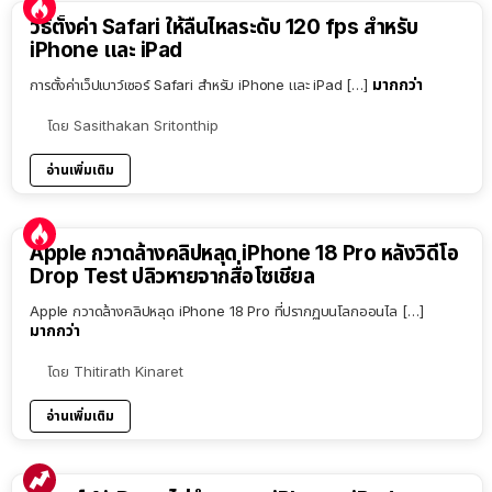
วิธีตั้งค่า Safari ให้ลื่นไหลระดับ 120 fps สำหรับ
iPhone และ iPad
มากกว่า
การตั้งค่าเว็ปเบาว์เซอร์ Safari สำหรับ iPhone และ iPad […]
โดย
Sasithakan Sritonthip
อ่านเพิ่มเติม
Apple กวาดล้างคลิปหลุด iPhone 18 Pro หลังวิดีโอ
Drop Test ปลิวหายจากสื่อโซเชียล
Apple กวาดล้างคลิปหลุด iPhone 18 Pro ที่ปรากฏบนโลกออนไล […]
มากกว่า
โดย
Thitirath Kinaret
อ่านเพิ่มเติม