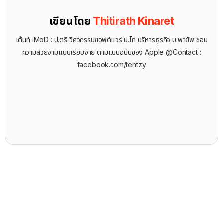
เขียนโดย
Thitirath Kinaret
เต้นท์ iMoD : ป.ตรี วิศวกรรมซอฟต์แวร์ ป.โท บริหารธุรกิจ ม.พายัพ ชอบ
ความสวยงามแบบเรียบง่าย ตามแบบฉบับของ Apple @Contact :
facebook.com/tentzy