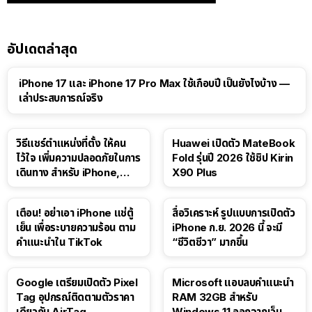
อัปเดตล่าสุด
41:47
iPhone 17 และ iPhone 17 Pro Max ใช้เกือบปี เป็นยังไงบ้าง —
เล่าประสบการณ์จริง
วิธีแชร์ตำแหน่งที่ตั้ง ให้คน
Huawei เปิดตัว MateBook
ไว้ใจ เพิ่มความปลอดภัยในการ
Fold รุ่นปี 2026 ใช้ชิป Kirin
เดินทาง สำหรับ iPhone,
X90 Plus
iPad
เตือน! อย่าเอา iPhone แช่ตู้
สื่อวิเคราะห์ รูปแบบการเปิดตัว
เย็น เพื่อระบายความร้อน ตาม
iPhone ก.ย. 2026 นี้ จะมี
คำแนะนำใน TikTok
“ชีวิตชีวา” มากขึ้น
Google เตรียมเปิดตัว Pixel
Microsoft แอบลบคำแนะนำ
Tag อุปกรณ์ติดตามตัวราคา
RAM 32GB สำหรับ
เดียวกับ AirTag
Windows 11 ออกจากเว็บตัว