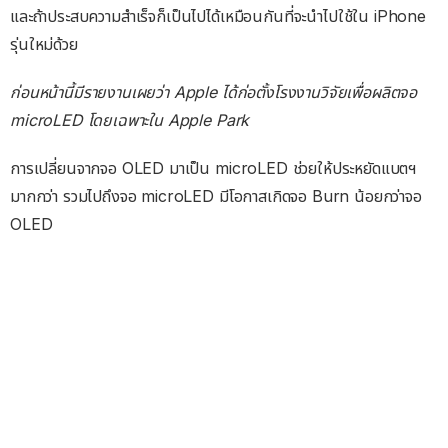
และถ้าประสบความสำเร็จก็เป็นไปได้เหมือนกันที่จะนำไปใช้ใน iPhone
รุ่นใหม่ด้วย
ก่อนหน้านี้มีรายงานเผยว่า Apple ได้ก่อตั้งโรงงานวิจัยเพื่อผลิตจอ
microLED โดยเฉพาะใน Apple Park
การเปลี่ยนจากจอ OLED มาเป็น microLED ช่วยให้ประหยัดแบตฯ
มากกว่า รวมไปถึงจอ microLED มีโอกาสเกิดจอ Burn น้อยกว่าจอ
OLED