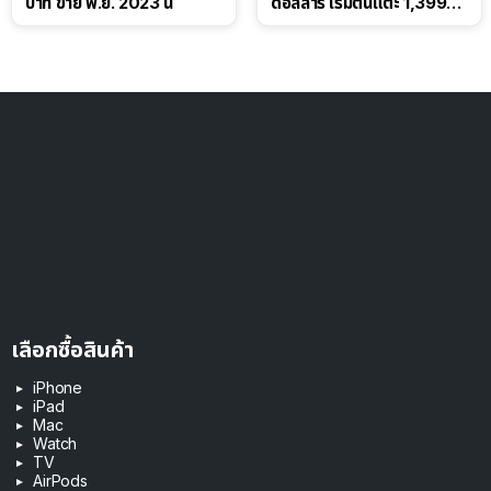
บาท ขาย พ.ย. 2023 นี้
ดอลลาร์ เริ่มต้นแตะ 1,399
ดอลลาร์
เลือกซื้อสินค้า
iPhone
iPad
Mac
Watch
TV
AirPods