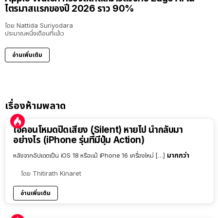
ไตรมาสแรกของปี 2026 ราว 90%
โดย
Nattida Suriyodara
ประมาณหนึ่งเดือนที่แล้ว
อ่านเพิ่มเติม
เรื่องห้ามพลาด
ไอคอนโหมดปิดเสียง (Silent) หายไป นำกลับมา
อย่างไร (iPhone รุ่นที่มีปุ่ม Action)
มากกว่า
หลังจากอัปเดตเป็น iOS 18 หรือแม้ iPhone 16 เครื่องใหม่ […]
โดย
Thitirath Kinaret
อ่านเพิ่มเติม