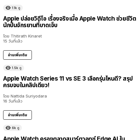
1.1k
ดู
Apple ปล่อยวิดีโอ เรื่องจริงเมื่อ Apple Watch ช่วยชีวิต
นักปั่นจักรยานที่บาดเจ็บ
โดย
Thitirath Kinaret
15 วันที่แล้ว
อ่านเพิ่มเติม
1.5k
ดู
Apple Watch Series 11 vs SE 3 เลือกรุ่นไหนดี? สรุป
ครบจบในคลิปเดียว!
โดย
Nattida Suriyodara
16 วันที่แล้ว
อ่านเพิ่มเติม
6k
ดู
Apple Watch ครองตลาดสมาร์ตวอทช์ Edge AI ใน