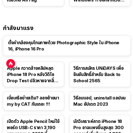
เอง
กำลังมาแรง
ตั้งค่ากล้องคุมโทนภาพด้วย Photographic Style ใน iPhone
16, iPhone 16 Pro
Apple กวาดล้างคลิปหลุด
วิธีการสมัคร UNiDAYS เพื่อ
iPhone 18 Pro หลังวิดีโอ
ยืนยันสิทธิ์สำหรับ Back to
Drop Test ปลิวหายจากสื่อ
School 2565
โซเชียล
เบื่อเครือข่ายเดิม? ลองย้ายมา
วิธีลบแอป, uninstall แอปบน
my by CAT กันเถอะ !!!
Mac อัปเดต 2023
เปิดตัว Apple Pencil ใหม่ใช้
นักวิเคราะห์คาด iPhone 18
พอร์ต USB-C ราคา 3,190
Pro อาจแพงขึ้นสูงสุด 300