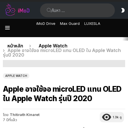
ค้นหา:
ส
ผิ
iMoD Drive
Max Guard
LUXESLA
เมนู
เรื่อง
คุณอยู่ที่นี่:
หน้าหลัก
Apple Watch
Apple อาจใช้จอ microLED แทน OLED ใน Apple Watch
ล่าสุด
รุ่นปี 2020
APPLE WATCH
Apple อาจใช้จอ microLED แทน OLED
ใน Apple Watch รุ่นปี 2020
โดย
Thitirath Kinaret
1.3k
ดู
7 ปีที่แล้ว