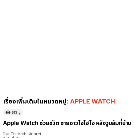
เรื่องเพิ่มเติมในหมวดหมู่:
APPLE WATCH
513
ดู
Apple Watch ช่วยชีวิต ชายชาวโอไฮโอ หลังวูบล้มที่บ้าน
โดย
Thitirath Kinaret