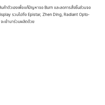
ค้าตัวเองเพื่อแก้ปัญหาจอ Burn และลดการสั่งชิ้นส่วนจอ
splay รวมไปถึง Epistar, Zhen Ding, Radiant Opto-
ะเข้ามาร่วมผลิตด้วย