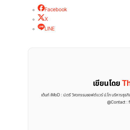
Facebook
X
LINE
เขียนโดย
Th
เต้นท์ iMoD : ป.ตรี วิศวกรรมซอฟต์แวร์ ป.โท บริหารธ
@Contact : 