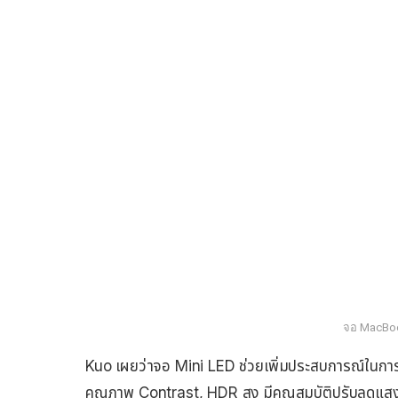
จอ MacBook
Kuo เผยว่าจอ Mini LED ช่วยเพิ่มประสบการณ์ในการใช
คุณภาพ Contrast, HDR สูง มีคุณสมบัติปรับลดแสงในพ