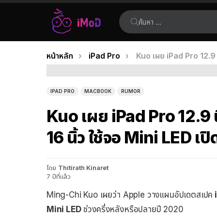
ค้นหา:
คุณอยู่ที่นี่:
หน้าหลัก
iPad Pro
Kuo เผย iPad Pro 12.9 
เรื่อง
ล่าสุด
IPAD PRO
MACBOOK
RUMOR
Kuo เผย iPad Pro 12.9 
16 นิ้ว ใช้จอ Mini LED เ
โดย
Thitirath Kinaret
7 ปีที่แล้ว
Ming-Chi Kuo เผยว่า Apple วางแผนอัปเดตสเปค
i
Mini LED
ช่วงครึ่งหลังหรือปลายปี 2020