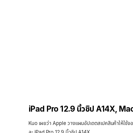
iPad Pro 12.9 นิ้วชิป A14X, Mac
Kuo เผยว่า Apple วางแผนอัปเดตสเปคสินค้าให้ใช้จอ
ละ iPad Pro 12.9 นิ้วชิป A14X