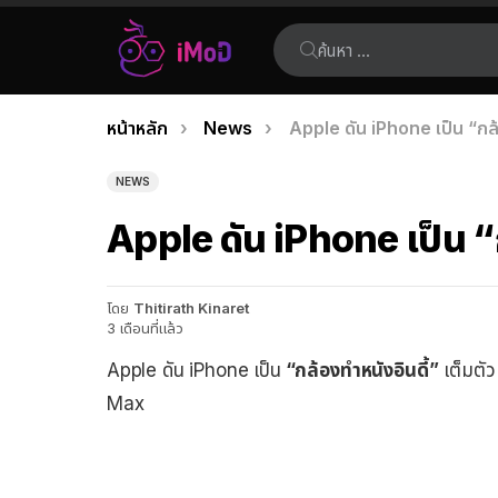
ค้นหา:
คุณอยู่ที่นี่:
หน้าหลัก
News
Apple ดัน iPhone เป็น “กล้อ
เรื่อง
ล่าสุด
NEWS
Apple ดัน iPhone เป็น “ก
โดย
Thitirath Kinaret
3 เดือนที่แล้ว
Apple ดัน iPhone เป็น
“กล้องทำหนังอินดี้”
เต็มตัว
Max