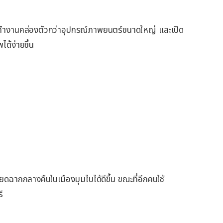
ำ ทำงานคล่องตัวกว่าอุปกรณ์ภาพยนตร์ขนาดใหญ่ และเปิด
ได้ง่ายขึ้น
ยดฉากกลางคืนในเมืองมุมไบได้ดีขึ้น ขณะที่อีกคนใช้
์