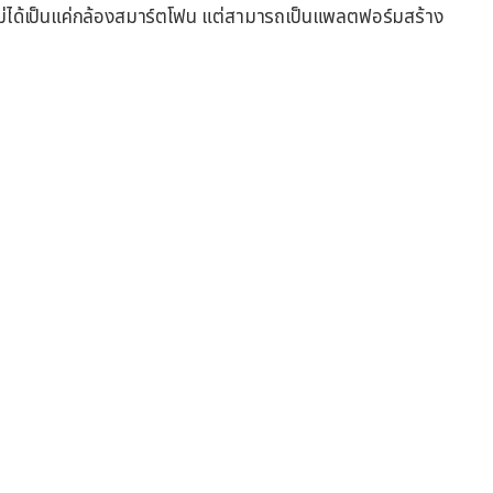
ม่ได้เป็นแค่กล้องสมาร์ตโฟน แต่สามารถเป็นแพลตฟอร์มสร้าง