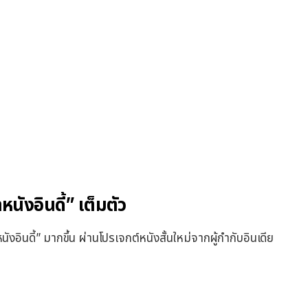
ังอินดี้” เต็มตัว
อินดี้” มากขึ้น ผ่านโปรเจกต์หนังสั้นใหม่จากผู้กำกับอินเดีย