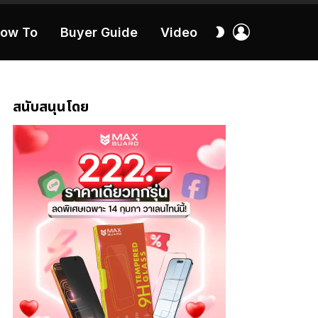
เข้า
สลับ
ow To
Buyer Guide
Video
สู่
ผิว
ระบบ
40:16
สนับสนุนโดย