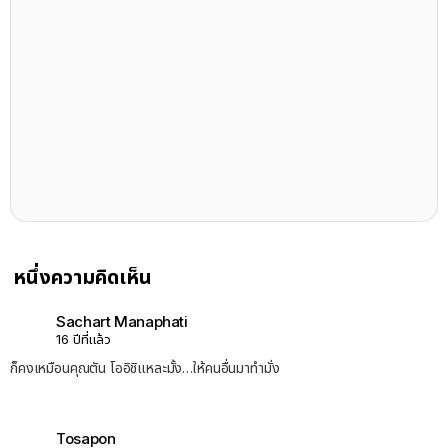
หนึ่งความคิดเห็น
Sachart Manaphati
16 ปีที่แล้ว
ก็คงเหมือนคุณตัน โออิชิแหละมั้ง…ให้คนอื่นมาทำมั่ง
Tosapon