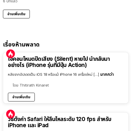
6 ปีที่แล้ว
อ่านเพิ่มเติม
เรื่องห้ามพลาด
ไอคอนโหมดปิดเสียง (Silent) หายไป นำกลับมา
อย่างไร (iPhone รุ่นที่มีปุ่ม Action)
มากกว่า
หลังจากอัปเดตเป็น iOS 18 หรือแม้ iPhone 16 เครื่องใหม่ […]
โดย
Thitirath Kinaret
อ่านเพิ่มเติม
วิธีตั้งค่า Safari ให้ลื่นไหลระดับ 120 fps สำหรับ
iPhone และ iPad