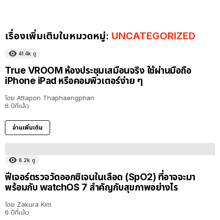
เรื่องเพิ่มเติมในหมวดหมู่:
UNCATEGORIZED
41.4k
ดู
True VROOM ห้องประชุมเสมือนจริง ใช้ผ่านมือถือ
iPhone iPad หรือคอมพิวเตอร์ง่าย ๆ
โดย
Attapon Thaphaengphan
6 ปีที่แล้ว
อ่านเพิ่มเติม
6.2k
ดู
ฟีเจอร์ตรวจวัดออกซิเจนในเลือด (SpO2) ที่อาจจะมา
พร้อมกับ watchOS 7 สำคัญกับสุขภาพอย่างไร
โดย
Zakura Kim
6 ปีที่แล้ว