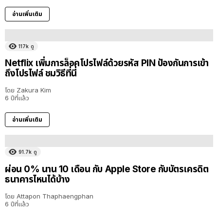
อ่านเพิ่มเติม
117k
ดู
Netflix เพิ่มการล็อคโปรไฟล์ด้วยรหัส PIN ป้องกันการเข้า
ถึงโปรไฟล์ ชมวิธีที่นี่
โดย
Zakura Kim
6 ปีที่แล้ว
อ่านเพิ่มเติม
91.7k
ดู
ผ่อน 0% นาน 10 เดือน กับ Apple Store กับบัตรเครดิต
ธนาคารไหนได้บ้าง
โดย
Attapon Thaphaengphan
6 ปีที่แล้ว