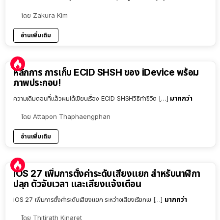
โดย
Zakura Kim
อ่านเพิ่มเติม
หลักการ การเก็บ ECID SHSH ของ iDevice พร้อม
ภาพประกอบ!
มากกว่า
ความเดิมตอนที่แล้วผมได้เขียนเรื่อง ECID SHSHวิธีทำชีวิต […]
โดย
Attapon Thaphaengphan
อ่านเพิ่มเติม
iOS 27 เพิ่มการตั้งค่าระดับเสียงแยก สำหรับนาฬิกา
ปลุก ตัวจับเวลา และเสียงแจ้งเตือน
มากกว่า
iOS 27 เพิ่มการตั้งค่าระดับเสียงแยก ระหว่างเสียงเรียกเข […]
โดย
Thitirath Kinaret