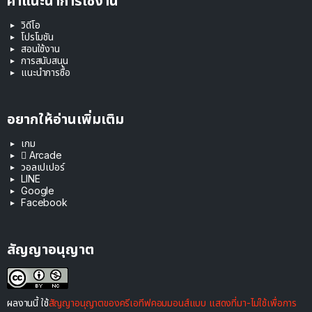
คำแนะนำการใช้งาน
วิดีโอ
โปรโมชัน
สอนใช้งาน
การสนับสนุน
แนะนำการซื้อ
อยากให้อ่านเพิ่มเติม
เกม
 Arcade
วอลเปเปอร์
LINE
Google
Facebook
สัญญาอนุญาต
ผลงานนี้ ใช้
สัญญาอนุญาตของครีเอทีฟคอมมอนส์แบบ แสดงที่มา-ไม่ใช้เพื่อการ