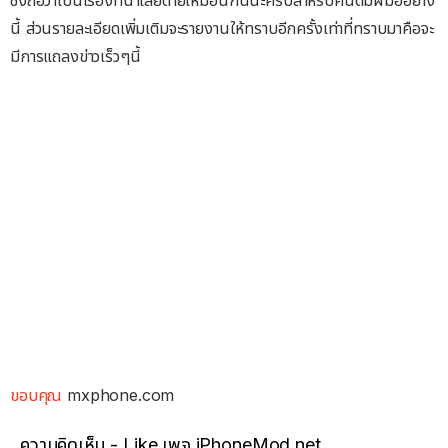
ซึ่งถือว่าเป็นเรื่องที่น่าเสียดายเหมือนกันนะครับสำหรับคนดีมีฝีมืออย่าง
นี้ ส่วนรายละเอียดเพิ่มเติมจะรายงานให้ทราบอีกครั้งเท่าที่ทราบมาคือจะ
มีการแถลงข่าวเร็วๆนี้
ขอบคุณ
mxphone.com
ความคิดเห็น - Like เพจ iPhoneMod.net