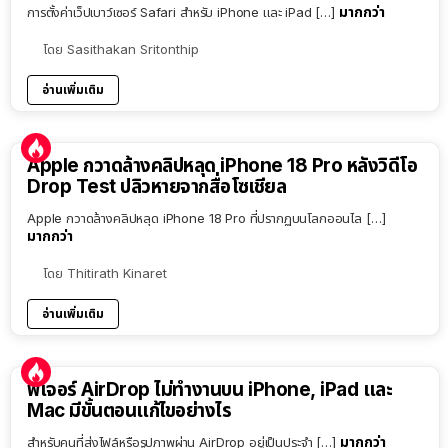
มากกว่า
การตั้งค่าเว็ปเบาว์เซอร์ Safari สำหรับ iPhone และ iPad […]
โดย
Sasithakan Sritonthip
อ่านเพิ่มเติม
Apple กวาดล้างคลิปหลุด iPhone 18 Pro หลังวิดีโอ
Drop Test ปลิวหายจากสื่อโซเชียล
Apple กวาดล้างคลิปหลุด iPhone 18 Pro ที่ปรากฏบนโลกออนไล […]
มากกว่า
โดย
Thitirath Kinaret
อ่านเพิ่มเติม
ฟีเจอร์ AirDrop ไม่ทำงานบน iPhone, iPad และ
Mac มีขั้นตอนแก้ไขอย่างไร
มากกว่า
สำหรับคนที่ส่งไฟล์หรือรูปภาพผ่าน AirDrop อยู่เป็นประจำ […]