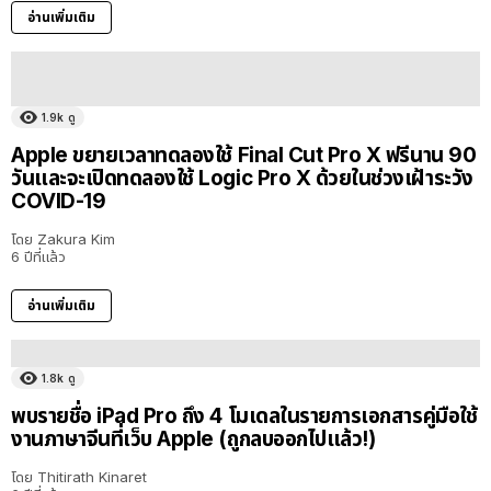
อ่านเพิ่มเติม
1.9k
ดู
Apple ขยายเวลาทดลองใช้ Final Cut Pro X ฟรีนาน 90
วันและจะเปิดทดลองใช้ Logic Pro X ด้วยในช่วงเฝ้าระวัง
COVID-19
โดย
Zakura Kim
6 ปีที่แล้ว
อ่านเพิ่มเติม
1.8k
ดู
พบรายชื่อ iPad Pro ถึง 4 โมเดลในรายการเอกสารคู่มือใช้
งานภาษาจีนที่เว็บ Apple (ถูกลบออกไปแล้ว!)
โดย
Thitirath Kinaret