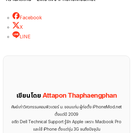
Facebook
X
LINE
เขียนโดย
Attapon Thaphaengphan
ศิษย์เก่าวิศวกรรมคอมพิวเตอร์ ม. ขอนแก่น ผู้ก่อตั้ง iPhoneMod.net
ตั้งแต่ปี 2009
อดีต Dell Technical Support รู้จัก ​Apple เพราะ Macbook Pro
และใช้ iPhone ตั้งแต่รุ่น 3G จนถึงปัจจุบัน