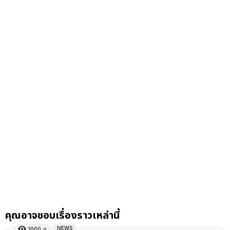
คุณอาจชอบเรื่องราวเหล่านี้
NEWS
1000
ดู