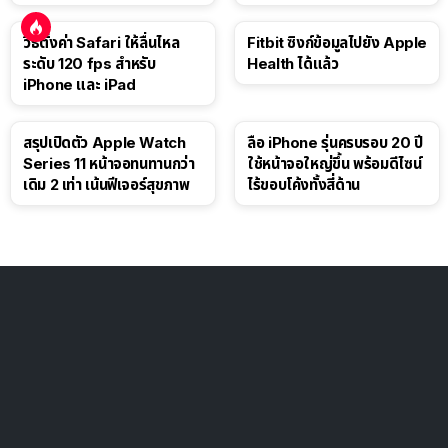
ดอลลาร์
วิธีตั้งค่า Safari ให้ลื่นไหล
Fitbit ซิงก์ข้อมูลไปยัง Apple
ระดับ 120 fps สำหรับ
Health ได้แล้ว
iPhone และ iPad
สรุปเปิดตัว Apple Watch
ลือ iPhone รุ่นครบรอบ 20 ปี
Series 11 หน้าจอทนทานกว่า
ใช้หน้าจอใหญ่ขึ้น พร้อมดีไซน์
เดิม 2 เท่า เน้นฟีเจอร์สุขภาพ
ไร้ขอบโค้งทั้งสี่ด้าน