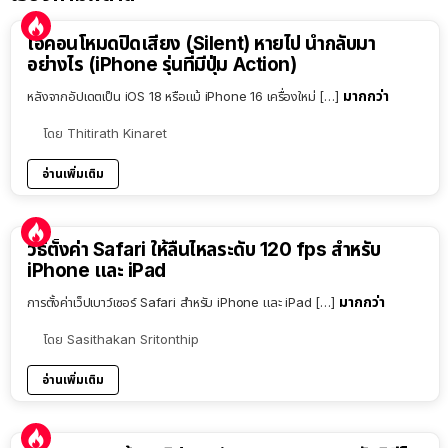
ไอคอนโหมดปิดเสียง (Silent) หายไป นำกลับมา
อย่างไร (iPhone รุ่นที่มีปุ่ม Action)
มากกว่า
หลังจากอัปเดตเป็น iOS 18 หรือแม้ iPhone 16 เครื่องใหม่ […]
โดย
Thitirath Kinaret
อ่านเพิ่มเติม
วิธีตั้งค่า Safari ให้ลื่นไหลระดับ 120 fps สำหรับ
iPhone และ iPad
มากกว่า
การตั้งค่าเว็ปเบาว์เซอร์ Safari สำหรับ iPhone และ iPad […]
โดย
Sasithakan Sritonthip
อ่านเพิ่มเติม