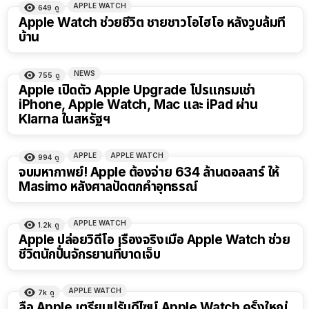
APPLE WATCH
649
ดู
Apple Watch ช่วยชีวิต ชายชาวโอไฮโอ หลังวูบล้มที่
บ้าน
NEWS
755
ดู
Apple เปิดตัว Apple Upgrade โปรแกรมเช่า
iPhone, Apple Watch, Mac และ iPad ผ่าน
Klarna ในสหรัฐฯ
APPLE
APPLE WATCH
994
ดู
จบมหากาพย์! Apple ต้องจ่าย 634 ล้านดอลลาร์ ให้
Masimo หลังศาลปัดตกคำอุทธรณ์
APPLE WATCH
1.2k
ดู
Apple ปล่อยวิดีโอ เรื่องจริงเมื่อ Apple Watch ช่วย
ชีวิตนักปั่นจักรยานที่บาดเจ็บ
APPLE WATCH
7k
ดู
ลือ Apple เตรียมปรับดีไซน์ Apple Watch ครั้งใหญ่