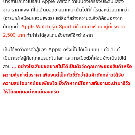
บางสำนักข่าวเปรียบ Apple Watch ว่าเป็นดั่งเครื่องประดับแสดง
ฐานะราคาแพง ที่ไม่เน้นยอดขายมากแต่เน้นไปที่กำไรต่อหน่วยมากกว่า
(อารมณ์เหมือนแหวนเพชร) แต่สิ่งที่สร้างความตะลึงก็คือนอกจาก
ต้นทุนต่ำ
Apple Watch รุ่น Sport มีต้นทุนตัวเรือนอยู่ที่ประมาณ
2,500 บาท
ทำกำไรได้สูงแถมยังขายดีอีกต่างหาก
เห็นได้ชัดว่าการต่อสู้ของ Apple ครั้งนี้ไม่ได้เป็นแบบ 1 ต่อ 1 แต่
เป็นการต่อสู้กับทุกแบรนด์ในโลก และการเปิดตัวก็ค่อนข้างเป็นไปได้
สวย
… อย่างไรเสียยอดขายไม่ได้เป็นตัววัดคุณภาพของสินค้าหรือ
ความคุ้มค่าต่อราคา เพียงแต่เป็นตัวชี้วัดว่าสินค้าดังกล่าวได้รับ
ความสนใจมากน้อยเพียงใด ซึ่งถ้าหากมีโอกาสทีมงานจะนำมารีวิว
ให้ได้ชมกันอย่างแน่นอนครับ