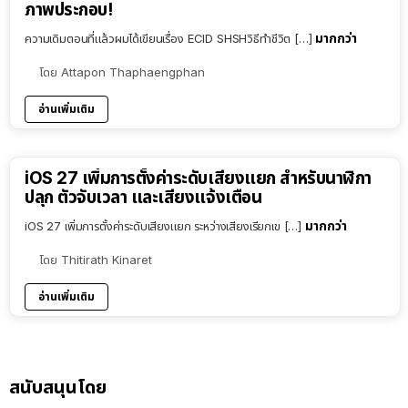
ภาพประกอบ!
มากกว่า
ความเดิมตอนที่แล้วผมได้เขียนเรื่อง ECID SHSHวิธีทำชีวิต […]
โดย
Attapon Thaphaengphan
อ่านเพิ่มเติม
iOS 27 เพิ่มการตั้งค่าระดับเสียงแยก สำหรับนาฬิกา
ปลุก ตัวจับเวลา และเสียงแจ้งเตือน
มากกว่า
iOS 27 เพิ่มการตั้งค่าระดับเสียงแยก ระหว่างเสียงเรียกเข […]
โดย
Thitirath Kinaret
อ่านเพิ่มเติม
สนับสนุนโดย