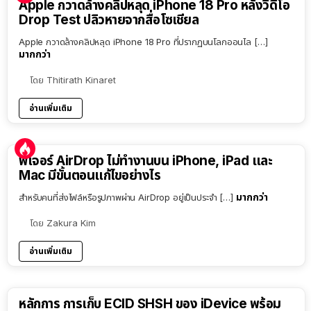
Apple กวาดล้างคลิปหลุด iPhone 18 Pro หลังวิดีโอ
Drop Test ปลิวหายจากสื่อโซเชียล
Apple กวาดล้างคลิปหลุด iPhone 18 Pro ที่ปรากฏบนโลกออนไล […]
มากกว่า
โดย
Thitirath Kinaret
อ่านเพิ่มเติม
ฟีเจอร์ AirDrop ไม่ทำงานบน iPhone, iPad และ
Mac มีขั้นตอนแก้ไขอย่างไร
มากกว่า
สำหรับคนที่ส่งไฟล์หรือรูปภาพผ่าน AirDrop อยู่เป็นประจำ […]
โดย
Zakura Kim
อ่านเพิ่มเติม
หลักการ การเก็บ ECID SHSH ของ iDevice พร้อม