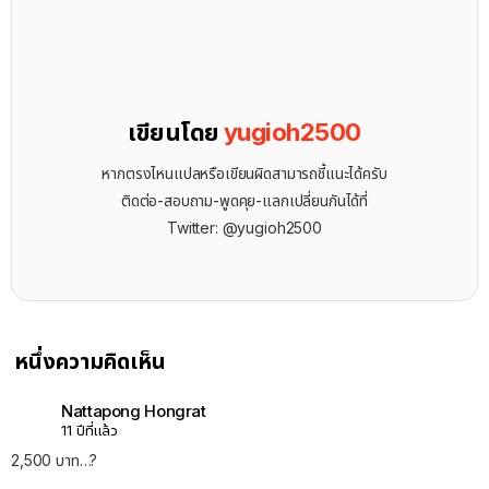
เขียนโดย
yugioh2500
หากตรงไหนแปลหรือเขียนผิดสามารถชี้แนะได้ครับ
ติดต่อ-สอบถาม-พูดคุย-แลกเปลี่ยนกันได้ที่
Twitter: @yugioh2500
หนึ่งความคิดเห็น
Nattapong Hongrat
11 ปีที่แล้ว
2,500 บาท…?