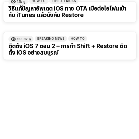
HOW TO
TIPS & TRICKS
1.1k
ดู
วิธีแก้ปัญหาอัพเดต iOS ทาง OTA เมื่อต่อไอโฟนเข้า
กับ iTunes แล้วบังคับ Restore
BREAKING NEWS
HOW TO
136.8k
ดู
ติดตั้ง iOS 7 ตอน 2 – การทำ Shift + Restore ติด
ตั้ง iOS อย่างสมบูรณ์