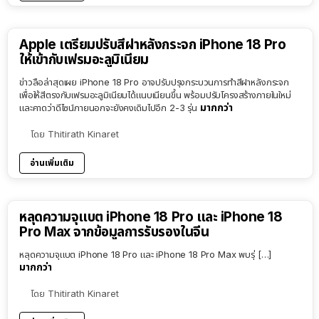
Apple เตรียมปรับสีฝาหลังกระจก iPhone 18 Pro
ให้เข้ากับเฟรมอะลูมิเนียม
ข่าวลือล่าสุดเผย iPhone 18 Pro อาจปรับปรุงกระบวนการทำสีฝาหลังกระจก
เพื่อให้สีตรงกับเฟรมอะลูมิเนียมได้แนบเนียนขึ้น พร้อมปรับโครงสร้างภายในใหม่
มากกว่า
และคาดว่าดีไซน์ภายนอกจะยังคงเดิมไปอีก 2-3 รุ่น
โดย
Thitirath Kinaret
อ่านเพิ่มเติม
หลุดความจุแบต iPhone 18 Pro และ iPhone 18
Pro Max จากข้อมูลการรับรองในจีน
หลุดความจุแบต iPhone 18 Pro และ iPhone 18 Pro Max พบรุ่ […]
มากกว่า
โดย
Thitirath Kinaret