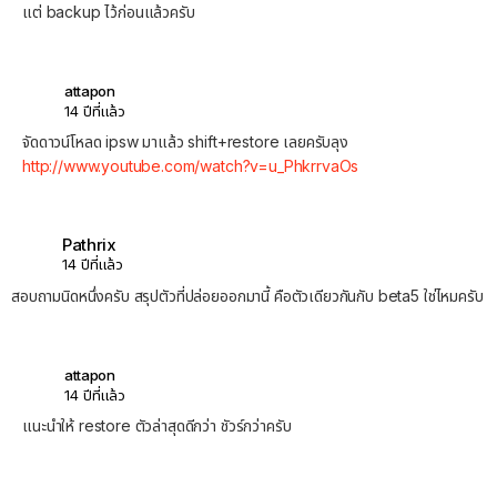
แต่ backup ไว้ก่อนแล้วครับ
attapon
14 ปีที่แล้ว
จัดดาวน์โหลด ipsw มาแล้ว shift+restore เลยครับลุง
http://www.youtube.com/watch?v=u_PhkrrvaOs
Pathrix
14 ปีที่แล้ว
สอบถามนิดหนึ่งครับ สรุปตัวที่ปล่อยออกมานี้ คือตัวเดียวกันกับ beta5 ใช่ไหมครับ
attapon
14 ปีที่แล้ว
แนะนำให้ restore ตัวล่าสุดดีกว่า ชัวร์กว่าครับ