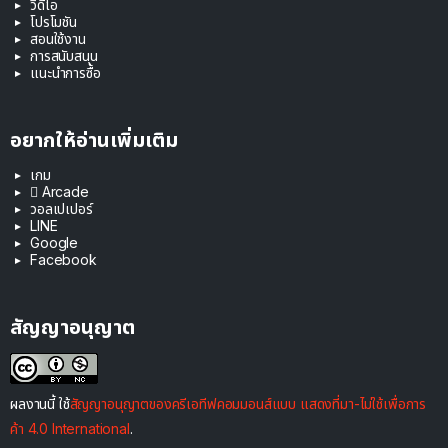
วิดีโอ
โปรโมชัน
สอนใช้งาน
การสนับสนุน
แนะนำการซื้อ
อยากให้อ่านเพิ่มเติม
เกม
 Arcade
วอลเปเปอร์
LINE
Google
Facebook
สัญญาอนุญาต
ผลงานนี้ ใช้
สัญญาอนุญาตของครีเอทีฟคอมมอนส์แบบ แสดงที่มา-ไม่ใช้เพื่อการ
ค้า 4.0 International
.