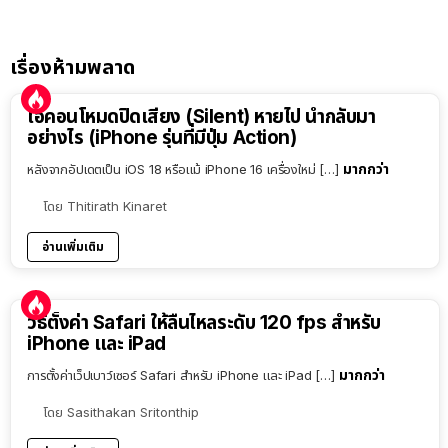
เรื่องห้ามพลาด
ไอคอนโหมดปิดเสียง (Silent) หายไป นำกลับมา
อย่างไร (iPhone รุ่นที่มีปุ่ม Action)
มากกว่า
หลังจากอัปเดตเป็น iOS 18 หรือแม้ iPhone 16 เครื่องใหม่ […]
โดย
Thitirath Kinaret
อ่านเพิ่มเติม
วิธีตั้งค่า Safari ให้ลื่นไหลระดับ 120 fps สำหรับ
iPhone และ iPad
มากกว่า
การตั้งค่าเว็ปเบาว์เซอร์ Safari สำหรับ iPhone และ iPad […]
โดย
Sasithakan Sritonthip