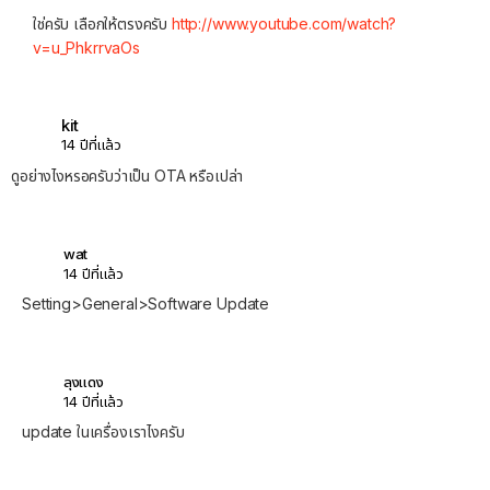
ใช่ครับ เลือกให้ตรงครับ
http://www.youtube.com/watch?
v=u_PhkrrvaOs
kit
14 ปีที่แล้ว
ดูอย่างไงหรอครับว่าเป็น OTA หรือเปล่า
wat
14 ปีที่แล้ว
Setting>General>Software Update
ลุงแดง
14 ปีที่แล้ว
update ในเครื่องเราไงครับ