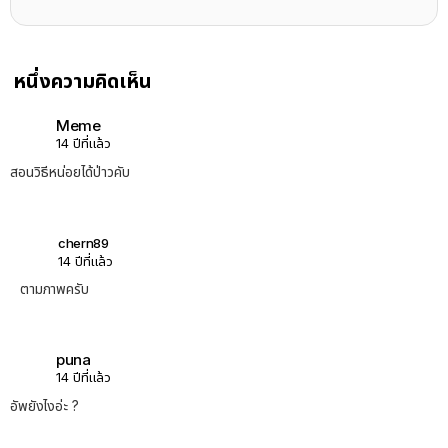
หนึ่งความคิดเห็น
Meme
14 ปีที่แล้ว
สอนวิธีหน่อยได้ป่าวคับ
chern89
14 ปีที่แล้ว
ตามภาพครับ
puna
14 ปีที่แล้ว
อัพยังไงอ่ะ ?