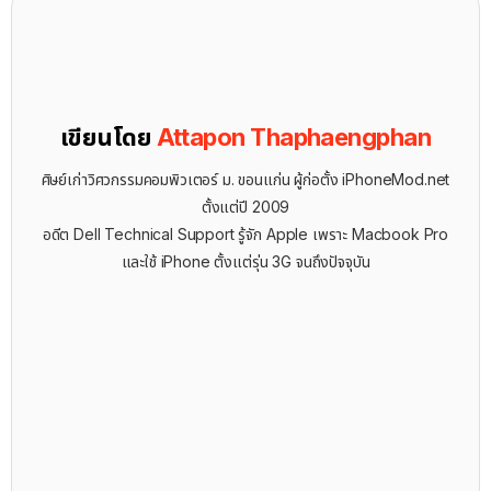
เขียนโดย
Attapon Thaphaengphan
ศิษย์เก่าวิศวกรรมคอมพิวเตอร์ ม. ขอนแก่น ผู้ก่อตั้ง iPhoneMod.net
ตั้งแต่ปี 2009
อดีต Dell Technical Support รู้จัก ​Apple เพราะ Macbook Pro
และใช้ iPhone ตั้งแต่รุ่น 3G จนถึงปัจจุบัน