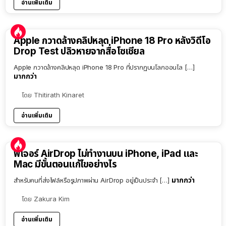
อ่านเพิ่มเติม
Apple กวาดล้างคลิปหลุด iPhone 18 Pro หลังวิดีโอ
Drop Test ปลิวหายจากสื่อโซเชียล
Apple กวาดล้างคลิปหลุด iPhone 18 Pro ที่ปรากฏบนโลกออนไล […]
มากกว่า
โดย
Thitirath Kinaret
อ่านเพิ่มเติม
ฟีเจอร์ AirDrop ไม่ทำงานบน iPhone, iPad และ
Mac มีขั้นตอนแก้ไขอย่างไร
มากกว่า
สำหรับคนที่ส่งไฟล์หรือรูปภาพผ่าน AirDrop อยู่เป็นประจำ […]
โดย
Zakura Kim
อ่านเพิ่มเติม