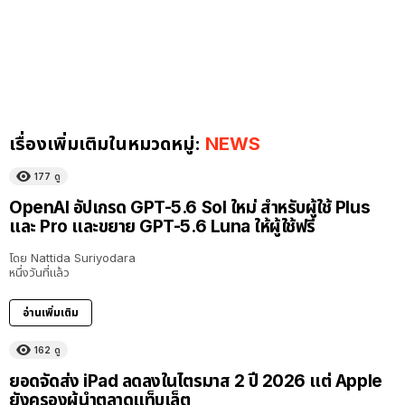
เรื่องเพิ่มเติมในหมวดหมู่:
NEWS
177
ดู
OpenAI อัปเกรด GPT-5.6 Sol ใหม่ สำหรับผู้ใช้ Plus
และ Pro และขยาย GPT-5.6 Luna ให้ผู้ใช้ฟรี
โดย
Nattida Suriyodara
หนึ่งวันที่แล้ว
อ่านเพิ่มเติม
162
ดู
ยอดจัดส่ง iPad ลดลงในไตรมาส 2 ปี 2026 แต่ Apple
ยังครองผู้นำตลาดแท็บเล็ต