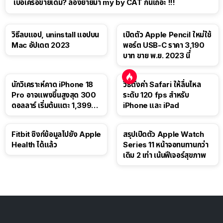
เบื่อเครือข่ายเดิม? ลองย้ายมา my by CAT กันเถอะ !!!
วิธีลบแอป, uninstall แอปบน
เปิดตัว Apple Pencil ใหม่ใช้
Mac อัปเดต 2023
พอร์ต USB-C ราคา 3,190
บาท ขาย พ.ย. 2023 นี้
นักวิเคราะห์คาด iPhone 18
วิธีตั้งค่า Safari ให้ลื่นไหล
Pro อาจแพงขึ้นสูงสุด 300
ระดับ 120 fps สำหรับ
ดอลลาร์ เริ่มต้นแตะ 1,399
iPhone และ iPad
ดอลลาร์
Fitbit ซิงก์ข้อมูลไปยัง Apple
สรุปเปิดตัว Apple Watch
Health ได้แล้ว
Series 11 หน้าจอทนทานกว่า
เดิม 2 เท่า เน้นฟีเจอร์สุขภาพ