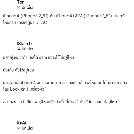
Ton
14 ปีที่แล้ว
iPhone4 (iPhone3 2_6.1) กับ iPhone4 GSM ( iPhone3 1_6.1) โหลดตัว
ไหนครับ เครื่องศูนย์ DTAC
ISIainTz
14 ปีที่แล้ว
อยากรู้จัง ว่าถ้า เจลได้ sam ยังจะใช้ได้อยู่ไหม
ยังเก็บ ตั๋วไว้อยู่เลย
ปล.ตอนนี้ phone 4 ผมรวนมากมาย อยากจะรี แล้วเจลใหม่ แต่ไม่กล้าเลย กลัว
โดน Lock อีก ( เครื่องหิ้ว )
อยากจะถามว่า มีใครพอรู้ไหมครับ ว่าตั๋ว ที่เก็บ ไว้ ยังใช้กับ sam ได้อยู่ไหม
KaAi
14 ปีที่แล้ว